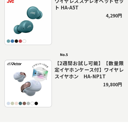
ワイヤレスステレオヘッドセッ
ト HA-A5T
4,290円
【2週間お試し可能】【数量限
定イヤホンケース付】ワイヤレ
スイヤホン HA-NP1T
19,800円