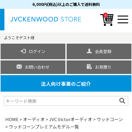
6,000円(税込)以上のご購入で送料無料
0
ようこそ
ゲスト
様
ログイン
会員登録
お問い合わせ
お見積り
法人向け事業のご紹介
HOME
オーディオ
JVC Victorオーディオ
ウッドコーン
ウッドコーンプレミアムモデル一覧