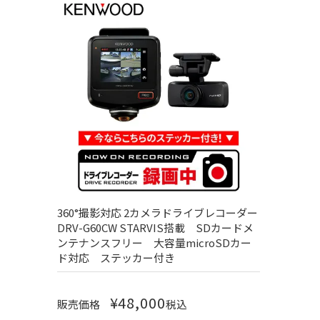
360°撮影対応 2カメラドライブレコーダー
DRV-G60CW STARVIS搭載 SDカードメ
ンテナンスフリー 大容量microSDカー
ド対応 ステッカー付き
¥
48,000
販売価格
税込