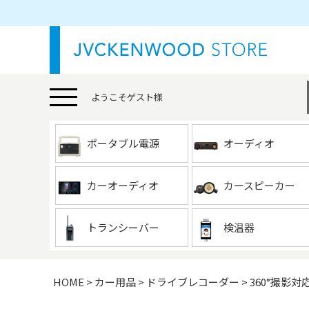
ようこそ
ゲスト
様
ポータブル電源
オーディオ
カーオーディオ
カースピーカー
トランシーバー
検温器
HOME
カー用品
ドライブレコーダー
360°撮影対