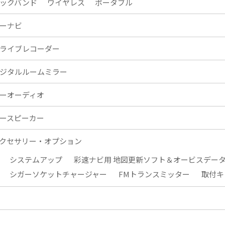
ックバンド
ワイヤレス
ポータブル
ーナビ
ライブレコーダー
ジタルルームミラー
ーオーディオ
ースピーカー
クセサリー・オプション
システムアップ
彩速ナビ用 地図更新ソフト＆オービスデー
シガーソケットチャージャー
FMトランスミッター
取付キ