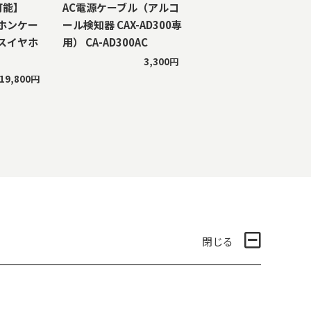
可能】
AC電源ケーブル（アルコ
ホンケー
ール検知器 CAX-AD300専
スイヤホ
用） CA-AD300AC
3,300円
19,800円