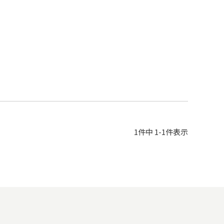
1
件中
1
-
1
件表示