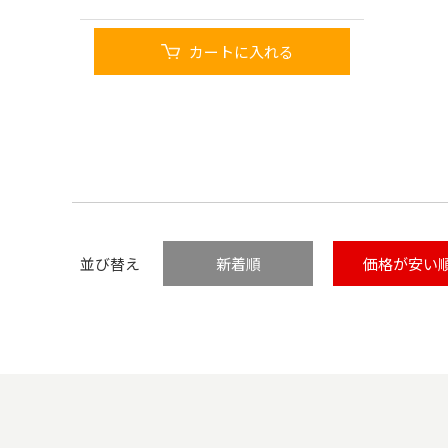
カートに入れる
並び替え
新着順
価格が安い