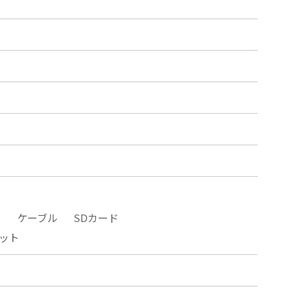
タ
ケーブル
SDカード
ット