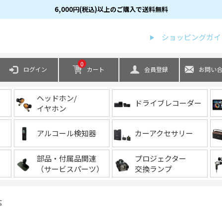
6,000円(税込)以上のご購入で送料無料
検索
ショッピングガイ
0
ログイン
カート
会員登録
お問い
ヘッドホン/
ドライブレコーダー
イヤホン
アルコール検知器
カーアクセサリー
部品・付属品関連
プロジェクター
（サービスパーツ）
交換ランプ
応