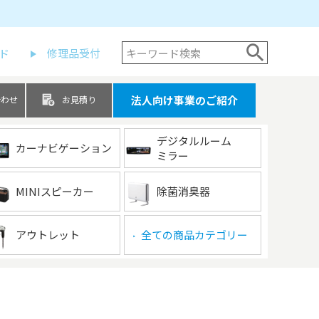
ド
修理品受付
法人向け事業のご紹介
合わせ
お見積り
デジタルルーム
カーナビゲーション
ミラー
MINIスピーカー
除菌消臭器
アウトレット
全ての商品カテゴリー
▶