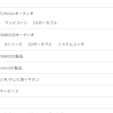
VC/Victorオーディオ
ウッドコーン
CDポータブル
ENWOODオーディオ
Kシリーズ
CDポータブル
システムコンポ
ENWOOD製品
ictor/JVC製品
ジオ/テレビ用イヤホン
ヤーピース