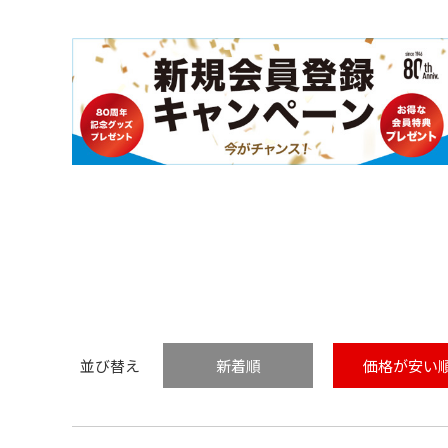
並び替え
新着順
価格が安い