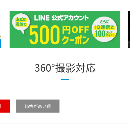
360°撮影対応
順
価格が高い順