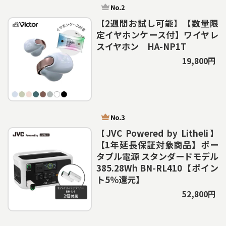
【2週間お試し可能】【数量限
定イヤホンケース付】ワイヤレ
スイヤホン HA-NP1T
19,800円
【JVC Powered by Litheli】
【1年延長保証対象商品】ポー
タブル電源 スタンダードモデル
385.28Wh BN-RL410【ポイン
ト5％還元】
52,800円