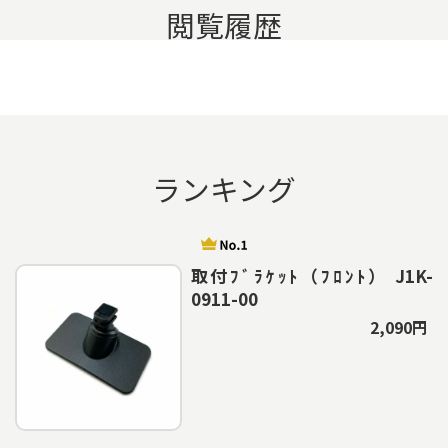
閲覧履歴
ランキング
取付ﾌﾞﾗｹｯﾄ（ﾌﾛﾝﾄ） J1K-
0911-00
2,090円