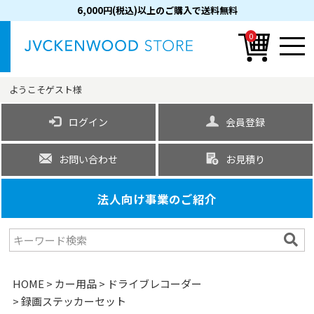
6,000円(税込)以上のご購入で送料無料
0
ようこそ
ゲスト
様
ログイン
会員登録
お問い合わせ
お見積り
法人向け事業のご紹介
HOME
カー用品
ドライブレコーダー
録画ステッカーセット