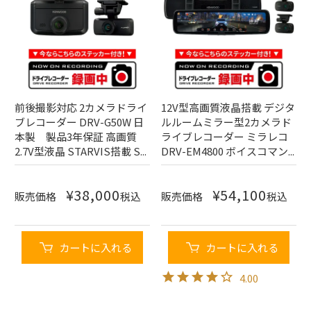
前後撮影対応 2カメラドライ
12V型高画質液晶搭載 デジタ
ブレコーダー DRV-G50W 日
ルルームミラー型2カメラド
本製 製品3年保証 高画質
ライブレコーダー ミラレコ
2.7V型液晶 STARVIS搭載 S...
DRV-EM4800 ボイスコマン...
¥
38,000
¥
54,100
販売価格
税込
販売価格
税込
カートに入れる
カートに入れる
4.00