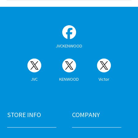
JVCKENWOOD
JVC
KENWOOD
Victor
STORE INFO
COMPANY