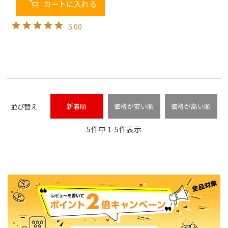
カートに入れる
5.00
並び替え
新着順
価格が安い順
価格が高い順
5
件中
1
-
5
件表示