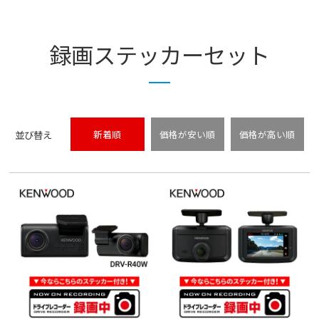
録画ステッカーセット
並び替え
新着順
価格が安い順
価格が高い順