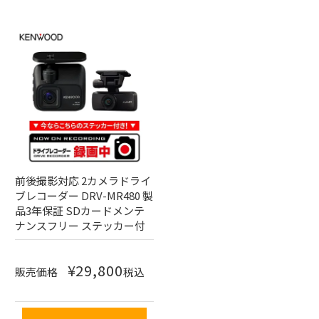
前後撮影対応 2カメラドライ
ブレコーダー DRV-MR480 製
品3年保証 SDカードメンテ
ナンスフリー ステッカー付
¥
29,800
販売価格
税込