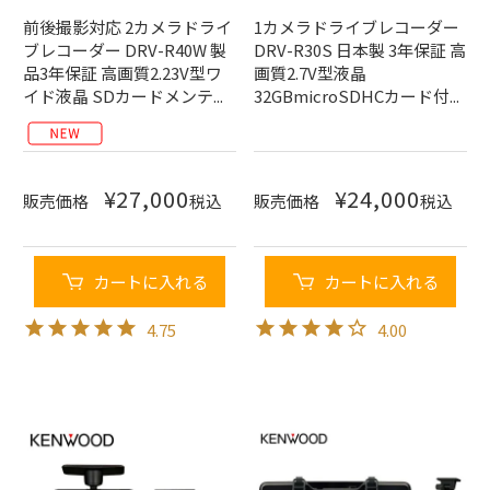
前後撮影対応 2カメラドライ
1カメラドライブレコーダー
ブレコーダー DRV-R40W 製
DRV-R30S 日本製 3年保証 高
品3年保証 高画質2.23V型ワ
画質2.7V型液晶
イド液晶 SDカードメンテ...
32GBmicroSDHCカード付...
¥
27,000
¥
24,000
販売価格
税込
販売価格
税込
カートに入れる
カートに入れる
4.75
4.00