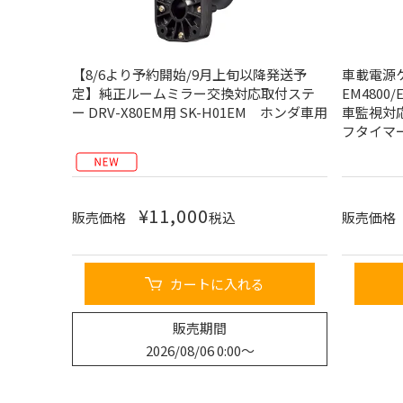
【8/6より予約開始/9月上旬以降発送予
車載電源ケ
定】純正ルームミラー交換対応取付ステ
EM4800/
ー DRV-X80EM用 SK-H01EM ホンダ車用
車監視対
フタイマ
¥
11,000
販売価格
税込
販売価格
カートに入れる
販売期間
2026/08/06 0:00
〜