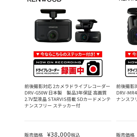
前後撮影対応 2カメラドライブレコーダー
前後撮影
DRV-G50W 日本製 製品3年保証 高画質
DRV-MR
2.7V型液晶 STARVIS搭載 SDカードメンテ
ナンスフ
ナンスフリー ステッカー付
¥
38,000
販売価格
税込
販売価格