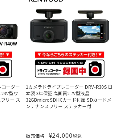
レコーダー
1カメラドライブレコーダー DRV-R30S 日
.23V型ワ
本製 3年保証 高画質2.7V型液晶
フリー ス
32GBmicroSDHCカード付属 SDカードメ
ンテナンスフリー ステッカー付
¥
24,000
販売価格
税込