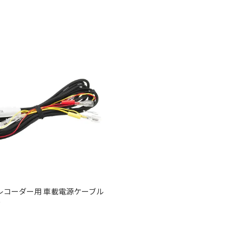
レコーダー用 車載電源ケーブル
0