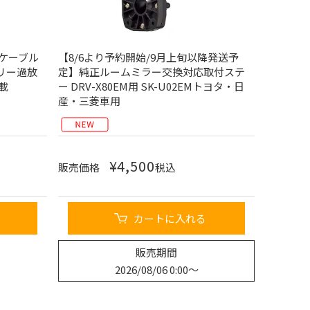
ケーブル
【8/6より予約開始/9月上旬以降発送予
テリー過放
定】純正ルームミラー交換対応取付ステ
載
ー DRV-X80EM用 SK-U02EMトヨタ・日
産・三菱車用
¥
4,500
販売価格
税込
カートに入れる
販売期間
2026/08/06 0:00
〜