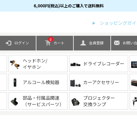
6,000円(税込)以上のご購入で送料無料
検索
ショッピングガイ
0
ログイン
カート
会員登録
お問い
ヘッドホン/
ドライブレコーダー
イヤホン
アルコール検知器
カーアクセサリー
部品・付属品関連
プロジェクター
（サービスパーツ）
交換ランプ