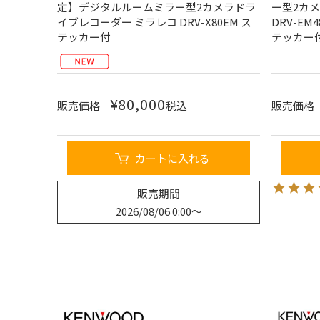
定】デジタルルームミラー型2カメラドラ
ー型2カ
イブレコーダー ミラレコ DRV-X80EM ス
DRV-E
テッカー付
テッカー
¥
80,000
販売価格
税込
販売価格
カートに入れる
販売期間
2026/08/06 0:00
〜