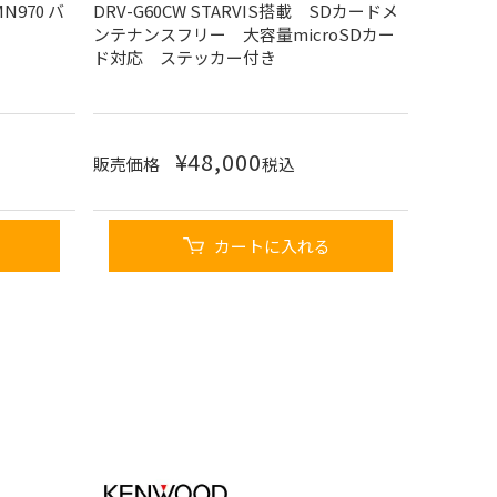
N970 バ
DRV-G60CW STARVIS搭載 SDカードメ
ンテナンスフリー 大容量microSDカー
ド対応 ステッカー付き
¥
48,000
販売価格
税込
カートに入れる