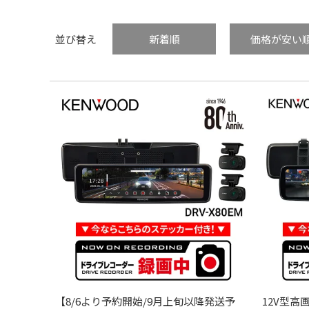
並び替え
新着順
価格が安い
【8/6より予約開始/9月上旬以降発送予
12V型高