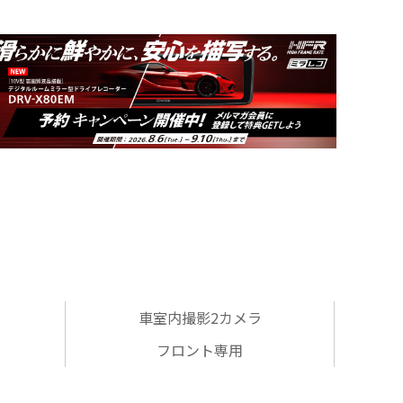
車室内撮影2カメラ
フロント専用