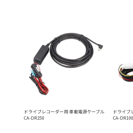
ドライブレコーダー用 車載電源ケーブル
ドライブ
CA-DR250
CA-DR10