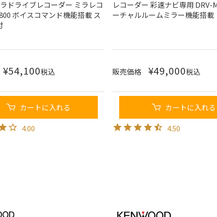
メラドライブレコーダー ミラレコ
レコーダー 彩速ナビ専用 DRV-M
M4800 ボイスコマンド機能搭載 ス
ーチャルルームミラー機能搭載
付
¥
54,100
¥
49,000
税込
販売価格
税込
カートに入れる
カートに入れる
4.00
4.50