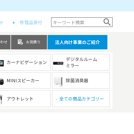
ド
修理品受付
法人向け事業のご紹介
合わせ
お見積り
デジタルルーム
カーナビゲーション
ミラー
MINIスピーカー
除菌消臭器
アウトレット
全ての商品カテゴリー
▶