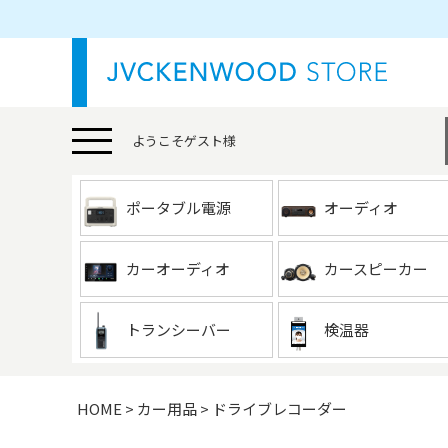
ようこそ
ゲスト
様
ポータブル電源
オーディオ
カーオーディオ
カースピーカー
トランシーバー
検温器
HOME
カー用品
ドライブレコーダー