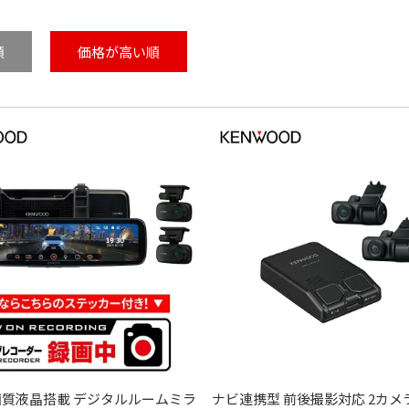
順
価格が高い順
画質液晶搭載 デジタルルームミラ
ナビ連携型 前後撮影対応 2カ