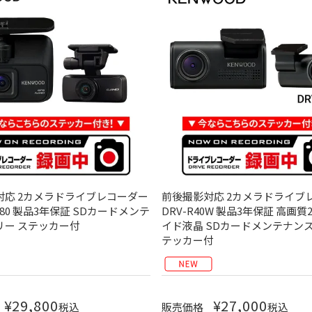
対応 2カメラドライブレコーダー
前後撮影対応 2カメラドライブ
480 製品3年保証 SDカードメンテ
DRV-R40W 製品3年保証 高画質2
リー ステッカー付
イド液晶 SDカードメンテナンス
テッカー付
¥
29,800
¥
27,000
税込
販売価格
税込