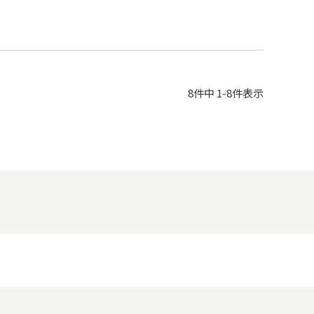
8
件中
1
-
8
件表示