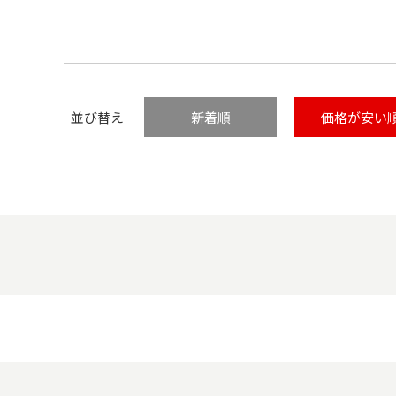
並び替え
新着順
価格が安い