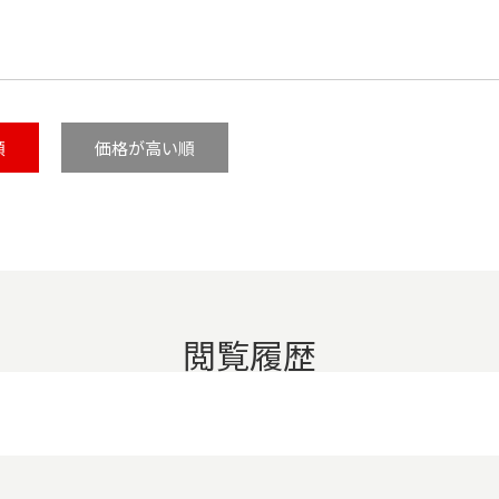
順
価格が高い順
閲覧履歴