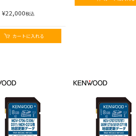
¥
22,000
税込
カートに入れる