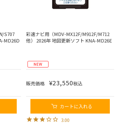
/S707
彩速ナビ用（MDV-MX12F/M912F/M712
-MD26D
他） 2026年 地図更新ソフト KNA-MD26E
¥
23,550
販売価格
税込
カートに入れる
3.00