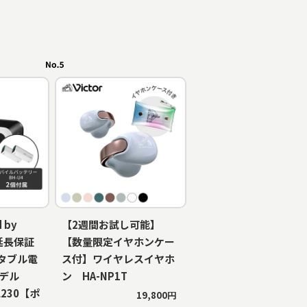
 by
【2週間お試し可能】
年延長保証
【数量限定イヤホンケー
タブル電
ス付】ワイヤレスイヤホ
モデル
ン HA-NP1T
RL230【ポ
19,800円