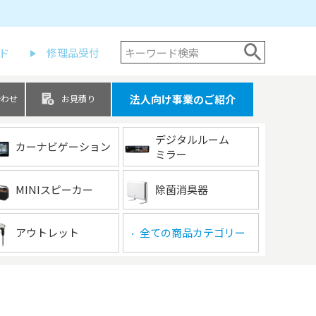
ド
修理品受付
法人向け事業のご紹介
合わせ
お見積り
デジタルルーム
カーナビゲーション
ミラー
MINIスピーカー
除菌消臭器
アウトレット
全ての商品カテゴリー
▶