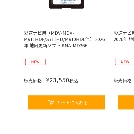
彩速ナビ用（MDV-MDV-
彩速ナビ用（
M911HDF/S711HD/M910HDL他） 2026
2026年 
年 地図更新ソフト KNA-MD26B
¥
23,550
販売価格
税込
販売価格
カートに入れる