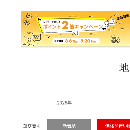
地
2026年
並び替え
新着順
価格が安い