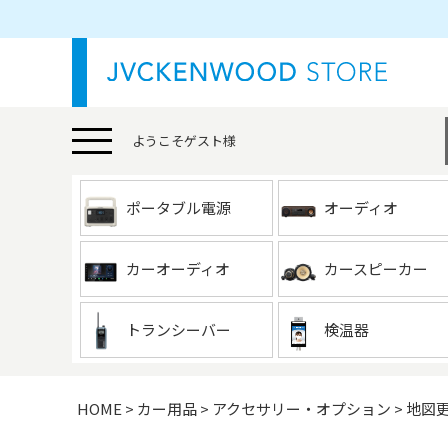
ようこそ
ゲスト
様
ポータブル電源
オーディオ
カーオーディオ
カースピーカー
トランシーバー
検温器
HOME
カー用品
アクセサリー・オプション
地図