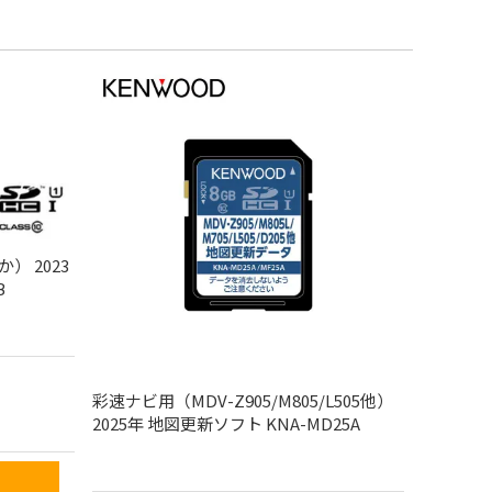
か） 2023
B
彩速ナビ用（MDV-Z905/M805/L505他）
2025年 地図更新ソフト KNA-MD25A