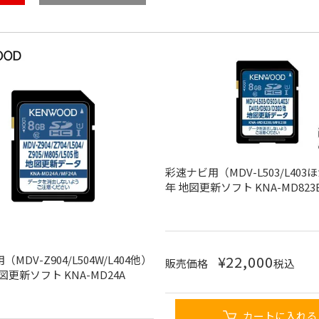
彩速ナビ用（MDV-L503/L403ほ
年 地図更新ソフト KNA-MD823
¥
22,000
MDV-Z904/L504W/L404他）
販売価格
税込
地図更新ソフト KNA-MD24A
カートに入れる