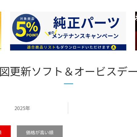
図更新ソフト＆オービスデ
2025年
順
価格が高い順