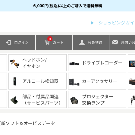
6,000円(税込)以上のご購入で送料無料
検索
ショッピングガイ
0
ログイン
カート
会員登録
お問い
ヘッドホン/
ドライブレコーダー
イヤホン
アルコール検知器
カーアクセサリー
部品・付属品関連
プロジェクター
（サービスパーツ）
交換ランプ
更新ソフト＆オービスデータ