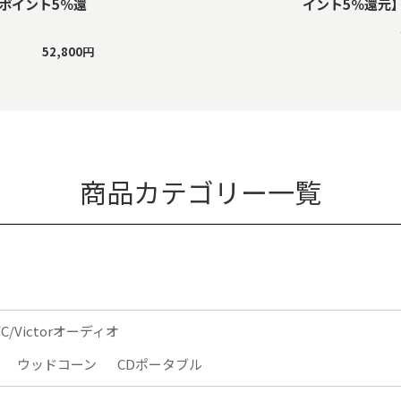
【ポイント5％還
イント5％還元
52,800円
商品カテゴリー一覧
VC/Victorオーディオ
ウッドコーン
CDポータブル