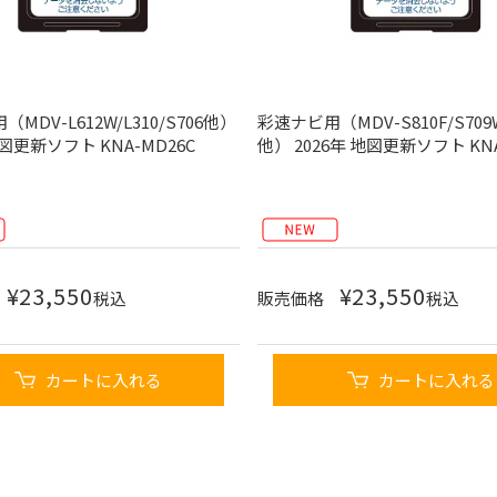
MDV-L612W/L310/S706他）
彩速ナビ用（MDV-S810F/S709W
地図更新ソフト KNA-MD26C
他） 2026年 地図更新ソフト KNA
¥
23,550
¥
23,550
税込
販売価格
税込
カートに入れる
カートに入れる