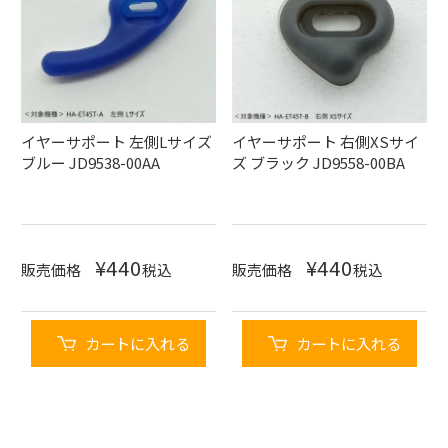
イヤーサポート 左側Lサイズ
イヤーサポート 右側XSサイ
ブルー JD9538-00AA
ズ ブラック JD9558-00BA
¥
440
¥
440
販売価格
税込
販売価格
税込
カートに入れる
カートに入れる