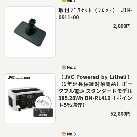
取付ﾌﾞﾗｹｯﾄ（ﾌﾛﾝﾄ） J1K-
0911-00
2,090円
【JVC Powered by Litheli】
【1年延長保証対象商品】ポー
タブル電源 スタンダードモデル
385.28Wh BN-RL410【ポイン
ト5％還元】
52,800円