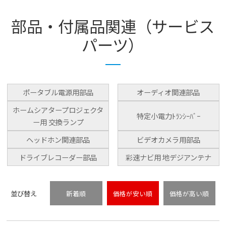
部品・付属品関連（サービス
パーツ）
ポータブル電源用部品
オーディオ関連部品
ホームシアタープロジェクタ
特定小電力ﾄﾗﾝｼｰﾊﾞｰ
ー用 交換ランプ
ヘッドホン関連部品
ビデオカメラ用部品
ドライブレコーダー部品
彩速ナビ用 地デジアンテナ
並び替え
新着順
価格が安い順
価格が高い順