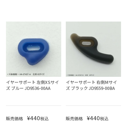
イヤーサポート 左側XSサイ
イヤーサポート 右側Mサイ
ズ ブルー JD9536-00AA
ズ ブラック JD9559-00BA
¥
440
¥
440
販売価格
税込
販売価格
税込