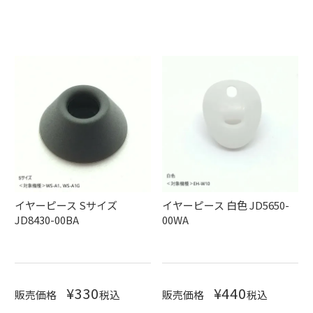
イヤーピース Sサイズ
イヤーピース 白色 JD5650-
JD8430-00BA
00WA
¥
330
¥
440
販売価格
税込
販売価格
税込