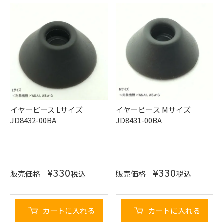
イヤーピース Lサイズ
イヤーピース Mサイズ
JD8432-00BA
JD8431-00BA
¥
330
¥
330
販売価格
税込
販売価格
税込
カートに入れる
カートに入れる