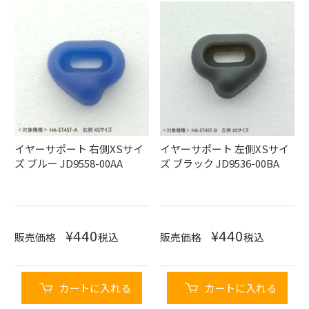
イヤーサポート 右側XSサイ
イヤーサポート 左側XSサイ
ズ ブルー JD9558-00AA
ズ ブラック JD9536-00BA
¥
440
¥
440
販売価格
税込
販売価格
税込
カートに入れる
カートに入れる