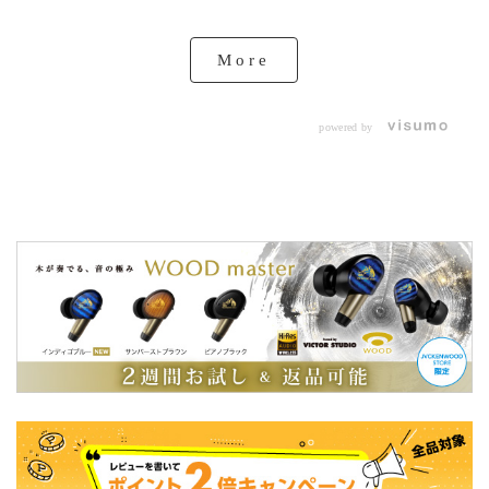
More
powered by