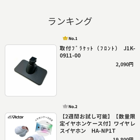
ランキング
取付ﾌﾞﾗｹｯﾄ（ﾌﾛﾝﾄ） J1K-
0911-00
2,090円
【2週間お試し可能】【数量限
定イヤホンケース付】ワイヤレ
スイヤホン HA-NP1T
19,800円