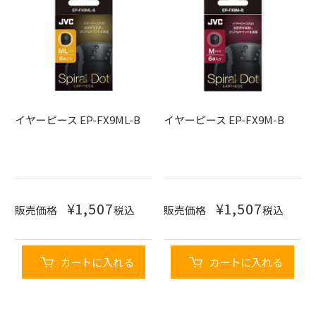
イヤーピース EP-FX9ML-B
イヤーピース EP-FX9M-B
¥
1,507
¥
1,507
販売価格
税込
販売価格
税込
カートに入れる
カートに入れる