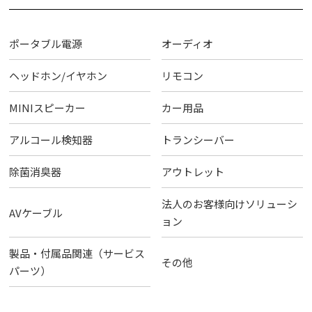
ポータブル電源
オーディオ
ヘッドホン/イヤホン
リモコン
MINIスピーカー
カー用品
アルコール検知器
トランシーバー
除菌消臭器
アウトレット
法人のお客様向けソリューシ
AVケーブル
ョン
製品・付属品関連（サービス
その他
パーツ）