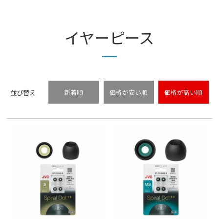
イヤーピース
並び替え
新着順
価格が安い順
価格が高い順