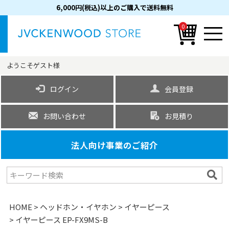
6,000円(税込)以上のご購入で送料無料
0
ようこそ
ゲスト
様
ログイン
会員登録
お問い合わせ
お見積り
法人向け事業のご紹介
HOME
ヘッドホン・イヤホン
イヤーピース
イヤーピース EP-FX9MS-B