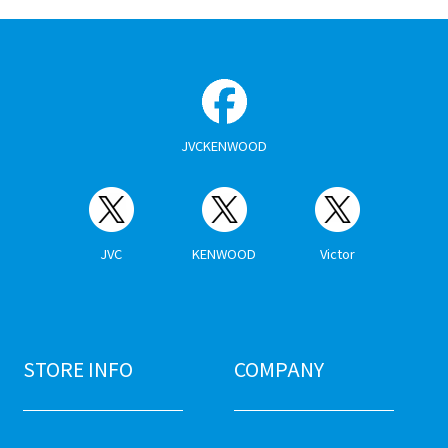
JVCKENWOOD
JVC
KENWOOD
Victor
STORE INFO
COMPANY