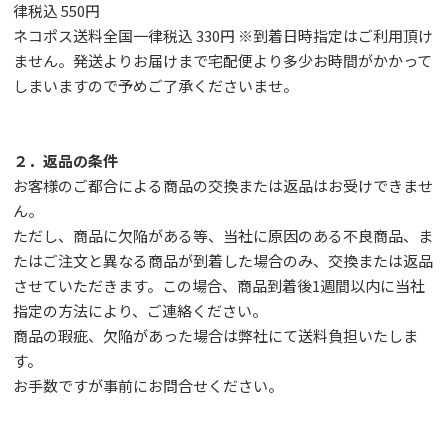
律税込 550円
ネコポス送料全国一律税込 330円 ※到着日時指定はご利用頂け
ません。発送よりお届けまで宅配便より多少お時間がかかって
しまいますので予めご了承くださいませ。
２．返品の条件
お客様のご都合による商品の交換または返品はお受けできませ
ん。
ただし、
商品に欠陥がある等、当社に原因のある不良商品、ま
たはご注文と異なる商品が到着した場合のみ、交換または返品
させていただきます。この場合、商品到着後1週間以内に当社
指定の方法により、ご連絡ください。
商品の瑕疵、欠陥があった場合は弊社にて送料負担いたしま
す。
お手数ですが事前に
お問合せ
ください。