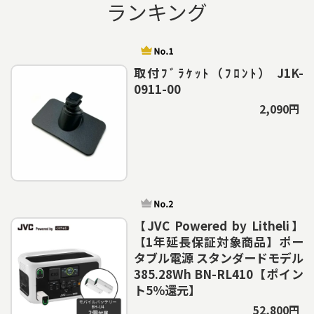
ランキング
取付ﾌﾞﾗｹｯﾄ（ﾌﾛﾝﾄ） J1K-
0911-00
2,090円
【JVC Powered by Litheli】
【1年延長保証対象商品】ポー
タブル電源 スタンダードモデル
385.28Wh BN-RL410【ポイン
ト5％還元】
52,800円