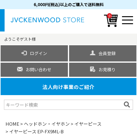
6,000円(税込)以上のご購入で送料無料
0
ようこそ
ゲスト
様
ログイン
会員登録
お問い合わせ
お見積り
法人向け事業のご紹介
HOME
ヘッドホン・イヤホン
イヤーピース
イヤーピース EP-FX9ML-B