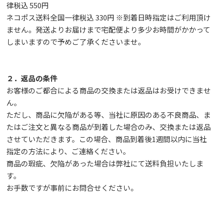
律税込 550円
ネコポス送料全国一律税込 330円 ※到着日時指定はご利用頂け
ません。発送よりお届けまで宅配便より多少お時間がかかって
しまいますので予めご了承くださいませ。
２．返品の条件
お客様のご都合による商品の交換または返品はお受けできませ
ん。
ただし、
商品に欠陥がある等、当社に原因のある不良商品、ま
たはご注文と異なる商品が到着した場合のみ、交換または返品
させていただきます。この場合、商品到着後1週間以内に当社
指定の方法により、ご連絡ください。
商品の瑕疵、欠陥があった場合は弊社にて送料負担いたしま
す。
お手数ですが事前に
お問合せ
ください。