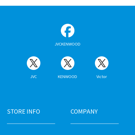
JVCKENWOOD
JVC
KENWOOD
Victor
STORE INFO
COMPANY