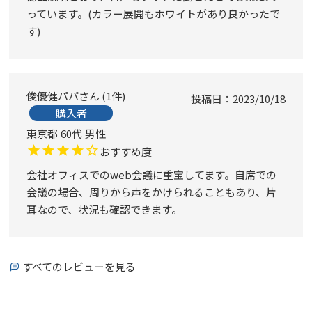
っています。(カラー展開もホワイトがあり良かったで
す)
俊優健パパ
1
件
投稿日
2023/10/18
購入者
東京都
60代
男性
おすすめ度
会社オフィスでのweb会議に重宝してます。自席での
会議の場合、周りから声をかけられることもあり、片
耳なので、状況も確認できます。
すべてのレビューを見る