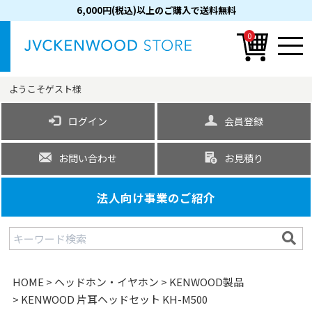
6,000円(税込)以上のご購入で送料無料
0
ようこそ
ゲスト
様
ログイン
会員登録
お問い合わせ
お見積り
法人向け事業のご紹介
HOME
ヘッドホン・イヤホン
KENWOOD製品
KENWOOD 片耳ヘッドセット KH-M500