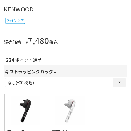
KENWOOD
7,480
販売価格
¥
税込
224
ポイント進呈
ギフトラッピングバッグ
(
必
須
)