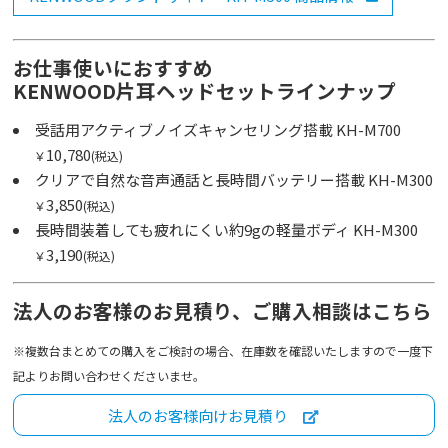
お仕事使いにおすすめ
KENWOOD片耳ヘッドセットラインナップ
受話用アクティブノイズキャンセリング搭載 KH-M700
10,780
￥
(税込)
クリアで自然な音声通話と長時間バッテリー搭載 KH-M300
3,850
￥
(税込)
長時間装着しても疲れにくい約9gの軽量ボディ KH-M300
3,190
￥
(税込)
法人のお客様のお見積り、ご購入相談はこちら
※複数台まとめての購入をご検討の場合、在庫数を確認いたしますので一度下
記よりお問い合わせくださいませ。
法人のお客様向けお見積り