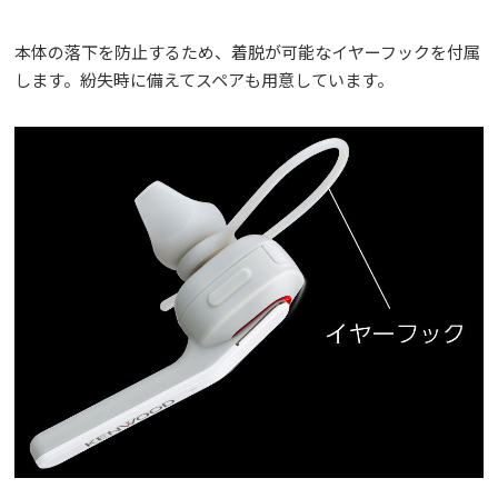
本体の落下を防止するため、着脱が可能なイヤーフックを付属
します。紛失時に備えてスペアも用意しています。