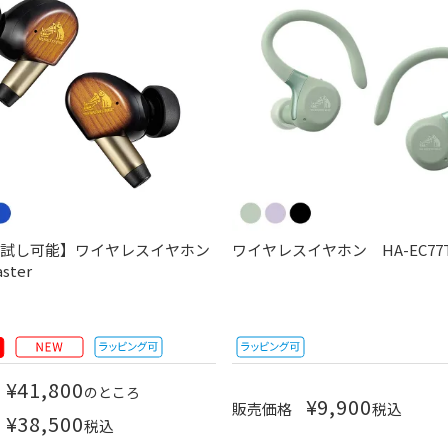
お試し可能】ワイヤレスイヤホン
ワイヤレスイヤホン HA-EC77
ster
¥
41,800
のところ
¥
9,900
販売価格
税込
¥
38,500
税込