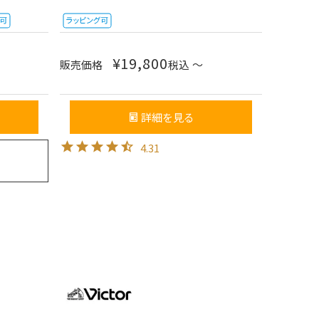
¥
19,800
販売価格
税込
〜
詳細を見る
4.31