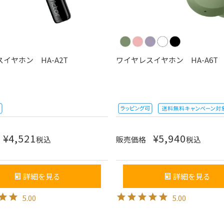
イヤホン HA-A2T
ワイヤレスイヤホン HA-A6T
¥
4,521
¥
5,940
税込
販売価格
税込
詳細を見る
詳細を見る
5.00
5.00