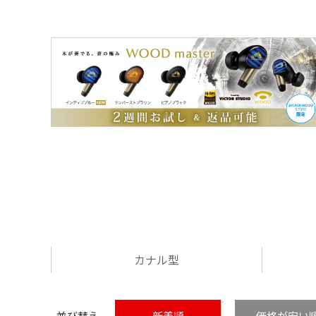
カナル型
並び替え
新着順
価格が安い