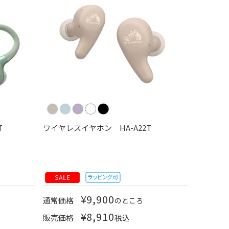
T
ワイヤレスイヤホン HA-A22T
¥
9,900
通常価格
のところ
¥
8,910
販売価格
税込