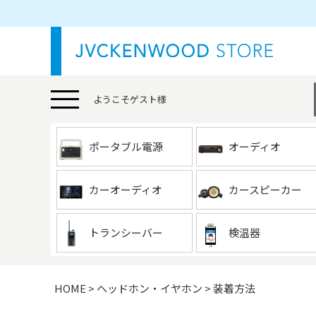
ようこそ
ゲスト
様
ポータブル電源
オーディオ
カーオーディオ
カースピーカー
トランシーバー
検温器
HOME
ヘッドホン・イヤホン
装着方法