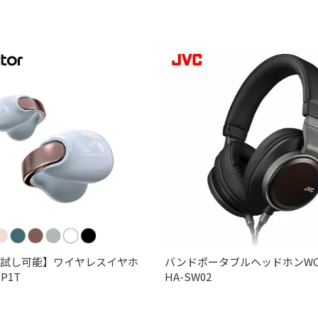
お試し可能】ワイヤレスイヤホ
バンドポータブルヘッドホンWOO
P1T
HA-SW02