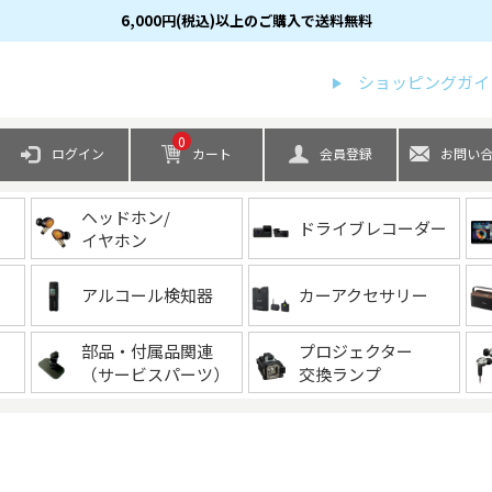
6,000円(税込)以上のご購入で送料無料
検索
ショッピングガイ
0
ログイン
カート
会員登録
お問い
ヘッドホン/
ドライブレコーダー
イヤホン
アルコール検知器
カーアクセサリー
部品・付属品関連
プロジェクター
（サービスパーツ）
交換ランプ