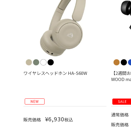
ワイヤレスヘッドホン HA-S60W
【2週間
WOOD ma
通常価格
¥
6,930
販売価格
税込
販売価格