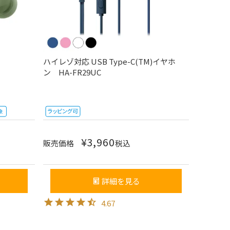
ハイレゾ対応 USB Type-C(TM)イヤホ
ン HA-FR29UC
¥
3,960
販売価格
税込
詳細を見る
4.67