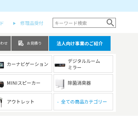
ド
修理品受付
法人向け事業のご紹介
合わせ
お見積り
デジタルルーム
カーナビゲーション
ミラー
MINIスピーカー
除菌消臭器
アウトレット
全ての商品カテゴリー
▶