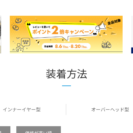
装着方法
インナーイヤー型
オーバーヘッド型
順
価格が高い順