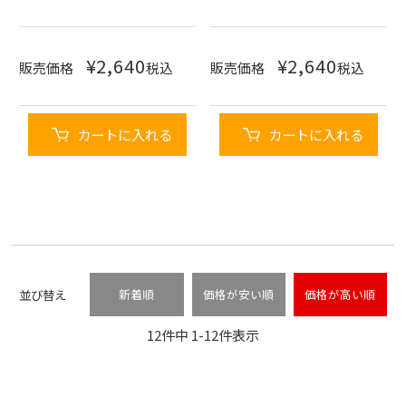
¥
2,640
¥
2,640
販売価格
税込
販売価格
税込
カートに入れる
カートに入れる
並び替え
新着順
価格が安い順
価格が高い順
12
件中
1
-
12
件表示