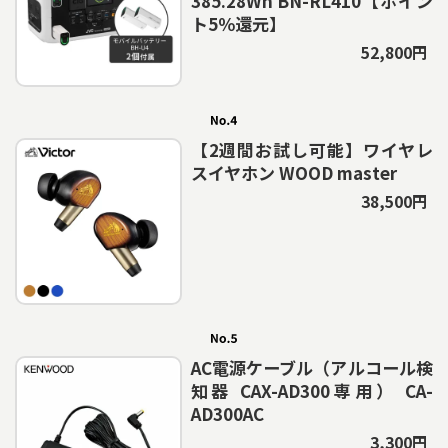
385.28Wh BN-RL410【ポイン
ト5％還元】
52,800円
【2週間お試し可能】ワイヤレ
スイヤホン WOOD master
38,500円
AC電源ケーブル（アルコール検
知器 CAX-AD300専用） CA-
AD300AC
3,300円