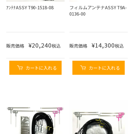
ｱﾝﾃﾅASSY T90-1518-08
フィルムアンテナASSY T9A-
0136-00
¥
20,240
¥
14,300
販売価格
税込
販売価格
税込
カートに入れる
カートに入れる