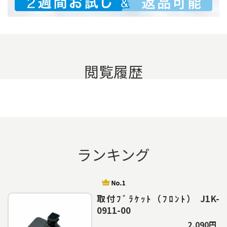
閲覧履歴
ランキング
取付ﾌﾞﾗｹｯﾄ（ﾌﾛﾝﾄ） J1K-
0911-00
2,090円