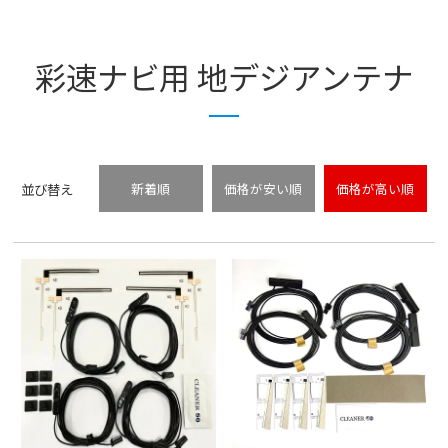
彩速ナビ用 地デジアンテナ
並び替え
新着順
価格が安い順
価格が高い順