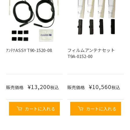
ｱﾝﾃﾅASSY T90-1520-08
フィルムアンテナセット
T9A-0152-00
¥
13,200
¥
10,560
販売価格
税込
販売価格
税込
カートに入れる
カートに入れる