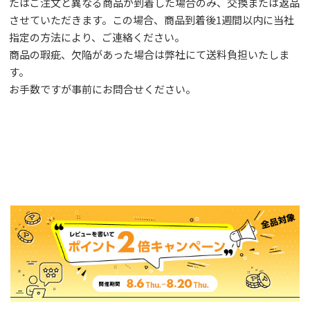
たはご注文と異なる商品が到着した場合のみ、交換または返品
させていただきます。この場合、商品到着後1週間以内に当社
指定の方法により、ご連絡ください。
商品の瑕疵、欠陥があった場合は弊社にて送料負担いたしま
す。
お手数ですが事前に
お問合せ
ください。