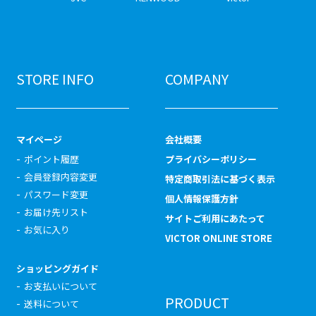
STORE INFO
COMPANY
マイページ
会社概要
ポイント履歴
プライバシーポリシー
会員登録内容変更
特定商取引法に基づく表示
パスワード変更
個人情報保護方針
お届け先リスト
サイトご利用にあたって
お気に入り
VICTOR ONLINE STORE
ショッピングガイド
お支払いについて
PRODUCT
送料について