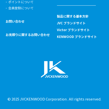
ポイントについて
会員登録について
製品に関する基本方針
お問い合わせ
JVC ブランドサイト
Victor ブランドサイト
お見積りに関するお問い合わせ
KENWOOD ブランドサイト
© 2025 JVCKENWOOD Corporation . All rights reserved.