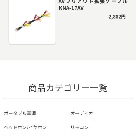
AVプリアウト拡張ケーブル
KNA-17AV
2,882円
商品カテゴリー一覧
ポータブル電源
オーディオ
ヘッドホン/イヤホン
リモコン