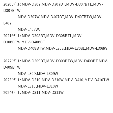
2020ﾓﾃﾞﾙ : MDV-D307,MDV-D307BT,MDV-D307BTL,MDV-
D307BTW
MDV-D307W,MDV-D407BT,MDV-D407BTW,MDV-
L407
MDV-L407W,
2021ﾓﾃﾞﾙ : MDV-D308BT,MDV-D308BTL,MDV-
D308BTW,MDV-D408BT
MDV-D408BTW,MDV-L308,MDV-L308L,MDV-L308W
2022ﾓﾃﾞﾙ : MDV-D309BT,MDV-D309BTW,MDV-D409BT,MDV-
D409BTW
MDV-L309,MDV-L309W
2023ﾓﾃﾞﾙ : MDV-D310,MDV-D310W,MDV-D410,MDV-D410TW
MDV-L310,MDV-L310W
2024ﾓﾃﾞﾙ : MDV-D311,MDV-D311W