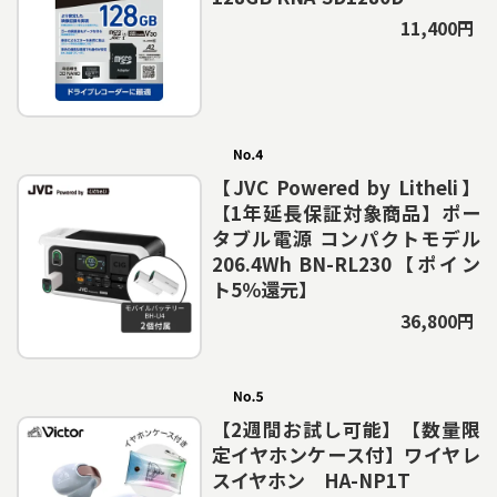
11,400円
【JVC Powered by Litheli】
【1年延長保証対象商品】ポー
タブル電源 コンパクトモデル
206.4Wh BN-RL230【ポイン
ト5％還元】
36,800円
【2週間お試し可能】【数量限
定イヤホンケース付】ワイヤレ
スイヤホン HA-NP1T