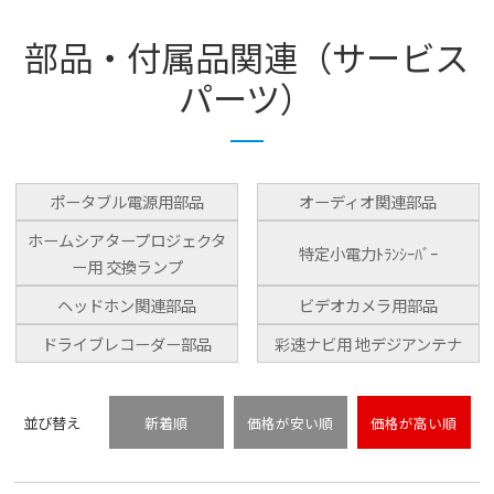
部品・付属品関連（サービス
パーツ）
ポータブル電源用部品
オーディオ関連部品
ホームシアタープロジェクタ
特定小電力ﾄﾗﾝｼｰﾊﾞｰ
ー用 交換ランプ
ヘッドホン関連部品
ビデオカメラ用部品
ドライブレコーダー部品
彩速ナビ用 地デジアンテナ
並び替え
新着順
価格が安い順
価格が高い順