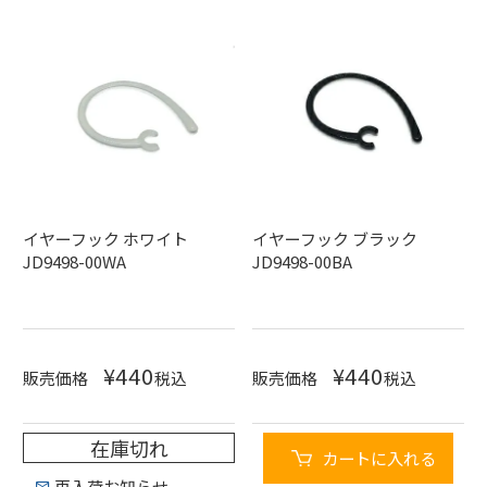
イヤーフック ホワイト
イヤーフック ブラック
JD9498-00WA
JD9498-00BA
¥
440
¥
440
販売価格
税込
販売価格
税込
在庫切れ
カートに入れる
再入荷お知らせ