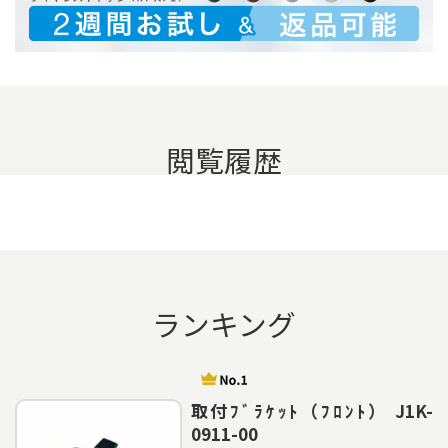
閲覧履歴
ランキング
取付ﾌﾞﾗｹｯﾄ（ﾌﾛﾝﾄ） J1K-
0911-00