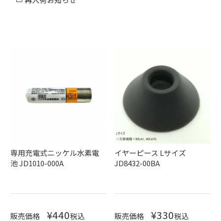
専用充電式ニッケル水素電
イヤーピース Lサイズ
池 JD1010-000A
JD8432-00BA
¥
440
¥
330
販売価格
税込
販売価格
税込