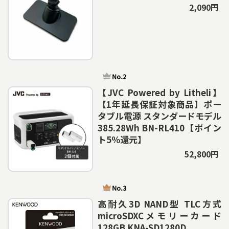
2,090円
【JVC Powered by Litheli】
【1年延長保証対象商品】ポー
タブル電源 スタンダードモデル
385.28Wh BN-RL410【ポイン
ト5％還元】
52,800円
高耐久3D NAND型 TLC方式
microSDXCメモリーカード
128GB KNA-SD1280D