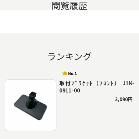
閲覧履歴
ランキング
取付ﾌﾞﾗｹｯﾄ（ﾌﾛﾝﾄ） J1K-
0911-00
2,090円