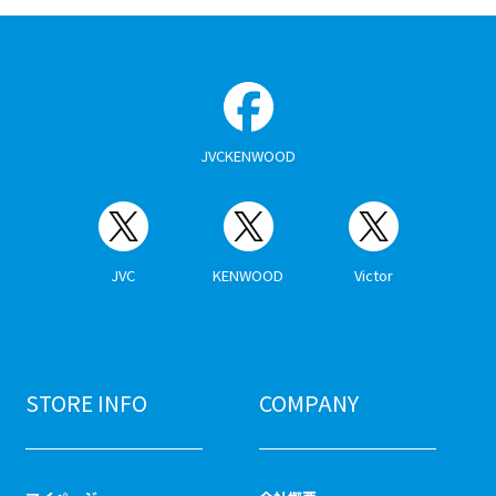
JVCKENWOOD
JVC
KENWOOD
Victor
STORE INFO
COMPANY