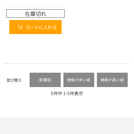
在庫切れ
カートに入れる
並び替え
新着順
価格が安い順
価格が高い順
5
件中
1
-
5
件表示