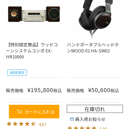
【特別限定商品】ウッドコ
バンドポータブルヘッドホ
ーンシステムコンポ EX-
ンWOOD 02 HA-SW02
HR10000
¥
195,800
¥
50,600
販売価格
税込
販売価格
税込
在庫切れ
カートに入れる
再入荷お知らせ
4.67
5.00