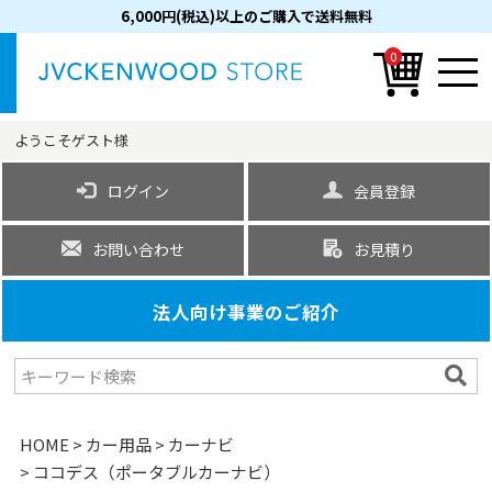
6,000円(税込)以上のご購入で送料無料
0
ようこそ
ゲスト
様
ログイン
会員登録
お問い合わせ
お見積り
法人向け事業のご紹介
HOME
カー用品
カーナビ
ココデス（ポータブルカーナビ）