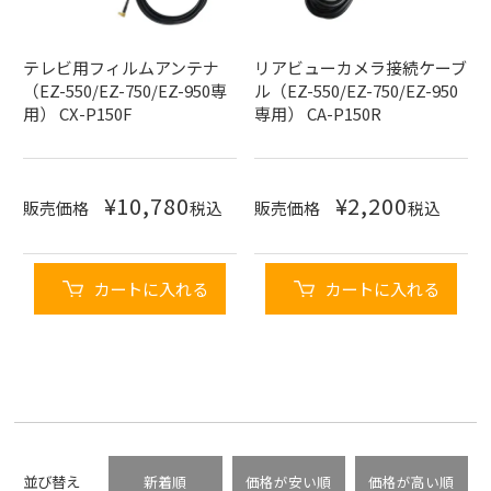
テレビ用フィルムアンテナ
リアビューカメラ接続ケーブ
（EZ-550/EZ-750/EZ-950専
ル（EZ-550/EZ-750/EZ-950
用） CX-P150F
専用） CA-P150R
¥
10,780
¥
2,200
販売価格
税込
販売価格
税込
カートに入れる
カートに入れる
並び替え
新着順
価格が安い順
価格が高い順