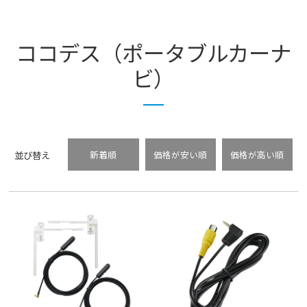
ココデス（ポータブルカーナ
ビ）
並び替え
新着順
価格が安い順
価格が高い順