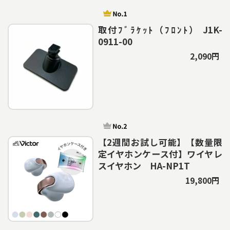
取付ﾌﾞﾗｹｯﾄ（ﾌﾛﾝﾄ） J1K-
0911-00
2,090円
【2週間お試し可能】【数量限
定イヤホンケース付】ワイヤレ
スイヤホン HA-NP1T
19,800円