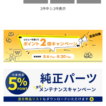
2
件中
1
-
2
件表示