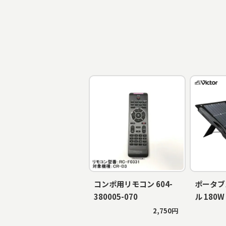
コンポ用リモコン 604-
ポータブ
380005-070
ル 180W
2,750円