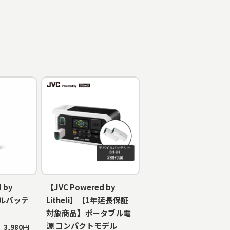
 by
【JVC Powered by
バイルバッテ
Litheli】【1年延長保証
対象商品】ポータブル電
源 コンパクトモデル
3,980円