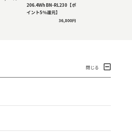
206.4Wh BN-RL230【ポ
イント5％還元】
36,800円