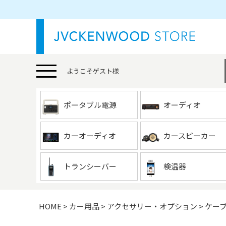
ようこそ
ゲスト
様
ポータブル電源
オーディオ
カーオーディオ
カースピーカー
トランシーバー
検温器
HOME
カー用品
アクセサリー・オプション
ケー