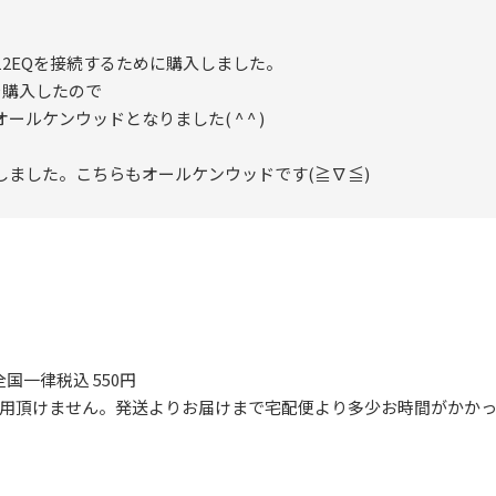
2EQを接続するために購入しました。

購入したので

ケンウッドとなりました( ^ ^ )

ました。こちらもオールケンウッドです(≧∇≦)
国一律税込 550円
ご利用頂けません。発送よりお届けまで宅配便より多少お時間がかか