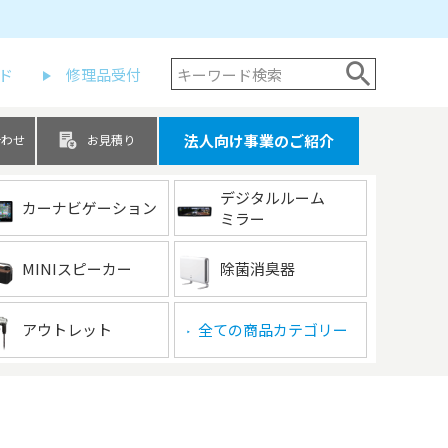
ド
修理品受付
法人向け事業のご紹介
合わせ
お見積り
デジタルルーム
カーナビゲーション
ミラー
MINIスピーカー
除菌消臭器
アウトレット
全ての商品カテゴリー
▶