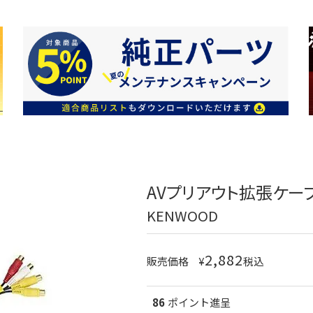
AVプリアウト拡張ケーブル
KENWOOD
2,882
販売価格
¥
税込
86
ポイント進呈