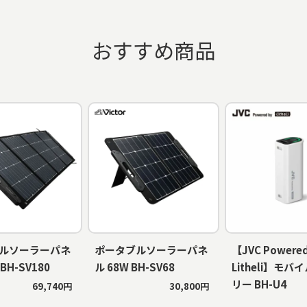
おすすめ商品
ルソーラーパネ
ポータブルソーラーパネ
【JVC Powered
 BH-SV180
ル 68W BH-SV68
Litheli】モ
リー BH-U4
69,740円
30,800円