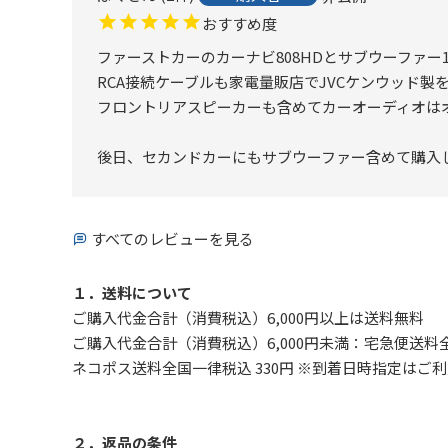
おすすめ度
ファーストカーのカーナビ808HDとサブウーファー1
RCA接続ケーブルも家電量販店でJVCケンウッド製を
フロントリアスピーカーも含めてカーオーディオはオール
後日、セカンドカーにもサブウーファー含めて購入し
すべてのレビューを見る
１．送料について
ご購入代金合計（消費税込）6,000円以上は送料無料
ご購入代金合計（消費税込）6,000円未満：宅急便送料全
ネコポス送料全国一律税込 330円 ※到着日時指定は
２．返品の条件