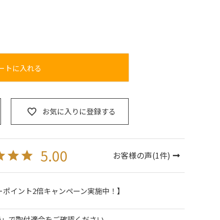
ートに入れる
お気に入りに登録する
5.00
お客様の声(
1
件)
ーポイント2倍キャンペーン実施中！】
種」で取付適合をご確認ください。