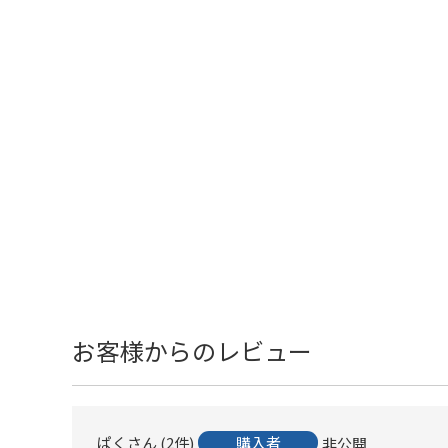
お客様からのレビュー
ぱく
2
件
購入者
非公開