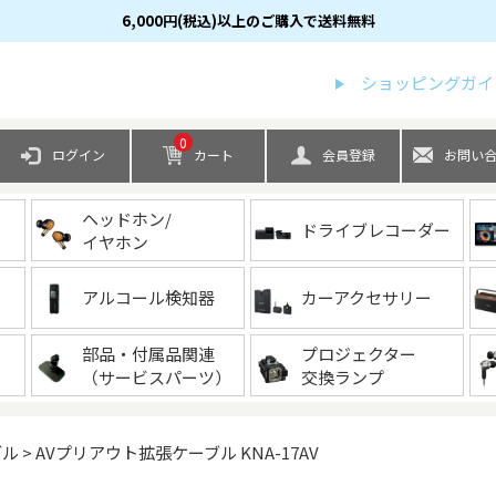
6,000円(税込)以上のご購入で送料無料
検索
ショッピングガイ
0
ログイン
カート
会員登録
お問い
ヘッドホン/
ドライブレコーダー
イヤホン
アルコール検知器
カーアクセサリー
部品・付属品関連
プロジェクター
（サービスパーツ）
交換ランプ
ブル
AVプリアウト拡張ケーブル KNA-17AV