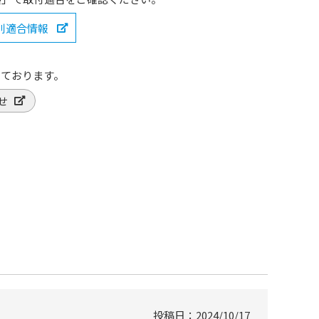
種別適合情報
っております。
せ
投稿日
2024/10/17