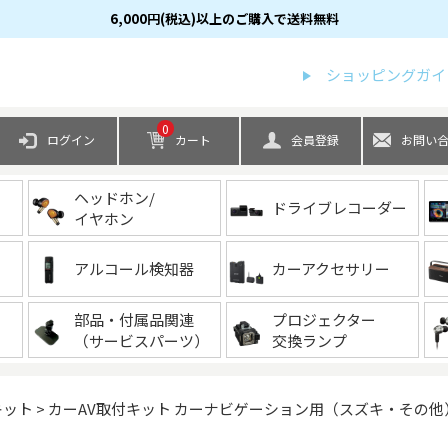
6,000円(税込)以上のご購入で送料無料
検索
ショッピングガイ
0
ログイン
カート
会員登録
お問い
ヘッドホン/
ドライブレコーダー
イヤホン
アルコール検知器
カーアクセサリー
部品・付属品関連
プロジェクター
（サービスパーツ）
交換ランプ
キット
カーAV取付キット カーナビゲーション用（スズキ・その他） 