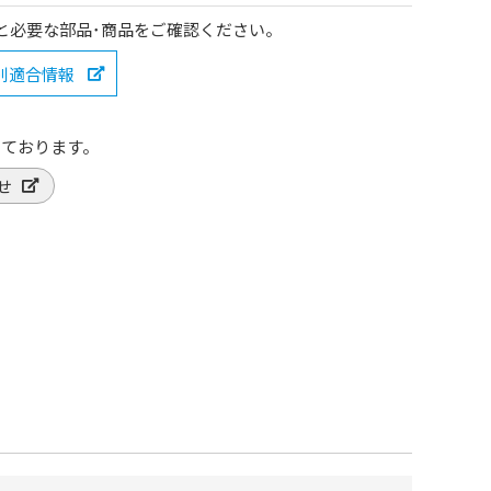
と必要な部品･商品をご確認ください。
種別適合情報
っております。
せ