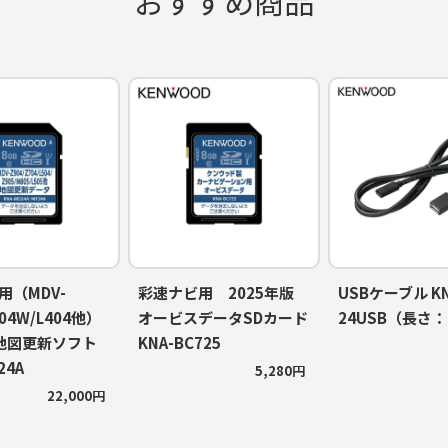
おすすめ商品
用（MDV-
彩速ナビ用 2025年版
USBケーブル KN
504W/L404他）
オービスデータSDカード
24USB（長さ
 地図更新ソフト
KNA-BC725
24A
5,280円
22,000円