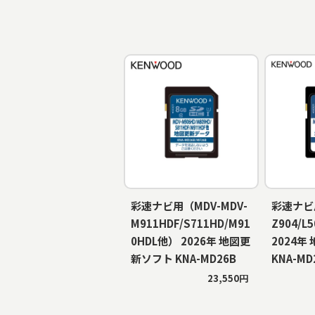
彩速ナビ用（MDV-MDV-
彩速ナビ
M911HDF/S711HD/M91
Z904/L
0HDL他） 2026年 地図更
2024年
新ソフト KNA-MD26B
KNA-MD
23,550円