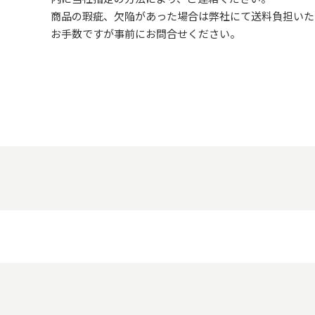
商品の瑕疵、欠陥があった場合は弊社にて送料負担いた
お手数ですが事前に
お問合せ
ください。