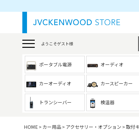
ようこそ
ゲスト
様
ポータブル電源
オーディオ
カーオーディオ
カースピーカー
トランシーバー
検温器
HOME
カー用品
アクセサリー・オプション
取付