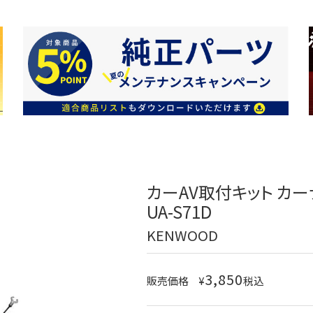
カーAV取付キット カ
UA-S71D
KENWOOD
3,850
販売価格
¥
税込