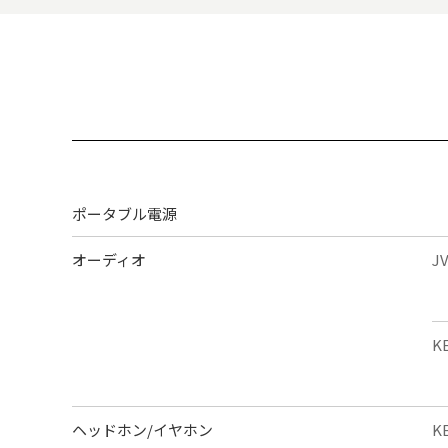
ポータブル電源
オーディオ
J
K
ヘッドホン/イヤホン
K