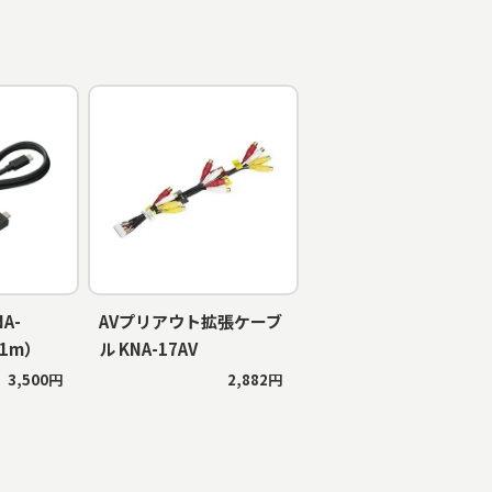
A-
AVプリアウト拡張ケーブ
：1m）
ル KNA-17AV
3,500円
2,882円