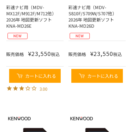
彩速ナビ用（MDV-
彩速ナビ用（MDV-
MX12F/M912F/M712他）
S810F/S709W/S707他）
2026年 地図更新ソフト
2026年 地図更新ソフト
KNA-MD26E
KNA-MD26D
¥
23,550
¥
23,550
販売価格
税込
販売価格
税込
カートに入れる
カートに入れる
3.00