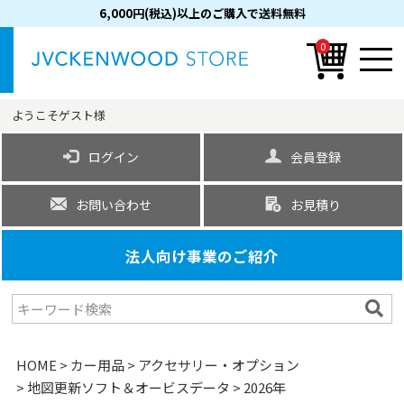
6,000円(税込)以上のご購入で送料無料
0
ようこそ
ゲスト
様
ログイン
会員登録
お問い合わせ
お見積り
法人向け事業のご紹介
HOME
カー用品
アクセサリー・オプション
地図更新ソフト＆オービスデータ
2026年