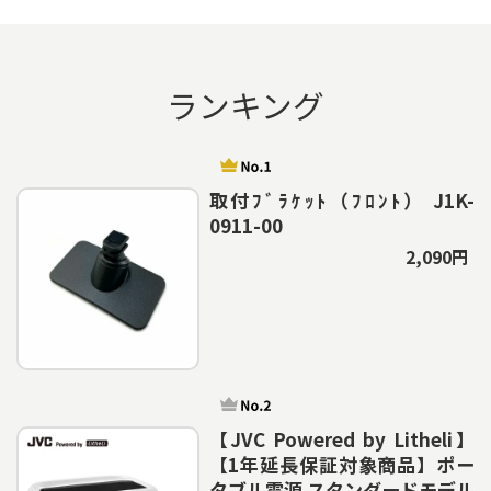
ランキング
取付ﾌﾞﾗｹｯﾄ（ﾌﾛﾝﾄ） J1K-
0911-00
2,090円
【JVC Powered by Litheli】
【1年延長保証対象商品】ポー
タブル電源 スタンダードモデル