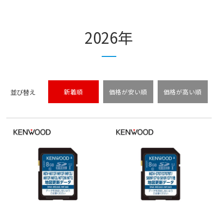
2026年
並び替え
新着順
価格が安い順
価格が高い順