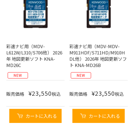
彩速ナビ用（MDV-
彩速ナビ用（MDV-MDV-
L612W/L310/S706他） 2026
M911HDF/S711HD/M910H
年 地図更新ソフト KNA-
DL他） 2026年 地図更新ソフ
MD26C
ト KNA-MD26B
¥
23,550
¥
23,550
販売価格
税込
販売価格
税込
カートに入れる
カートに入れる