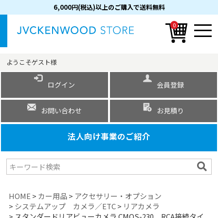
6,000円(税込)以上のご購入で送料無料
0
ようこそ
ゲスト
様
ログイン
会員登録
お問い合わせ
お見積り
法人向け事業のご紹介
HOME
カー用品
アクセサリー・オプション
システムアップ カメラ／ETC
リアカメラ
スタンダードリアビューカメラ CMOS-230 RCA接続タイ