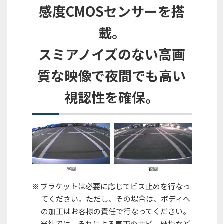
感度CMOSセンサーを搭
載。
スミアノイズのない高画
質な映像で夜間でも高い
視認性を確保。
※
ブラケットは必要に応じてビス止めを行なっ
てください。ただし、その場合は、ボディへ
の加工はお客様の責任で行なってください。
当社では、それによる車両のサビ、破損など