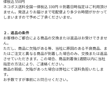
律税込 550円
ネコポス送料全国一律税込 330円 ※到着日時指定はご利用頂け
ません。発送よりお届けまで宅配便より多少お時間がかかって
しまいますので予めご了承くださいませ。
２．返品の条件
お客様のご都合による商品の交換または返品はお受けできませ
ん。
ただし、
商品に欠陥がある等、当社に原因のある不良商品、ま
たはご注文と異なる商品が到着した場合のみ、交換または返品
させていただきます。この場合、商品到着後1週間以内に当社
指定の方法により、ご連絡ください。
商品の瑕疵、欠陥があった場合は弊社にて送料負担いたしま
す。
お手数ですが事前に
お問合せ
ください。