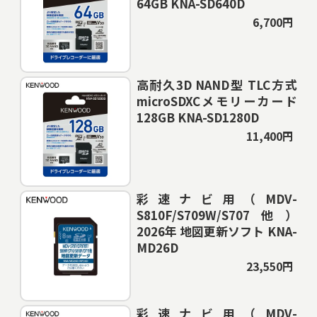
64GB KNA-SD640D
6,700円
高耐久3D NAND型 TLC方式
microSDXCメモリーカード
128GB KNA-SD1280D
11,400円
彩速ナビ用（MDV-
S810F/S709W/S707他）
2026年 地図更新ソフト KNA-
MD26D
23,550円
彩速ナビ用（MDV-