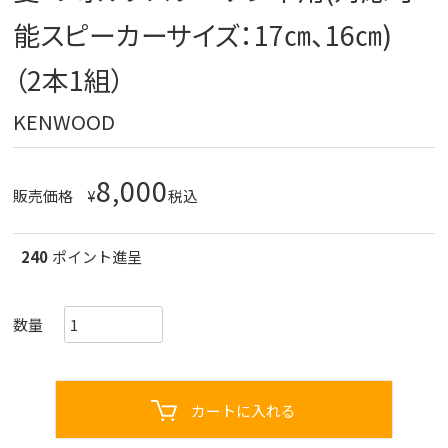
能スピーカーサイズ：17㎝、16㎝)
（2本1組）
KENWOOD
8,000
販売価格
¥
税込
240
ポイント進呈
カートに入れる