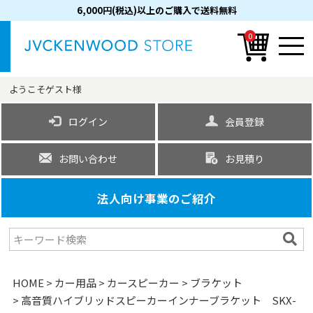
6,000円(税込)以上のご購入で送料無料
0
ようこそ
ゲスト
様
ログイン
会員登録
お問い合わせ
お見積り
法人向け事業のご紹介
HOME
カー用品
カースピーカー
ブラケット
高音質ハイブリッドスピーカーインナーブラケット SKX-