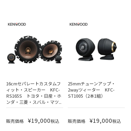
16cmセパレートカスタムフ
25mmチューンアップ・
ィット・スピーカー KFC-
2wayツィーター KFC-
RS165S トヨタ・日産・ホ
ST1005（2本1組）
ンダ・三菱・スバル・マツ...
¥
19,000
¥
19,000
販売価格
税込
販売価格
税込