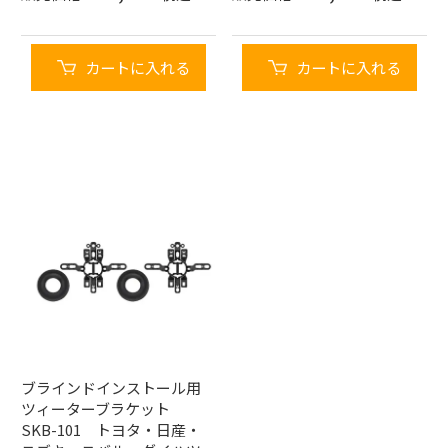
カートに入れる
カートに入れる
ブラインドインストール用
ツィーターブラケット
SKB-101 トヨタ・日産・