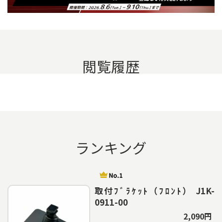
閲覧履歴
ランキング
取付ﾌﾞﾗｹｯﾄ（ﾌﾛﾝﾄ） J1K-
0911-00
2,090円