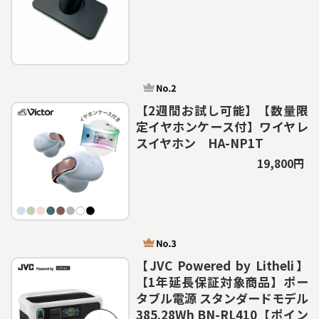
【2週間お試し可能】【数量限
定イヤホンケース付】ワイヤレ
スイヤホン HA-NP1T
19,800円
【JVC Powered by Litheli】
【1年延長保証対象商品】ポー
タブル電源 スタンダードモデル
385.28Wh BN-RL410【ポイン