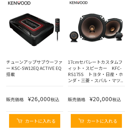
チューンアップサブウーファ
17cmセパレートカスタムフ
ー KSC-SW12EQ ACTIVE EQ
ィット・スピーカー KFC-
搭載
RS175S トヨタ・日産・ホ
ンダ・三菱・スバル・マツ...
¥
26,000
¥
20,000
販売価格
税込
販売価格
税込
カートに入れる
カートに入れる