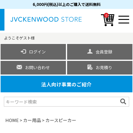
6,000円(税込)以上のご購入で送料無料
0
ようこそ
ゲスト
様
ログイン
会員登録
お問い合わせ
お見積り
法人向け事業のご紹介
HOME
カー用品
カースピーカー