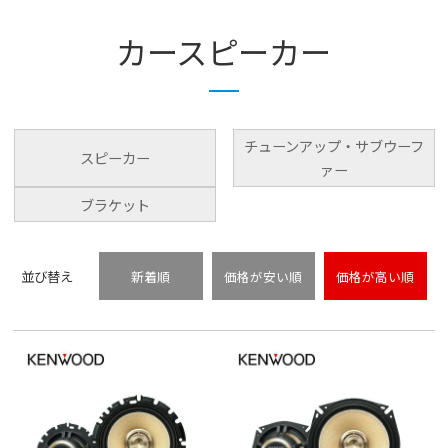
カースピーカー
チューンアップ・サブウーフ
スピーカー
ァー
ブラケット
並び替え
新着順
価格が安い順
価格が高い順