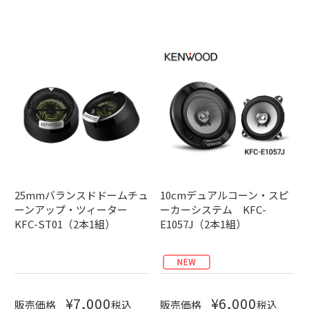
25mmバランスドドームチュ
10cmデュアルコーン・スピ
ーンアップ・ツィーター
ーカーシステム KFC-
KFC-ST01（2本1組）
E1057J（2本1組）
¥
7,000
¥
6,000
販売価格
税込
販売価格
税込