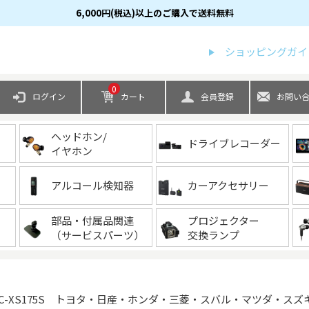
6,000円(税込)以上のご購入で送料無料
検索
ショッピングガイ
0
ログイン
カート
会員登録
お問い
ヘッドホン/
ドライブレコーダー
イヤホン
アルコール検知器
カーアクセサリー
部品・付属品関連
プロジェクター
（サービスパーツ）
交換ランプ
C-XS175S トヨタ・日産・ホンダ・三菱・スバル・マツダ・ス