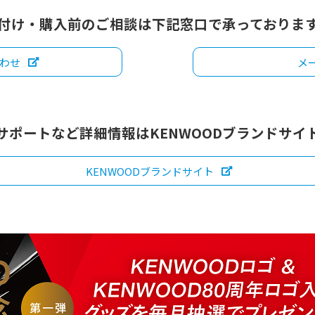
付け・購入前のご相談は下記窓口で承っておりま
合わせ
メ
サポートなど詳細情報はKENWOODブランドサイ
KENWOODブランドサイト