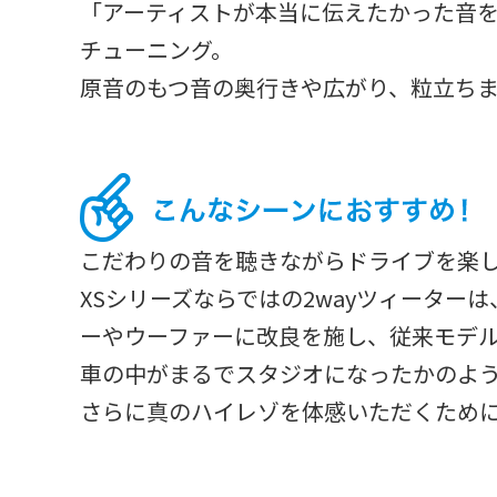
「アーティストが本当に伝えたかった音
チューニング。
原音のもつ音の奥行きや広がり、粒立ち
こだわりの音を聴きながらドライブを楽
XSシリーズならではの2wayツィータ
ーやウーファーに改良を施し、従来モデ
車の中がまるでスタジオになったかのよ
さらに真のハイレゾを体感いただくために