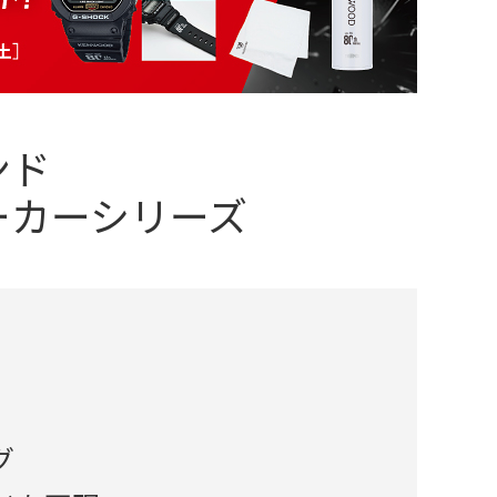
ンド
ーカーシリーズ
グ