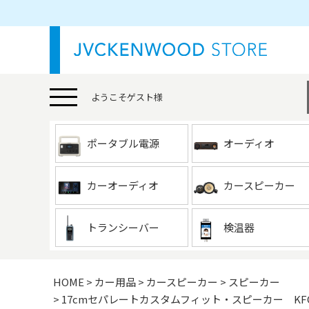
ようこそ
ゲスト
様
ポータブル電源
オーディオ
カーオーディオ
カースピーカー
トランシーバー
検温器
HOME
カー用品
カースピーカー
スピーカー
17cmセパレートカスタムフィット・スピーカー KF