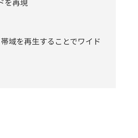
ドを再現
る帯域を再生することでワイド