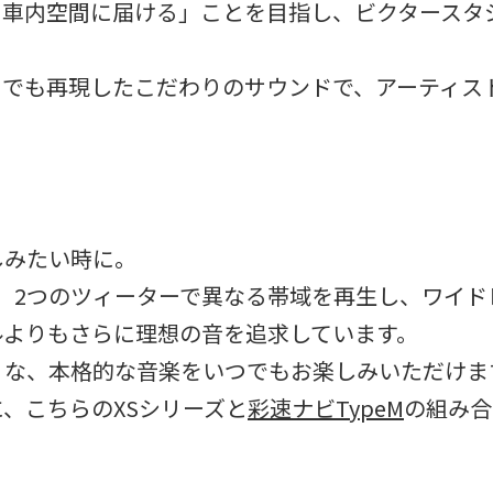
を車内空間に届ける」ことを目指し、ビクタースタ
までも再現したこだわりのサウンドで、アーティス
しみたい時に。
ーは、2つのツィーターで異なる帯域を再生し、ワイ
ルよりもさらに理想の音を追求しています。
うな、本格的な音楽をいつでもお楽しみいただけま
、こちらのXSシリーズと
彩速ナビTypeM
の組み合