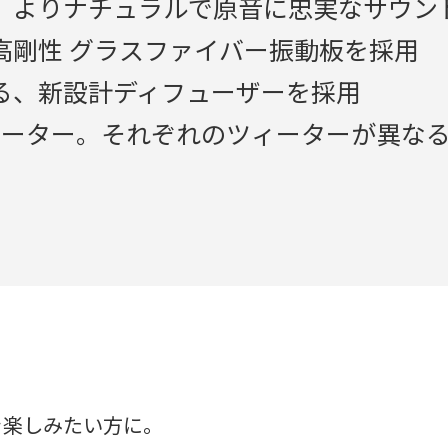
、よりナチュラルで原音に忠実なサウン
高剛性 グラスファイバー振動板を採用
る、新設計ディフューザーを採用
ツィーター。それぞれのツィーターが異な
を楽しみたい方に。