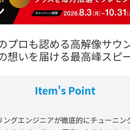
のプロも認める高解像サウ
の想いを届ける最高峰スピ
Item's Point
リングエンジニアが徹底的にチューニン