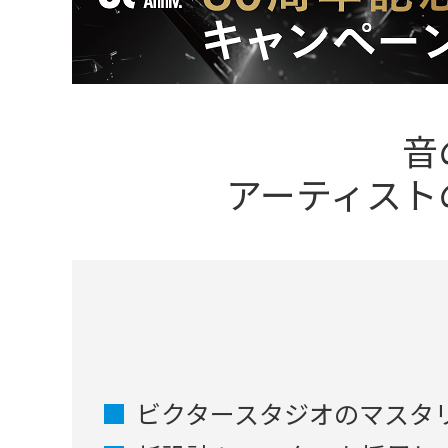
音
アーティスト
ビクタースタジオのマスタ