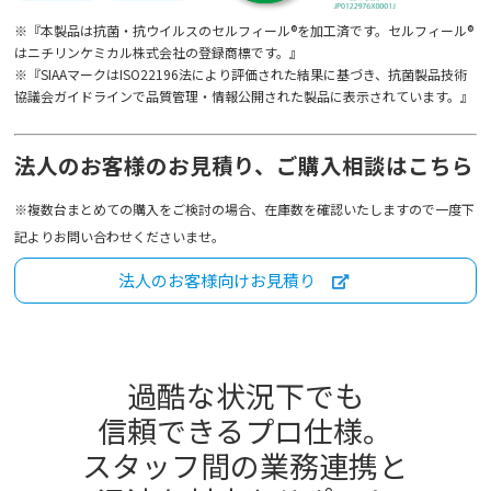
※『本製品は抗菌・抗ウイルスのセルフィール®を加工済です。セルフィール®
はニチリンケミカル株式会社の登録商標です。』
※『SIAAマークはISO22196法により評価された結果に基づき、抗菌製品技術
協議会ガイドラインで品質管理・情報公開された製品に表示されています。』
法人のお客様のお見積り、ご購入相談はこちら
※複数台まとめての購入をご検討の場合、在庫数を確認いたしますので一度下
記よりお問い合わせくださいませ。
法人のお客様向けお見積り
過酷な状況下でも
信頼できるプロ仕様。
スタッフ間の業務連携と