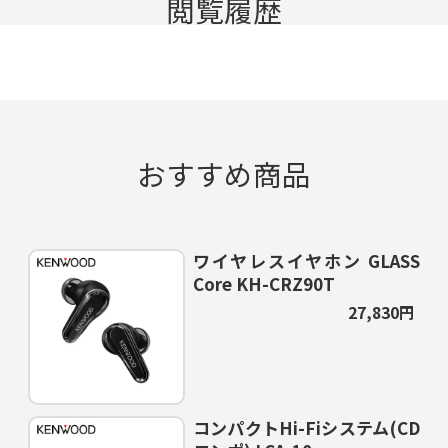
閲覧履歴
おすすめ商品
ワイヤレスイヤホン GLASS
Core KH-CRZ90T
27,830円
コンパクトHi-Fiシステム(CD