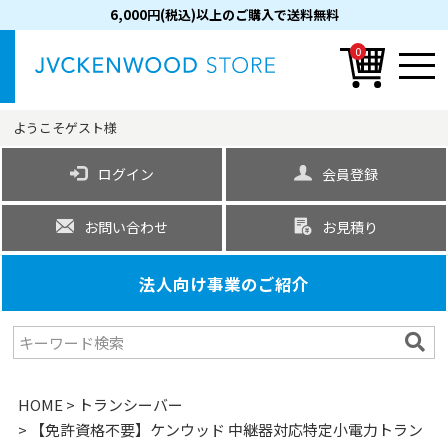
6,000円(税込)以上のご購入で送料無料
0
ようこそ
ゲスト
様
ログイン
会員登録
お問い合わせ
お見積り
法人向け事業のご紹介
HOME
トランシーバー
【免許資格不要】ケンウッド 中継器対応特定小電力トラン