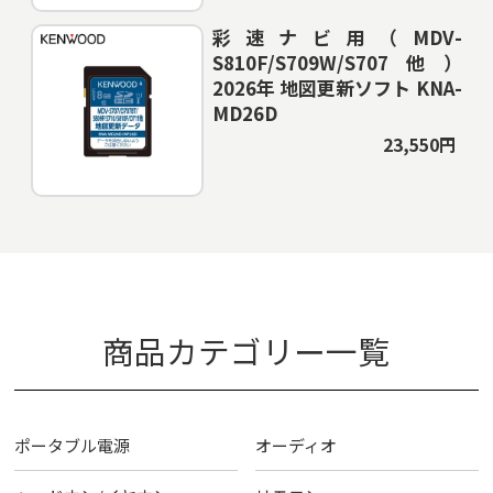
彩速ナビ用（MDV-
S810F/S709W/S707他）
2026年 地図更新ソフト KNA-
MD26D
23,550円
商品カテゴリー一覧
ポータブル電源
オーディオ