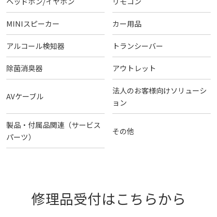
ヘッドホン/イヤホン
リモコン
MINIスピーカー
カー用品
アルコール検知器
トランシーバー
除菌消臭器
アウトレット
法人のお客様向けソリューシ
AVケーブル
ョン
製品・付属品関連（サービス
その他
パーツ）
修理品受付はこちらから