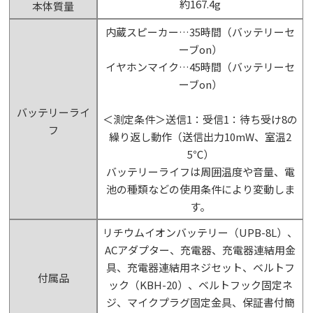
約167.4g
本体質量
内蔵スピーカー…35時間（バッテリーセ
ーブon）
イヤホンマイク…45時間（バッテリーセ
ーブon）
バッテリーライ
＜測定条件＞送信1：受信1：待ち受け8の
フ
繰り返し動作（送信出力10mW、室温2
5℃）
バッテリーライフは周囲温度や音量、電
池の種類などの使用条件により変動しま
す。
リチウムイオンバッテリー（UPB-8L）、
ACアダプター、充電器、充電器連結用金
具、充電器連結用ネジセット、ベルトフ
付属品
ック（KBH-20）、ベルトフック固定ネ
ジ、マイクプラグ固定金具、保証書付簡