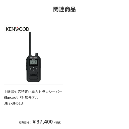
関連商品
中継器対応特定小電力トランシーバー
Bluetooth®対応モデル
UBZ-BM51BT
￥37,400
販売価格：
（税込）