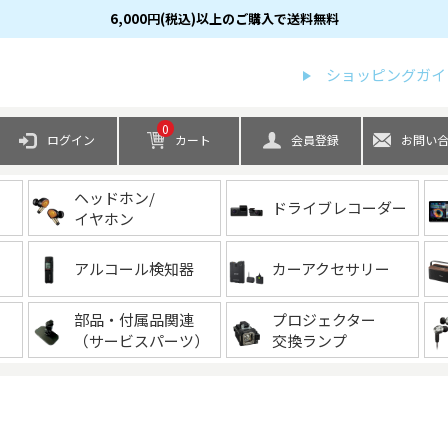
6,000円(税込)以上のご購入で送料無料
検索
ショッピングガイ
0
ログイン
カート
会員登録
お問い
ヘッドホン/
ドライブレコーダー
イヤホン
アルコール検知器
カーアクセサリー
部品・付属品関連
プロジェクター
（サービスパーツ）
交換ランプ