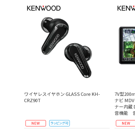
ワイヤレスイヤホン GLASS Core KH-
7V型20
CRZ90T
ナビ MD
ナー内蔵 D
音機能 音