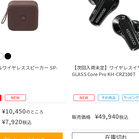
ワイヤレススピーカー SP-
【次回入荷未定】ワイヤレスイ
GLASS Core Pro KH-CRZ100T
¥
10,450
のところ
¥
49,940
販売価格
税込
¥
7,920
税込
在庫切れ