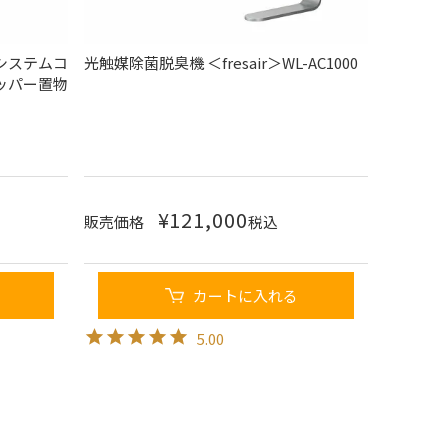
システムコ
光触媒除菌脱臭機 ＜fresair＞WL-AC1000
ッパー置物
¥
121,000
販売価格
税込
カートに入れる
5.00