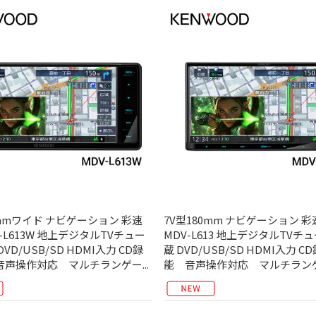
0mmワイド ナビゲーション 彩速
7V型180mm ナビゲーション 
V-L613W 地上デジタルTVチュー
MDV-L613 地上デジタルTVチ
VD/USB/SD HDMI入力 CD録
蔵 DVD/USB/SD HDMI入力 C
声操作対応 マルチランゲー...
能 音声操作対応 マルチランゲー