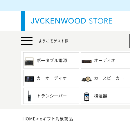
ようこそ
ゲスト
様
ポータブル電源
オーディオ
カーオーディオ
カースピーカー
トランシーバー
検温器
HOME
eギフト対象商品