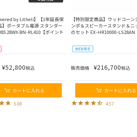
wered by Litheli】【1年延長保
【特別限定商品】ウッドコーン
品】ポータブル電源 スタンダー
ンポ＆スピーカースタンド＆ニ
85.28Wh BN-RL410【ポイント
のセット EX-HR10000-LS28AN
¥
52,800
¥
216,700
税込
販売価格
税込
カートに入れる
カートに入れる
5.00
4.57