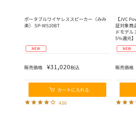
ポータブルワイヤレススピーカー（みみ
【JVC Po
楽） SP-WS10BT
証対象商
ドモデル 3
5％還元】
¥
31,020
販売価格
税込
販売価格
カートに入れる
4.00