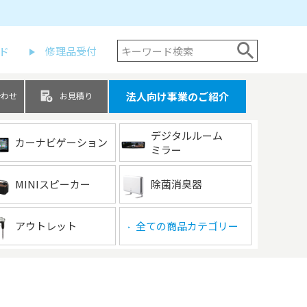
ド
修理品受付
法人向け事業のご紹介
合わせ
お見積り
デジタルルーム
カーナビゲーション
ミラー
MINIスピーカー
除菌消臭器
アウトレット
全ての商品カテゴリー
▶