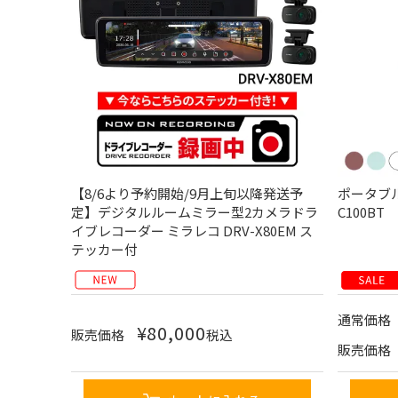
【8/6より予約開始/9月上旬以降発送予
ポータブル
定】デジタルルームミラー型2カメラドラ
C100BT
イブレコーダー ミラレコ DRV-X80EM ス
テッカー付
通常価格
¥
80,000
販売価格
税込
販売価格