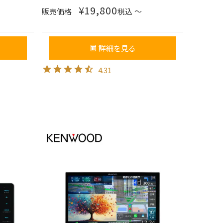
¥
19,800
販売価格
税込
〜
詳細を見る
4.31