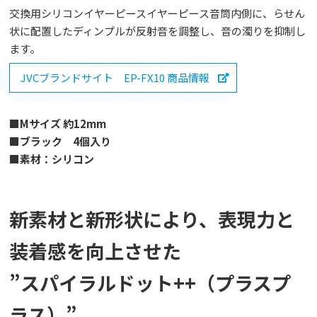
交換用シリコンイヤーピースイヤーピース音筒内側に、らせん
状に配置したディンプルが反射音を調整し、音の濁りを抑制し
ます。
JVCブランドサイト EP-FX10 商品情報
■Mサイズ 約12mm
■ブラック 4個入り
■素材：シリコン
新素材と新形状により、表現力と
装着感を向上させた
”スパイラルドット++（プラスプ
ラス）”