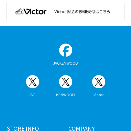
JVCKENWOOD
JVC
KENWOOD
Victor
STORE INFO
COMPANY