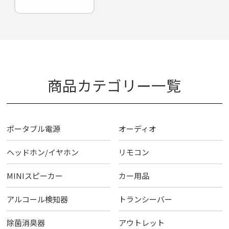
商品カテゴリー一覧
ポータブル電源
オーディオ
ヘッドホン/イヤホン
リモコン
MINIスピーカー
カー用品
アルコール検知器
トランシーバー
除菌消臭器
アウトレット