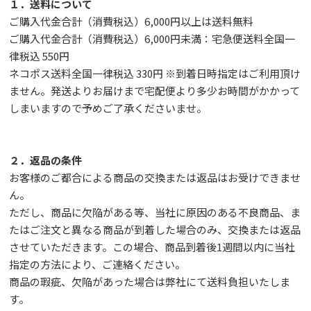
１．送料について
ご購入代金合計（消費税込）6,000円以上は送料無料
ご購入代金合計（消費税込）6,000円未満：宅急便送料全国一
律税込 550円
ネコポス送料全国一律税込 330円 ※到着日時指定はご利用頂け
ません。発送よりお届けまで宅配便より多少お時間がかかって
しまいますので予めご了承くださいませ。
２．返品の条件
お客様のご都合による商品の交換または返品はお受けできませ
ん。
ただし、
商品に欠陥がある等、当社に原因のある不良商品、ま
たはご注文と異なる商品が到着した場合のみ、交換または返品
させていただきます。この場合、商品到着後1週間以内に当社
指定の方法により、ご連絡ください。
商品の瑕疵、欠陥があった場合は弊社にて送料負担いたしま
す。