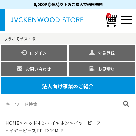
6,000円(税込)以上のご購入で送料無料
0
ようこそ
ゲスト
様
ログイン
会員登録
お問い合わせ
お見積り
法人向け事業のご紹介
HOME
ヘッドホン・イヤホン
イヤーピース
イヤーピース EP-FX10M-B