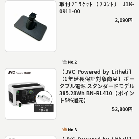
取付ﾌﾞﾗｹｯﾄ（ﾌﾛﾝﾄ） J1K-
0911-00
2,090円
【JVC Powered by Litheli】
【1年延長保証対象商品】ポー
タブル電源 スタンダードモデル
385.28Wh BN-RL410【ポイン
ト5％還元】
52,800円