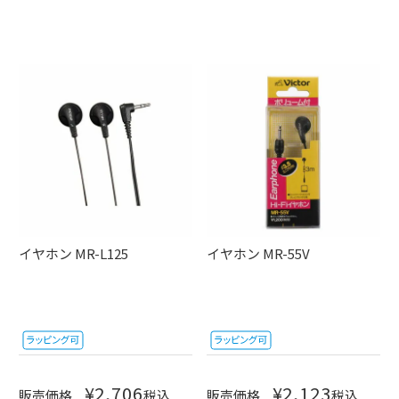
イヤホン MR-L125
イヤホン MR-55V
¥
2,706
¥
2,123
販売価格
税込
販売価格
税込