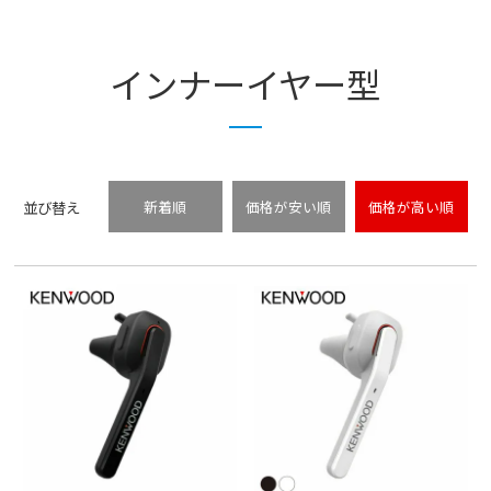
インナーイヤー型
並び替え
新着順
価格が安い順
価格が高い順