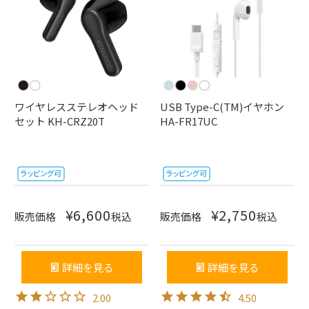
ワイヤレスステレオヘッド
USB Type-C(TM)イヤホン
セット KH-CRZ20T
HA-FR17UC
¥
6,600
¥
2,750
販売価格
税込
販売価格
税込
詳細を見る
詳細を見る
2.00
4.50