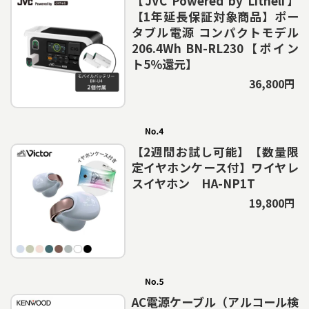
【JVC Powered by Litheli】
【1年延長保証対象商品】ポー
タブル電源 コンパクトモデル
206.4Wh BN-RL230【ポイン
ト5％還元】
36,800円
【2週間お試し可能】【数量限
定イヤホンケース付】ワイヤレ
スイヤホン HA-NP1T
19,800円
AC電源ケーブル（アルコール検