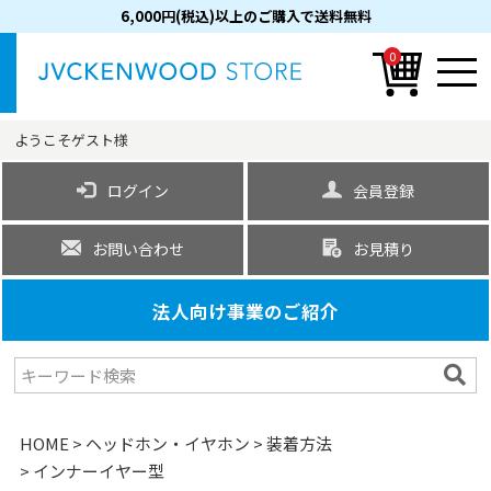
6,000円(税込)以上のご購入で送料無料
0
ようこそ
ゲスト
様
ログイン
会員登録
お問い合わせ
お見積り
法人向け事業のご紹介
HOME
ヘッドホン・イヤホン
装着方法
インナーイヤー型