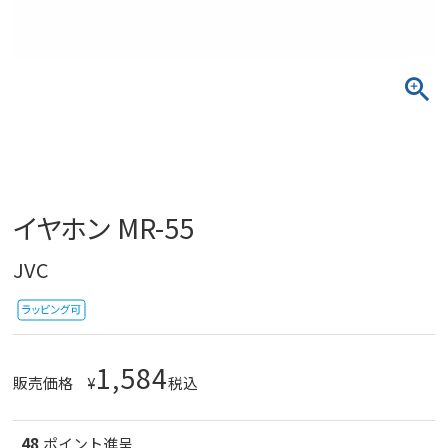
イヤホン MR-55
JVC
1,584
販売価格
¥
税込
48
ポイント進呈