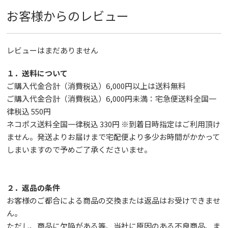
お客様からのレビュー
レビューはまだありません
１．送料について
ご購入代金合計（消費税込）6,000円以上は送料無料
ご購入代金合計（消費税込）6,000円未満：宅急便送料全国一
律税込 550円
ネコポス送料全国一律税込 330円 ※到着日時指定はご利用頂け
ません。発送よりお届けまで宅配便より多少お時間がかかって
しまいますので予めご了承くださいませ。
２．返品の条件
お客様のご都合による商品の交換または返品はお受けできませ
ん。
ただし、
商品に欠陥がある等、当社に原因のある不良商品、ま