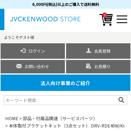
6,000円(税込)以上のご購入で送料無料
0
ようこそ
ゲスト
様
ログイン
会員登録
お問い合わせ
お見積り
法人向け事業のご紹介
HOME
部品・付属品関連（サービスパーツ）
本体取付ブラケットキット（3点セット） DRV-RDE40W/KI