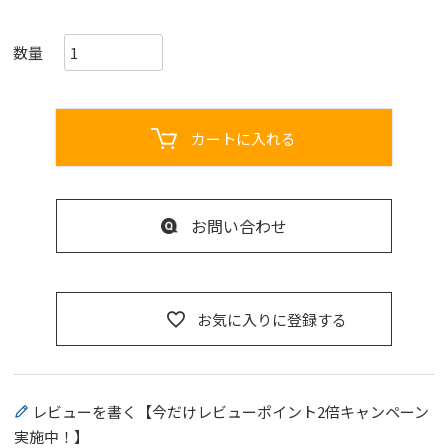
カートに入れる
お問い合わせ
お気に入りに登録する
レビューを書く【今だけレビューポイント2倍キャンペーン
実施中！】