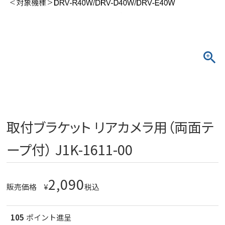
取付ブラケット リアカメラ用（両面テ
ープ付） J1K-1611-00
2,090
販売価格
¥
税込
105
ポイント進呈