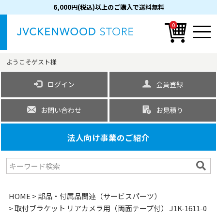
6,000円(税込)以上のご購入で送料無料
0
ようこそ
ゲスト
様
ログイン
会員登録
お問い合わせ
お見積り
法人向け事業のご紹介
HOME
部品・付属品関連（サービスパーツ）
取付ブラケット リアカメラ用（両面テープ付） J1K-1611-0