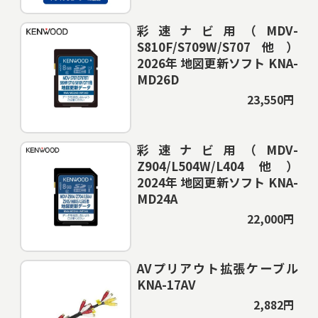
彩速ナビ用（MDV-
S810F/S709W/S707他）
2026年 地図更新ソフト KNA-
MD26D
23,550円
彩速ナビ用（MDV-
Z904/L504W/L404他）
2024年 地図更新ソフト KNA-
MD24A
22,000円
AVプリアウト拡張ケーブル
KNA-17AV
2,882円