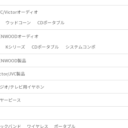
VC/Victorオーディオ
ウッドコーン
CDポータブル
ENWOODオーディオ
Kシリーズ
CDポータブル
システムコンポ
ENWOOD製品
ictor/JVC製品
ジオ/テレビ用イヤホン
ヤーピース
ックバンド
ワイヤレス
ポータブル