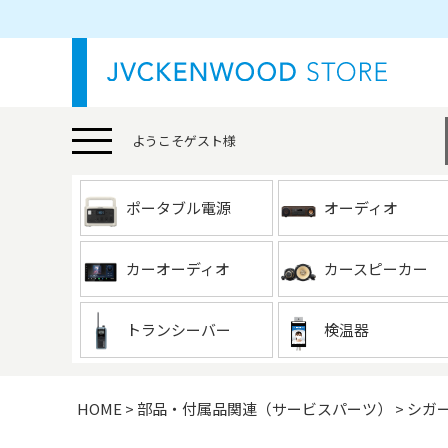
ようこそ
ゲスト
様
ポータブル電源
オーディオ
カーオーディオ
カースピーカー
トランシーバー
検温器
HOME
部品・付属品関連（サービスパーツ）
シガー