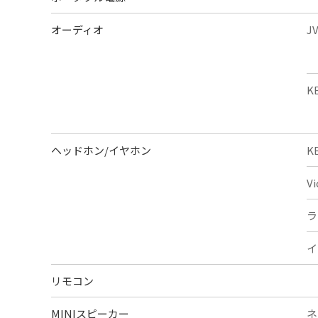
オーディオ
J
K
ヘッドホン/イヤホン
K
V
ラ
イ
リモコン
MINIスピーカー
ネ