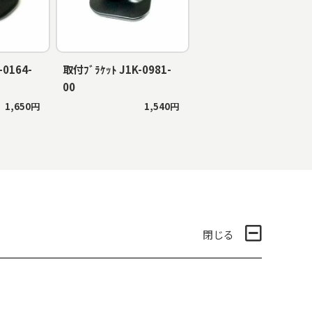
-0164-
取付ﾌﾞﾗｹｯﾄ J1K-0981-
00
1,650円
1,540円