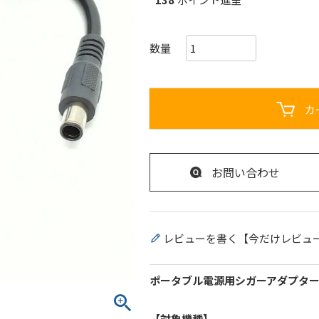
カ
お問い合わせ
レビューを書く【今だけレビュ
ポータブル電源用シガーアダプタ
【対象機種】