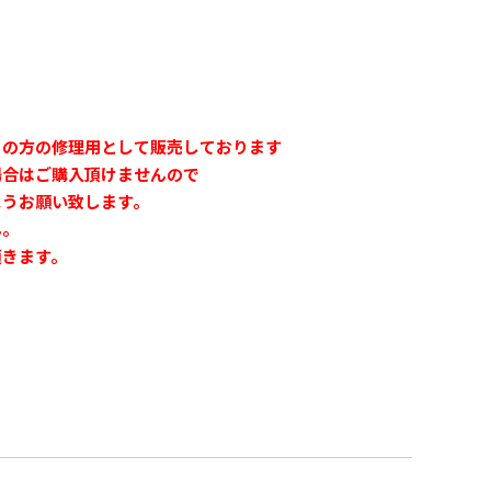
ちの方の修理用として販売しております
合はご購入頂けませんので
うお願い致します。
ん。
頂きます。