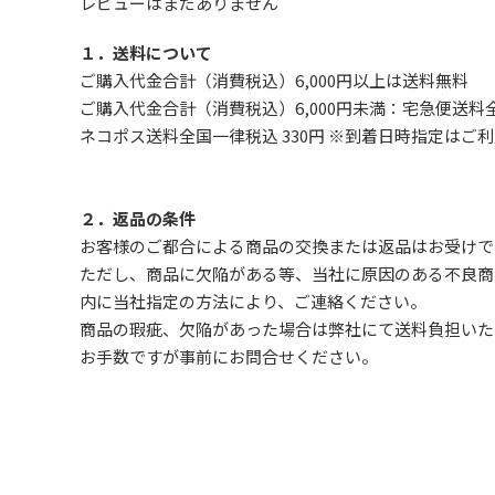
レビューはまだありません
１．送料について
ご購入代金合計（消費税込）6,000円以上は送料無料
ご購入代金合計（消費税込）6,000円未満：宅急便送料全
ネコポス送料全国一律税込 330円 ※到着日時指定は
２．返品の条件
お客様のご都合による商品の交換または返品はお受けで
ただし、
商品に欠陥がある等、当社に原因のある不良商
内に当社指定の方法により、ご連絡ください。
商品の瑕疵、欠陥があった場合は弊社にて送料負担いた
お手数ですが事前に
お問合せ
ください。