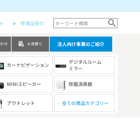
ド
修理品受付
法人向け事業のご紹介
合わせ
お見積り
デジタルルーム
カーナビゲーション
ミラー
MINIスピーカー
除菌消臭器
アウトレット
全ての商品カテゴリー
▶