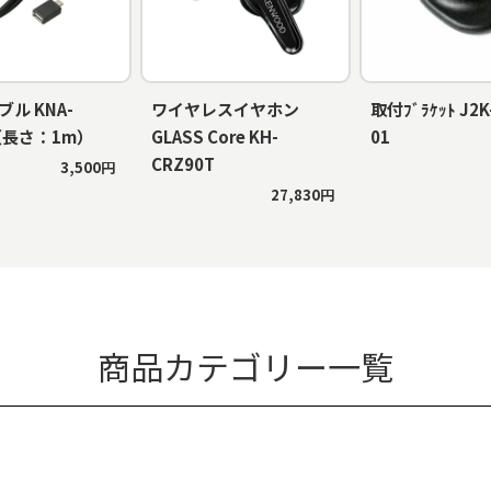
ブル KNA-
ワイヤレスイヤホン
取付ﾌﾞﾗｹｯﾄ J2K
（長さ：1m）
GLASS Core KH-
01
CRZ90T
3,500円
27,830円
商品カテゴリー一覧