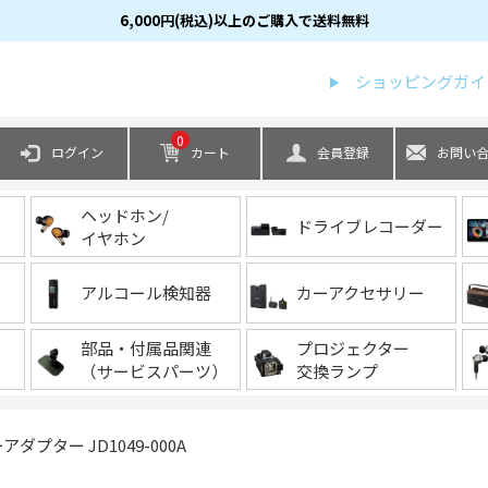
6,000円(税込)以上のご購入で送料無料
検索
ショッピングガイ
0
ログイン
カート
会員登録
お問い
ヘッドホン/
ドライブレコーダー
イヤホン
アルコール検知器
カーアクセサリー
部品・付属品関連
プロジェクター
（サービスパーツ）
交換ランプ
アダプター JD1049-000A