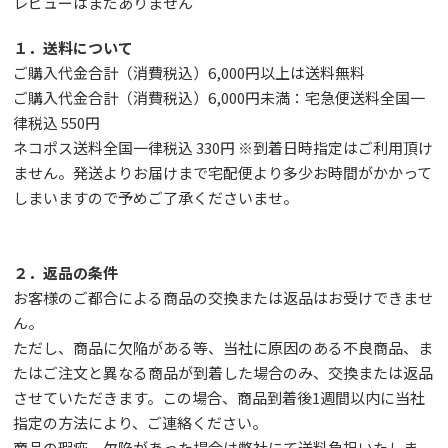
レビューはまだありません
１．送料について
ご購入代金合計（消費税込）6,000円以上は送料無料
ご購入代金合計（消費税込）6,000円未満：宅急便送料全国一
律税込 550円
ネコポス送料全国一律税込 330円 ※到着日時指定はご利用頂け
ません。発送よりお届けまで宅配便より多少お時間がかかって
しまいますので予めご了承くださいませ。
２．返品の条件
お客様のご都合による商品の交換または返品はお受けできませ
ん。
ただし、
商品に欠陥がある等、当社に原因のある不良商品、ま
たはご注文と異なる商品が到着した場合のみ、交換または返品
させていただきます。この場合、商品到着後1週間以内に当社
指定の方法により、ご連絡ください。
商品の瑕疵、欠陥があった場合は弊社にて送料負担いたしま