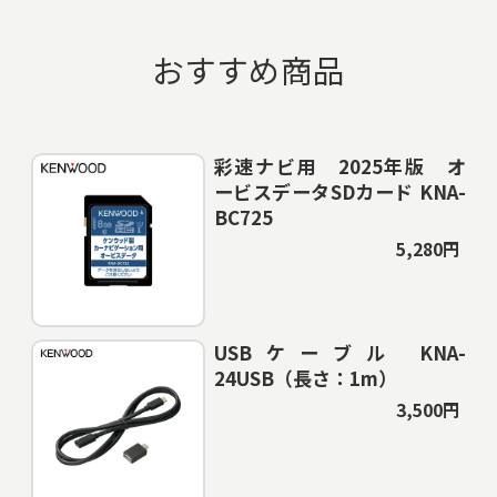
おすすめ商品
彩速ナビ用 2025年版 オ
ービスデータSDカード KNA-
BC725
5,280円
USBケーブル KNA-
24USB（長さ：1m）
3,500円