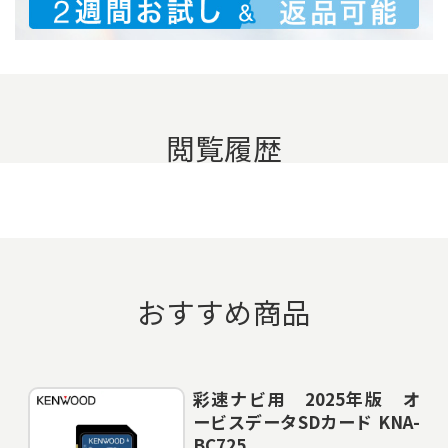
閲覧履歴
おすすめ商品
彩速ナビ用 2025年版 オ
ービスデータSDカード KNA-
BC725