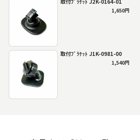
取付ﾌﾞﾗｹｯﾄ J2K-0164-01
1,650円
取付ﾌﾞﾗｹｯﾄ J1K-0981-00
1,540円