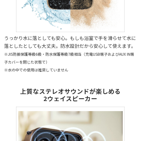
うっかり水に落としても安心。もしも浴室で手を滑らせて水に
落としたとしても大丈夫。防水設計だから安心して使えます。
※JIS防振保護等級6級・防水保護等級7級相当（充電USB端子およびAUX IN端
子カバーを閉じた状態で）
※水の中での使用は推奨していません
上質なステレオサウンドが楽しめる
2ウェイスピーカー