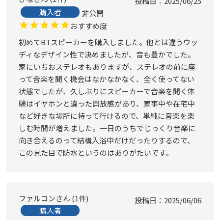
投稿日
2025/06/25
購入者
非公開
おすすめ度
初めてBTスピーカーを購入しました。他とは違うウッ
ディなデザイン性で決めましたが、音も豊かでした。
家にいちおステレオもありますが、ステレオの前に座
って音楽を聞く機会はなかなかなく、全く使ってない
状態でしたが、久しぶりにスピーカーで音楽を聞く体
験はイヤホンと違った開放感があり、家事中や在宅中
など好きな場所に持って行けるので、単純に音楽を楽
しむ時間が増えました。一日のうちでじっくり音楽に
向き合えるのって結構入浴中だけだったりするので、
この見た目で防水というのはありがたいです。
ファルコン
1
件
投稿日
2025/06/06
購入者