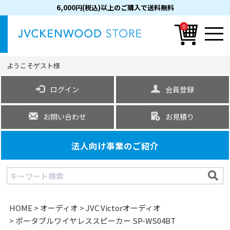
6,000円(税込)以上のご購入で送料無料
0
ようこそ
ゲスト
様
ログイン
会員登録
お問い合わせ
お見積り
法人向け事業のご紹介
HOME
オーディオ
JVC Victorオーディオ
ポータブルワイヤレススピーカー SP-WS04BT