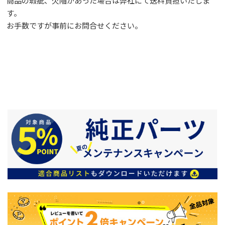
商品の瑕疵、欠陥があった場合は弊社にて送料負担いたしま
す。
お手数ですが事前に
お問合せ
ください。