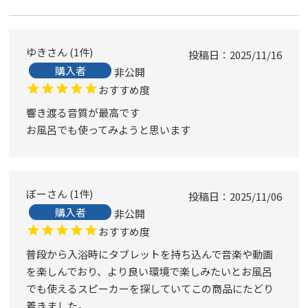
ゆき
1
件
投稿日
2025/11/16
購入者
非公開
おすすめ度
響き渡る音質が最高です

お風呂でも使ってみようと思います
ぼー
1
件
投稿日
2025/11/06
購入者
非公開
おすすめ度
普段から入浴時にタブレットを持ち込んで音楽や動画
を楽しんでおり、より良い環境で楽しみたいとお風呂
でも使えるスピーカーを探していてこの商品にたどり
着きました。
