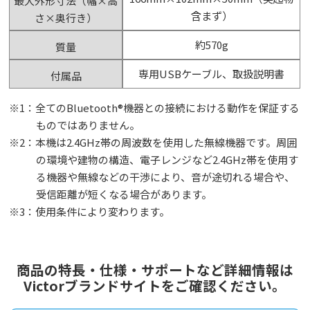
最大外形寸法（幅×高
含まず）
さ×奥行き）
約570g
質量
専用USBケーブル、取扱説明書
付属品
※1：全てのBluetooth®機器との接続における動作を保証する
ものではありません。
※2：本機は2.4GHz帯の周波数を使用した無線機器です。周囲
の環境や建物の構造、電子レンジなど2.4GHz帯を使用す
る機器や無線などの干渉により、音が途切れる場合や、
受信距離が短くなる場合があります。
※3：使用条件により変わります。
商品の特長・仕様・サポートなど詳細情報は
Victorブランドサイトをご確認ください。