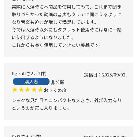
実際に入浴時に本商品を使用してみて、これまで聞き
取りづらかった動画の音声もクリアに聞こえるように
なり音楽も迫力が増して満足しています。

今では入浴時以外にもタブレット使用時には常に一緒
に使用するようになりました。

これからも長く使用していきたい製品です。
llgenll
1
件
投稿日
2025/09/02
購入者
非公開
おすすめ度
シックな見た目とコンパクトな大きさ、外部入力有り
というのが気に入りました。
ひな
1
件