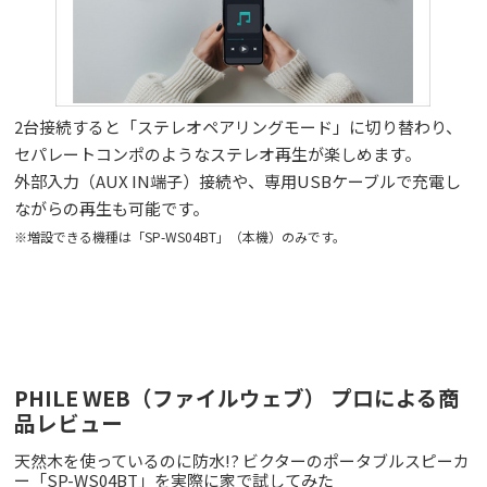
2台接続すると「ステレオペアリングモード」に切り替わり、
セパレートコンポのようなステレオ再生が楽しめます。
外部入力（AUX IN端子）接続や、専用USBケーブルで充電し
ながらの再生も可能です。
※増設できる機種は「SP-WS04BT」（本機）のみです。
PHILE WEB（ファイルウェブ） プロによる商
品レビュー
天然木を使っているのに防水!? ビクターのポータブルスピーカ
ー「SP-WS04BT」を実際に家で試してみた