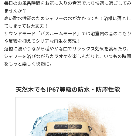
毎日のお風呂時間をお気に入りの音楽でより快適に過ごしてみ
ませんか？
高い耐水性能のためシャワーの水がかかっても！浴槽に落とし
てしまっても大丈夫！
サウンドモード「バスルームモード」では浴室内の音のこもり
や反響を抑えてクリアな再生を実現！
浴槽に浸かりながら穏やかな曲でリラックス効果を高めたり、
シャワーを浴びながらカラオケを楽しんだりと、いつもの時間
をもっと楽しく快適に。
天然木でもIP67等級の防水・防塵性能