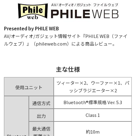
Presented by PHILE WEB
AV/オーディオ/ガジェット情報サイト『PHILE WEB（ファイ
ルウェブ）』（phileweb.com）による商品レビュー。
主な仕様
ツィーター×2、ウーファー×1、パ
使用ユニット
ッシブラジエーター×2
Bluetooth®標準規格 Ver. 5.3
通信方式
Class 1
出力
最大通信
約10m