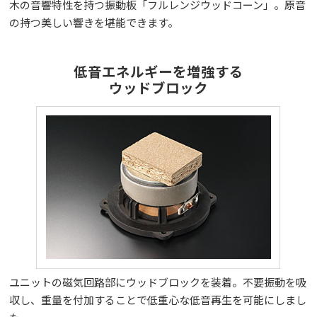
木の音響特性を持つ振動板「フルレンジウッドコーン」。原音
の持つ美しい響きを堪能できます。
低音エネルギーを増強する
ウッドブロック
ユニットの磁気回路部にウッドブロックを装着。不要振動を吸
収し、重量を付加することで低重心な低音再生を可能にしまし