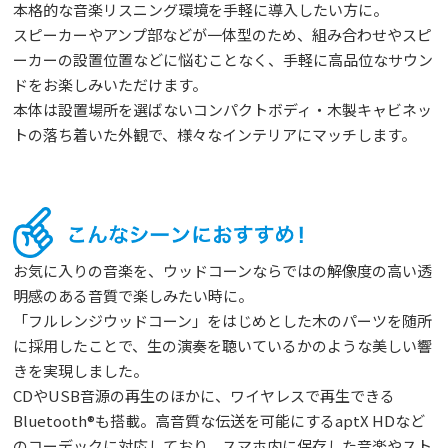
本格的な音楽リスニング環境を手軽に導入したい方に。
スピーカーやアンプ部などが一体型のため、組み合わせやスピ
ーカーの設置位置などに悩むことなく、手軽に高品位なサウン
ドをお楽しみいただけます。
本体は設置場所を選ばないコンパクトボディ・木製キャビネッ
トの落ち着いた外観で、様々なインテリアにマッチします。
お気に入りの音楽を、ウッドコーンならではの解像度の高い透
明感のある音質で楽しみたい時に。
「フルレンジウッドコーン」をはじめとした木のパーツを随所
に採用したことで、生の演奏を聴いているかのような美しい響
きを実現しました。
CDやUSB音源の再生のほかに、ワイヤレスで再生できる
Bluetooth®も搭載。高音質な伝送を可能にするaptX HDなど
のコーデックに対応しており、スマホ内に保存した音楽やスト