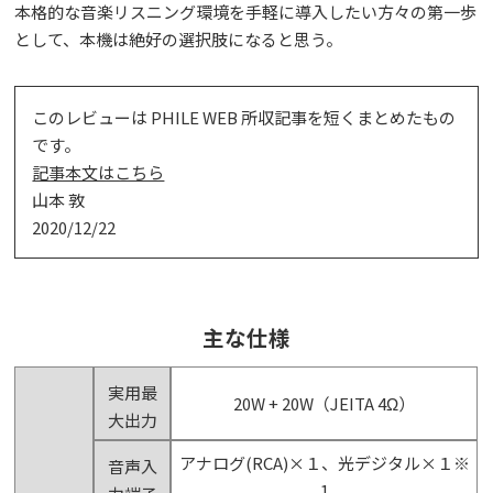
本格的な音楽リスニング環境を手軽に導入したい方々の第一歩
として、本機は絶好の選択肢になると思う。
このレビューは PHILE WEB 所収記事を短くまとめたもの
です。
記事本文はこちら
山本 敦
2020/12/22
主な仕様
実用最
20W + 20W（JEITA 4Ω）
大出力
アナログ(RCA)×１、光デジタル×１※
音声入
1