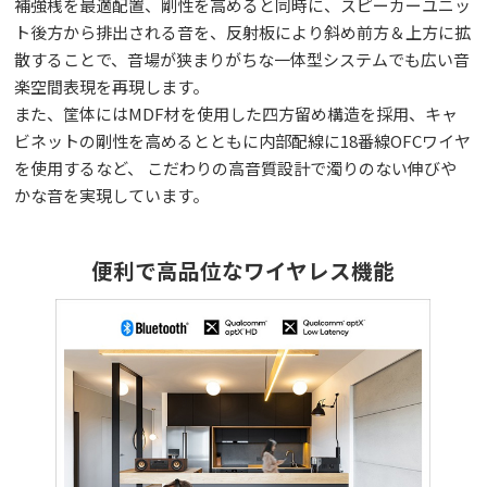
補強桟を最適配置、剛性を高めると同時に、スピーカーユニッ
ト後方から排出される音を、反射板により斜め前方＆上方に拡
散することで、音場が狭まりがちな一体型システムでも広い音
楽空間表現を再現します。
また、筐体にはMDF材を使用した四方留め構造を採用、キャ
ビネットの剛性を高めるとともに内部配線に18番線OFCワイヤ
を使用するなど、 こだわりの高音質設計で濁りのない伸びや
かな音を実現しています。
便利で高品位なワイヤレス機能