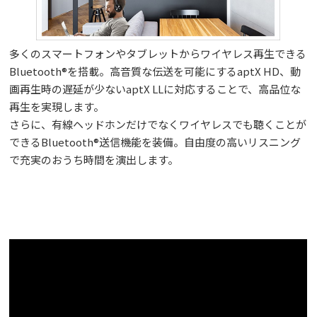
多くのスマートフォンやタブレットからワイヤレス再生できる
Bluetooth®を搭載。高音質な伝送を可能にするaptX HD、動
画再生時の遅延が少ないaptX LLに対応することで、高品位な
再生を実現します。
さらに、有線ヘッドホンだけでなくワイヤレスでも聴くことが
できるBluetooth®送信機能を装備。自由度の高いリスニング
で充実のおうち時間を演出します。