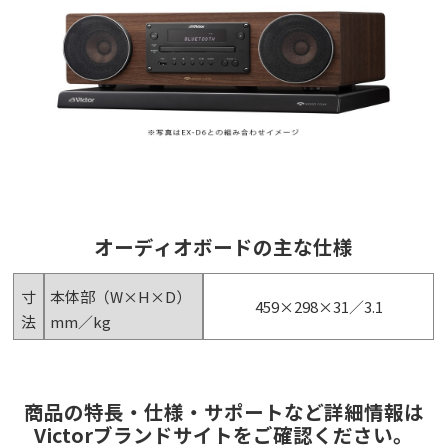
オーディオボードの主な仕様
寸
本体部（W×H×D）
459×298×31／3.1
法
mm／kg
商品の特長・仕様・サポートなど詳細情報は
Victorブランドサイトをご確認ください。