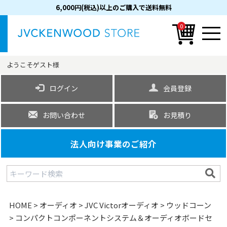
6,000円(税込)以上のご購入で送料無料
0
ようこそ
ゲスト
様
ログイン
会員登録
お問い合わせ
お見積り
法人向け事業のご紹介
HOME
オーディオ
JVC Victorオーディオ
ウッドコーン
コンパクトコンポーネントシステム＆オーディオボードセ