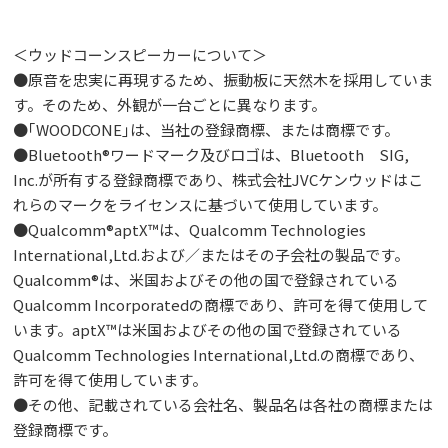
＜ウッドコーンスピーカーについて＞
●原音を忠実に再現するため、振動板に天然木を採用していま
す。そのため、外観が一台ごとに異なります。
●｢WOODCONE｣は、当社の登録商標、または商標です。
●Bluetooth®ワードマーク及びロゴは、Bluetooth SIG,
Inc.が所有する登録商標であり、株式会社JVCケンウッドはこ
れらのマークをライセンスに基づいて使用しています。
●Qualcomm®aptX™は、Qualcomm Technologies
International,Ltd.および／またはその子会社の製品です。
Qualcomm®は、米国およびその他の国で登録されている
Qualcomm Incorporatedの商標であり、許可を得て使用して
います。aptX™は米国およびその他の国で登録されている
Qualcomm Technologies International,Ltd.の商標であり、
許可を得て使用しています。
●その他、記載されている会社名、製品名は各社の商標または
登録商標です。