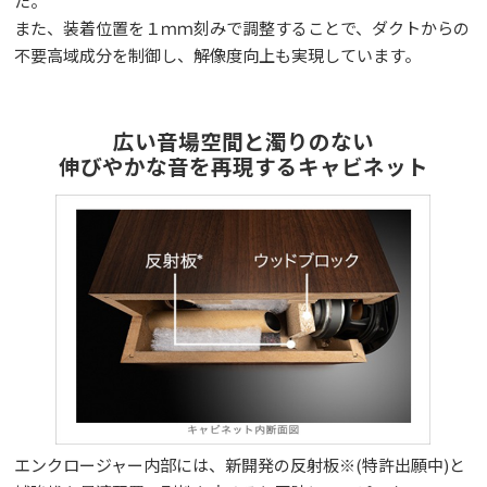
た。
また、装着位置を１ｍｍ刻みで調整することで、ダクトからの
不要高域成分を制御し、解像度向上も実現しています。
広い音場空間と濁りのない
伸びやかな音を再現するキャビネット
エンクロージャー内部には、新開発の反射板※(特許出願中)と