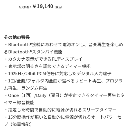
￥19,140
販売価格：
（税込）
その他の特長
・Bluetooth®接続にあわせて電源オンし、音楽再生を楽しめ
るBluetooth®スタンバイ機能
・カタカナ表示ができるFLディスプレイ
・表示部の明るさを調節できるディマー機能
・192kHz/24bit PCM信号に対応したデジタル入力端子
・1曲/全曲/フォルダ内全曲が選べるリピート再生、プログラ
ム再生、ランダム再生
・Once（1回）/Daily（曜日）が指定できるタイマー再生とタ
イマー録音機能
・指定した時間で自動的に電源が切れるスリープタイマー
・15分間操作が無いと自動的に電源が切れるオートパワーセー
ブ（節電機能）