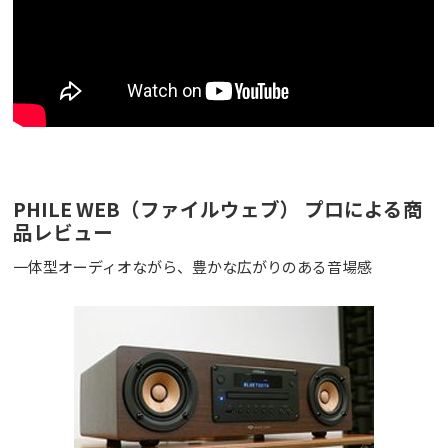
PHILE WEB（ファイルウェブ） プロによる商
品レビュー
一体型オーディオながら、豊かな広がりのある音場感