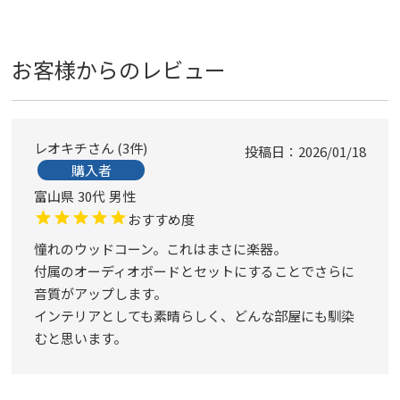
お客様からのレビュー
レオキチ
3
件
投稿日
2026/01/18
購入者
富山県
30代
男性
おすすめ度
憧れのウッドコーン。これはまさに楽器。

付属のオーディオボードとセットにすることでさらに
音質がアップします。

インテリアとしても素晴らしく、どんな部屋にも馴染
むと思います。