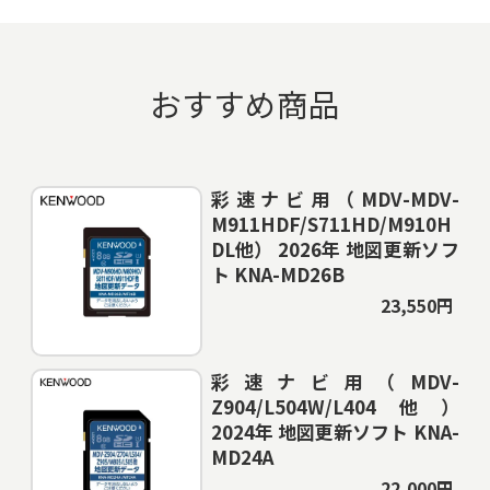
おすすめ商品
彩速ナビ用（MDV-MDV-
M911HDF/S711HD/M910H
DL他） 2026年 地図更新ソフ
ト KNA-MD26B
23,550円
彩速ナビ用（MDV-
Z904/L504W/L404他）
2024年 地図更新ソフト KNA-
MD24A
22,000円