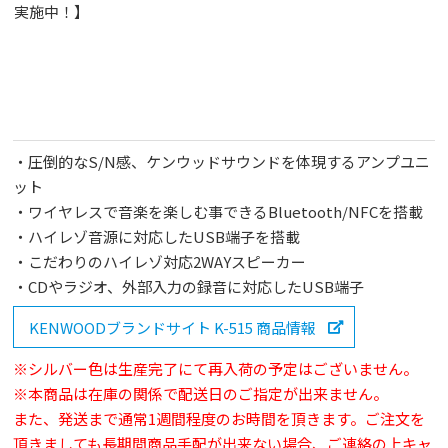
実施中！】
・圧倒的なS/N感、ケンウッドサウンドを体現するアンプユニ
ット
・ワイヤレスで音楽を楽しむ事できるBluetooth/NFCを搭載
・ハイレゾ音源に対応したUSB端子を搭載
・こだわりのハイレゾ対応2WAYスピーカー
・CDやラジオ、外部入力の録音に対応したUSB端子
KENWOODブランドサイト K-515 商品情報
※シルバー色は生産完了にて再入荷の予定はございません。
※本商品は在庫の関係で配送日のご指定が出来ません。
また、発送まで通常1週間程度のお時間を頂きます。ご注文を
頂きましても長期間商品手配が出来ない場合、ご連絡の上キャ