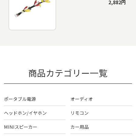
2,882円
商品カテゴリー一覧
ポータブル電源
オーディオ
ヘッドホン/イヤホン
リモコン
MINIスピーカー
カー用品