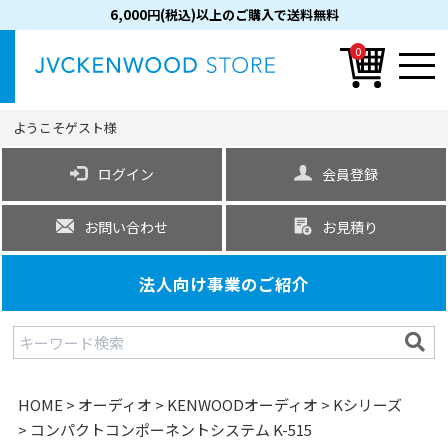
6,000円(税込)以上のご購入で送料無料
0
ようこそ
ゲスト
様
ログイン
会員登録
お問い合わせ
お見積り
法人向け事業のご紹介
HOME
オーディオ
KENWOODオーディオ
Kシリーズ
コンパクトコンポーネントシステム K-515