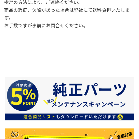
指定の方法により、ご連絡ください。
商品の瑕疵、欠陥があった場合は弊社にて送料負担いたしま
す。
お手数ですが事前に
お問合せ
ください。