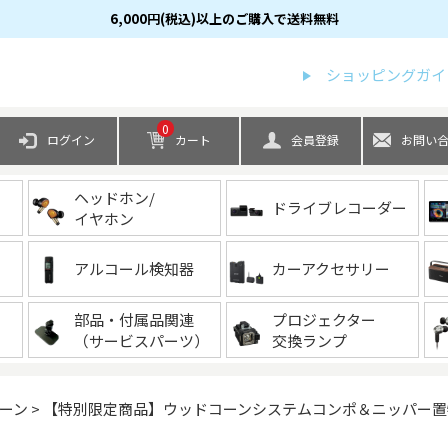
6,000円(税込)以上のご購入で送料無料
検索
ショッピングガイ
0
ログイン
カート
会員登録
お問い
ヘッドホン/
ドライブレコーダー
イヤホン
アルコール検知器
カーアクセサリー
部品・付属品関連
プロジェクター
（サービスパーツ）
交換ランプ
ーン
【特別限定商品】ウッドコーンシステムコンポ＆ニッパー置物のセッ