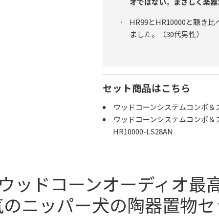
オではない。まさしく楽器
HR99とHR10000と聴き比
ました。（30代男性）
セット商品はこちら
ウッドコーンシステムコンポ＆スピー
ウッドコーンシステムコンポ＆ス
HR10000-LS28AN
定ウッドコーンオーディオ最
気のニッパー犬の陶器置物セ