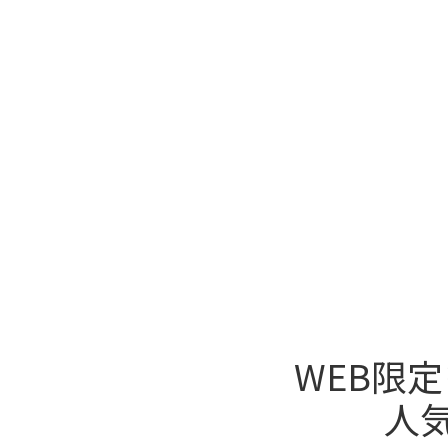
WEB限
人