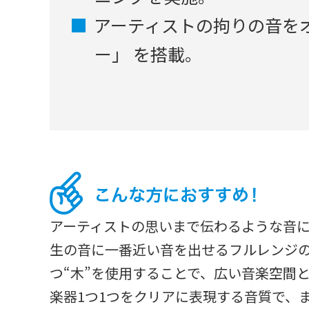
アーティストの拘りの音を
ー」 を搭載。
アーティストの思いまで伝わるような音
生の音に一番近い音を出せるフルレンジ
つ“木”を使用することで、広い音楽空間
楽器1つ1つをクリアに表現する音質で、