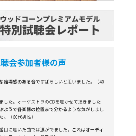
試聴会参加者様の声
な臨場感のある音
ですばらしいと思いました。（40
ました。オーケストラのCDを聴かせて頂きました
ぶようで各楽器の位置まで分かる
ような気がしまし
た。（60代男性）
番目に聴いた曲では涙がでました。
これはオーディ