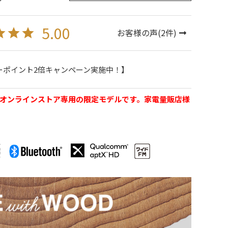
5.00
お客様の声(
2
件)
ーポイント2倍キャンペーン実施中！】
ッド公式オンラインストア専用の限定モデルです。家電量販店様
。