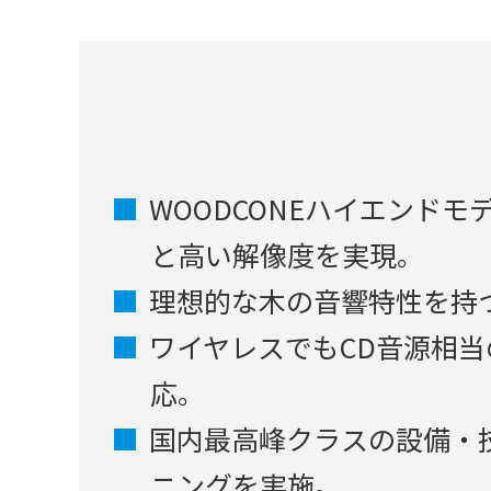
WOODCONEハイエンドモ
と高い解像度を実現。
理想的な木の音響特性を持
ワイヤレスでもCD音源相当の高
応。
国内最高峰クラスの設備・
ニングを実施。