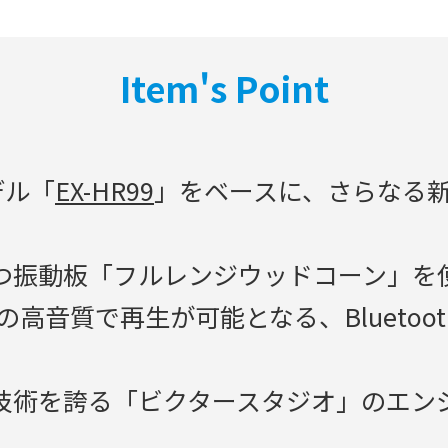
Item's Point
デル「
EX-HR99
」をベースに、さらなる
つ振動板「フルレンジウッドコーン」を
音質で再生が可能となる、Bluetooth
技術を誇る「ビクタースタジオ」のエン