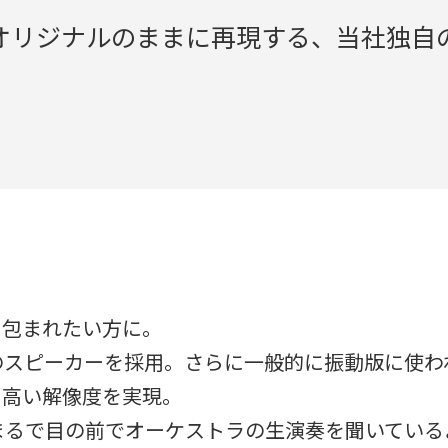
オリジナルのままに再現する、当社独自の
に包まれたい方に。
のスピーカーを採用。さらに一般的に振動版に使わ
と高い解像度を実現。
まるで目の前でオーケストラの生演奏を聞いてい