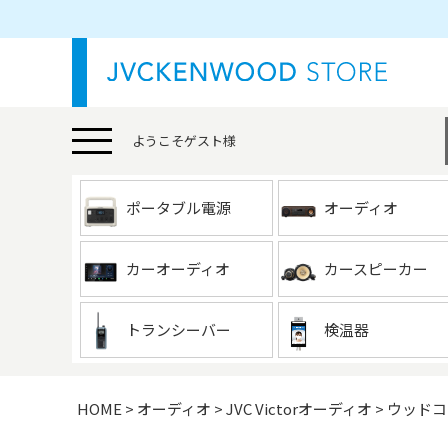
ようこそ
ゲスト
様
ポータブル電源
オーディオ
カーオーディオ
カースピーカー
トランシーバー
検温器
HOME
オーディオ
JVC Victorオーディオ
ウッドコ