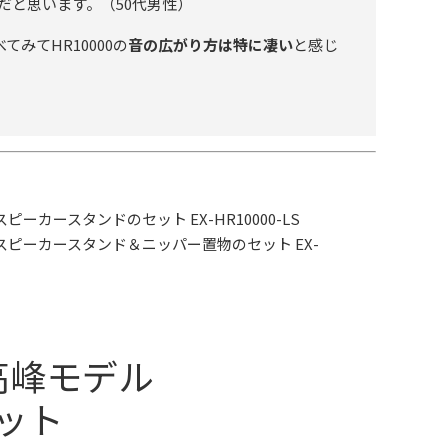
だと思います。（50代男性）
べてみてHR10000の
音の広がり方は特に凄い
と感じ
カースタンドのセット EX-HR10000-LS
ピーカースタンド＆ニッパー置物のセット EX-
高峰モデル
ット