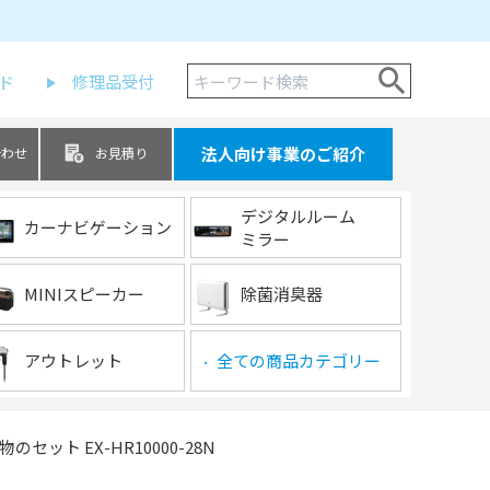
ド
修理品受付
法人向け事業のご紹介
合わせ
お見積り
デジタルルーム
カーナビゲーション
ミラー
MINIスピーカー
除菌消臭器
アウトレット
全ての商品カテゴリー
▶
ト EX-HR10000-28N