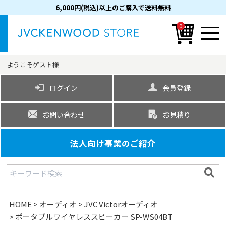
6,000円(税込)以上のご購入で送料無料
0
ようこそ
ゲスト
様
ログイン
会員登録
お問い合わせ
お見積り
法人向け事業のご紹介
HOME
オーディオ
JVC Victorオーディオ
ポータブルワイヤレススピーカー SP-WS04BT