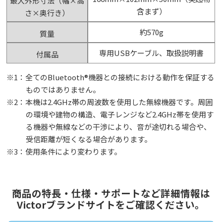
最大外形寸法（幅×高
含まず）
さ×奥行き）
約570g
質量
専用USBケーブル、取扱説明書
付属品
※1：全てのBluetooth®機器との接続における動作を保証する
ものではありません。
※2：本機は2.4GHz帯の周波数を使用した無線機器です。周囲
の環境や建物の構造、電子レンジなど2.4GHz帯を使用す
る機器や無線などの干渉により、音が途切れる場合や、
受信距離が短くなる場合があります。
※3：使用条件により変わります。
商品の特長・仕様・サポートなど詳細情報は
Victorブランドサイトをご確認ください。