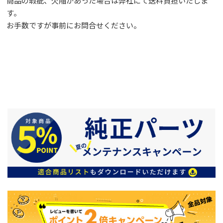
商品の瑕疵、欠陥があった場合は弊社にて送料負担いたしま
す。
お手数ですが事前に
お問合せ
ください。