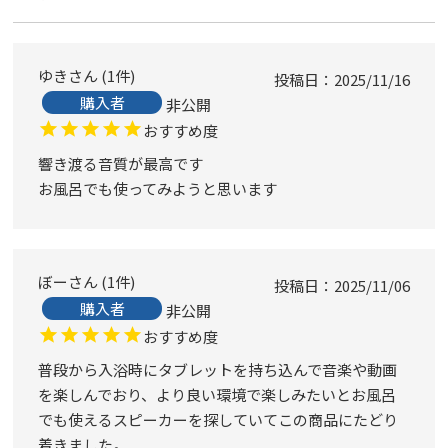
ゆき
1
件
投稿日
2025/11/16
購入者
非公開
おすすめ度
響き渡る音質が最高です

お風呂でも使ってみようと思います
ぼー
1
件
投稿日
2025/11/06
購入者
非公開
おすすめ度
普段から入浴時にタブレットを持ち込んで音楽や動画
を楽しんでおり、より良い環境で楽しみたいとお風呂
でも使えるスピーカーを探していてこの商品にたどり
着きました。
