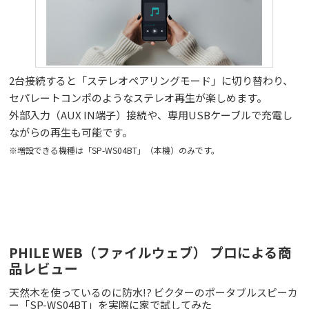
2台接続すると「ステレオペアリングモード」に切り替わり、
セパレートコンポのようなステレオ再生が楽しめます。
外部入力（AUX IN端子）接続や、専用USBケーブルで充電し
ながらの再生も可能です。
※増設できる機種は「SP-WS04BT」（本機）のみです。
PHILE WEB（ファイルウェブ） プロによる商
品レビュー
天然木を使っているのに防水!? ビクターのポータブルスピーカ
ー「SP-WS04BT」を実際に家で試してみた