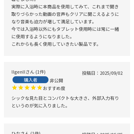
実際に入浴時に本商品を使用してみて、これまで聞き
取りづらかった動画の音声もクリアに聞こえるように
なり音楽も迫力が増して満足しています。

今では入浴時以外にもタブレット使用時には常に一緒
に使用するようになりました。

これからも長く使用していきたい製品です。
llgenll
1
件
投稿日
2025/09/02
購入者
非公開
おすすめ度
シックな見た目とコンパクトな大きさ、外部入力有り
というのが気に入りました。
ひな
1
件