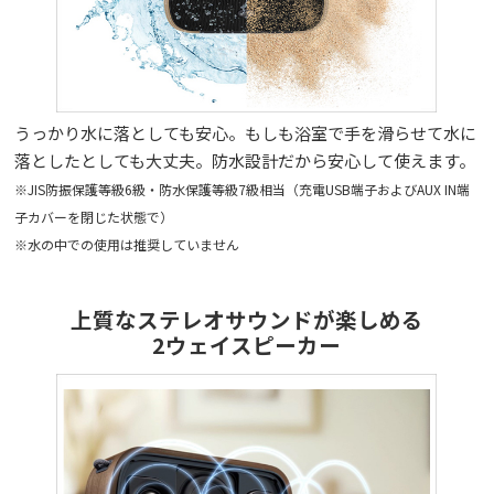
うっかり水に落としても安心。もしも浴室で手を滑らせて水に
落としたとしても大丈夫。防水設計だから安心して使えます。
※JIS防振保護等級6級・防水保護等級7級相当（充電USB端子およびAUX IN端
子カバーを閉じた状態で）
※水の中での使用は推奨していません
上質なステレオサウンドが楽しめる
2ウェイスピーカー