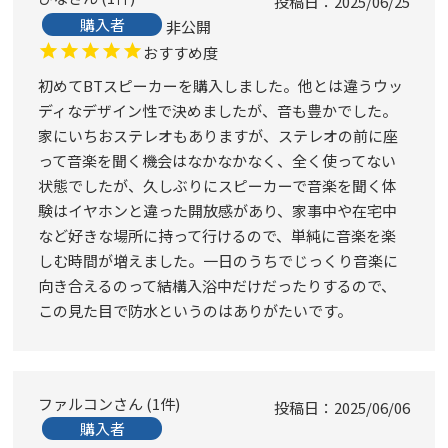
投稿日
2025/06/25
購入者
非公開
おすすめ度
初めてBTスピーカーを購入しました。他とは違うウッ
ディなデザイン性で決めましたが、音も豊かでした。
家にいちおステレオもありますが、ステレオの前に座
って音楽を聞く機会はなかなかなく、全く使ってない
状態でしたが、久しぶりにスピーカーで音楽を聞く体
験はイヤホンと違った開放感があり、家事中や在宅中
など好きな場所に持って行けるので、単純に音楽を楽
しむ時間が増えました。一日のうちでじっくり音楽に
向き合えるのって結構入浴中だけだったりするので、
この見た目で防水というのはありがたいです。
ファルコン
1
件
投稿日
2025/06/06
購入者