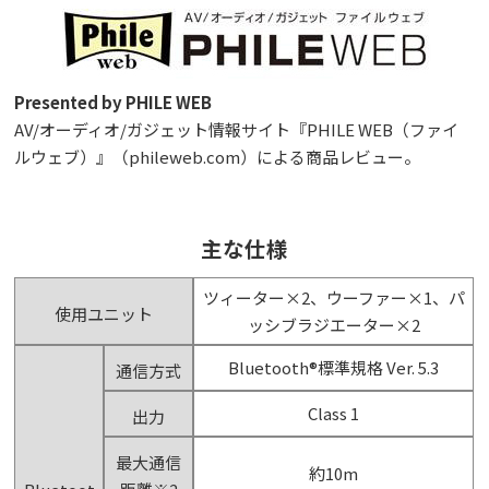
Presented by PHILE WEB
AV/オーディオ/ガジェット情報サイト『PHILE WEB（ファイ
ルウェブ）』（phileweb.com）による商品レビュー。
主な仕様
ツィーター×2、ウーファー×1、パ
使用ユニット
ッシブラジエーター×2
Bluetooth®標準規格 Ver. 5.3
通信方式
Class 1
出力
最大通信
約10m