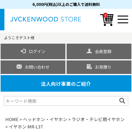
6,000円(税込)以上のご購入で送料無料
0
ようこそ
ゲスト
様
ログイン
会員登録
お問い合わせ
お見積り
法人向け事業のご紹介
HOME
ヘッドホン・イヤホン
ラジオ・テレビ用イヤホン
イヤホン MR-L37