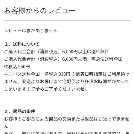
お客様からのレビュー
レビューはまだありません
１．送料について
ご購入代金合計（消費税込）6,000円以上は送料無料
ご購入代金合計（消費税込）6,000円未満：宅急便送料全国一
律税込 550円
ネコポス送料全国一律税込 330円 ※到着日時指定はご利用頂け
ません。発送よりお届けまで宅配便より多少お時間がかかって
しまいますので予めご了承くださいませ。
２．返品の条件
お客様のご都合による商品の交換または返品はお受けできませ
ん。
ただし、
商品に欠陥がある等、当社に原因のある不良商品、ま