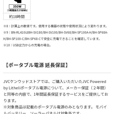
約18時間
※8：計算上の数値です。使用する機器の状態や使用状況により変わります。
※9：BN-RL410はBH-SV180/BH-SV100/BH-SV68/BH-SP100A-H/BH-SP68A-
H/BH-SP100-C/BH-SP68-Cで安全に充電できることを確認しています。
※10：USB出力からの充電の場合。
【ポータブル電源 延⻑保証】
JVCケンウッドストアでは、ご購入いただいたJVC Powered
by Litheliポータブル電源について、メーカー保証（２年間）
と同等の内容で、1年間延⻑保証するサービスをご提供してお
ります。
※対象商品は記載のポータブル電源のみとなります。 モバイ
ルバッテリー、ソーラーパネルは対象外です。