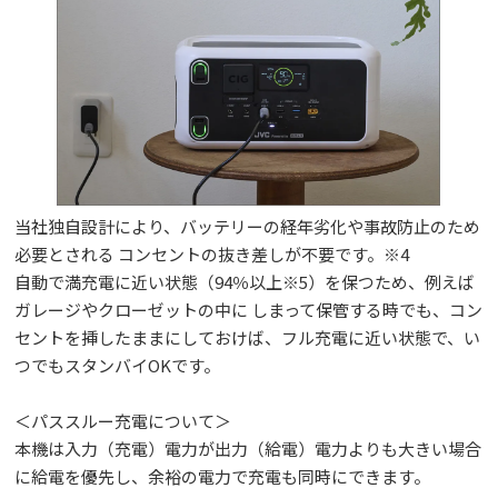
当社独自設計により、バッテリーの経年劣化や事故防止のため
必要とされる コンセントの抜き差しが不要です。※4
自動で満充電に近い状態（94％以上※5）を保つため、例えば
ガレージやクローゼットの中に しまって保管する時でも、コン
セントを挿したままにしておけば、フル充電に近い状態で、い
つでもスタンバイOKです。
＜パススルー充電について＞
本機は入力（充電）電力が出力（給電）電力よりも大きい場合
に給電を優先し、余裕の電力で充電も同時にできます。