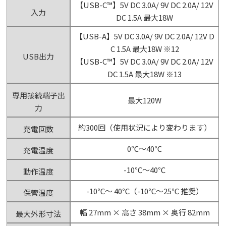
【USB-C™】5V DC 3.0A/ 9V DC 2.0A/ 12V
入力
DC 1.5A 最大18W
【USB-A】5V DC 3.0A/ 9V DC 2.0A/ 12V D
C 1.5A 最大18W ※12
USB出力
【USB-C™】5V DC 3.0A/ 9V DC 2.0A/ 12V
DC 1.5A 最大18W ※13
専用接続端子出
最大120W
力
約300回（使用状況により変わります）
充電回数
0℃～40℃
充電温度
-10℃～40℃
動作温度
-10℃～ 40℃（-10℃～25℃ 推奨）
保管温度
幅 27mm × 高さ 38mm × 奥行 82mm
最大外形寸法