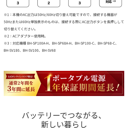
※1：本機のAC出力は50Hz/60Hz切り替え可能ですので、接続する機器が
50Hzまたは60Hz単独表示のものは、接続する際にAC出力ボタンを長押しして
切り替えてください。
※2：ACアダプター使用時。
※3：対応機種 BH-SP100A-H、BH-SP68A-H、BH-SP100-C、BH-SP68-C、
BH-SV180、BH-SV100、BH-SV68
バッテリーでつながる、
新しい暮らし