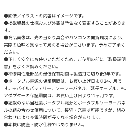
●画像／イラストの内容はイメージです。
●掲載製品の仕様および外観は予告なく変更することがありま
す。
●商品画像は、光の当たり具合やパソコンの閲覧環境により、
実際の色味と異なって見える場合がございます。予めご了承く
ださい。
●正しく安全にお使いいただくため、ご使用の前に「取扱説明
書」をよくお読みください。
●補修用性能部品の最低保有期間は製造打ち切り後3年です。
●ポータブル電源の保証期間は、お買い上げ日より24ヶ月で
す。モバイルバッテリー、ソーラーパネル、延長ケーブル、AC
アダプターの保証期間は、お買い上げ日より12ヶ月です。
●記載のない当社製ポータブル電源とポータブルソーラーパネ
ルの組み合わせ使用について、接続・充電は可能ですが、組み
合わせにより充電時間が長くなる場合があります。
●本機は防塵・防水仕様ではありません。