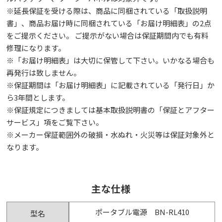
※延⻑保証を受ける際は、商品に同梱されている「取扱説明
書」、商品お届け時に同梱されている「お届け明細表」の2点
をご提示ください。 ご提示がない場合は保証期間内でも有料
修理になります。
※「お届け明細表」は⼤切に保管して下さい。いかなる場合も
再発⾏は致しません。
※保証期間は「お届け明細表」に記載されている「発⾏⽇」か
ら3年間とします。
※保証規定につきましては基本取扱説明書の「保証とアフター
サービス」項をご覧下さい。
※メーカー保証範囲外の破損・水ぬれ・火災等は保証対象外と
なります。
主な仕様
ポータブル電源 BN-RL410
型名