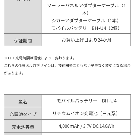
ソーラーパネルアダプターケーブル（1
本）
シガーアダプターケーブル（1本）
モバイルバッテリーBH-U4（2個）
お買い上げ日より24か月
保証期間
※11：充電時間は環境によって変わります。
これらの仕様およびデザインは、技術開発にともない予告なく変更になる場合
があります。
モバイルバッテリー BH-U4
型名
リチウムイオン充電池（三元系）
充電池タイプ
4,000ｍAh / 3.7V DC 14.8Wh
充電池容量