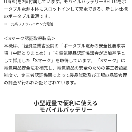
U4(※)を2個付属しています。モバイルバッテリーBH-U4をポ
ータブル電源本体にスロットインして充電できる、新しい仕様
のポータブル電源です。
※三元系リチウムイオン充電池
＜Sマーク認証取得製品＞
本機は、“経済産業省公開の「ポータブル電源の安全性要求事
項（中間とりまとめ）」”を電気製品認証協議会が追加基準と
して採用した「Sマーク」を取得しています。 「Sマーク」は
電気用品安全法を補完し、電気製品の安全のための第三者認証
制度で、第三者認証機関によって製品試験及び工場の品質管理
の調査が行われた証とされています。
小型軽量で便利に使える
モバイルバッテリー