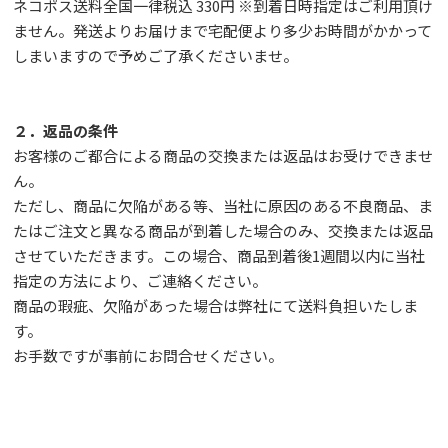
ネコポス送料全国一律税込 330円 ※到着日時指定はご利用頂け
ません。発送よりお届けまで宅配便より多少お時間がかかって
しまいますので予めご了承くださいませ。
２．返品の条件
お客様のご都合による商品の交換または返品はお受けできませ
ん。
ただし、
商品に欠陥がある等、当社に原因のある不良商品、ま
たはご注文と異なる商品が到着した場合のみ、交換または返品
させていただきます。この場合、商品到着後1週間以内に当社
指定の方法により、ご連絡ください。
商品の瑕疵、欠陥があった場合は弊社にて送料負担いたしま
す。
お手数ですが事前に
お問合せ
ください。