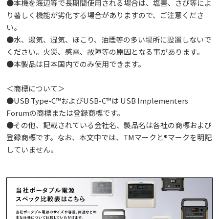
●本機を海辺等で長期間使用される場合は、塩害、さび等によ
り著しく機能が劣化する場合がありますので、ご注意くださ
い。
●水、湯気、湿気、ほこり、油煙等の多い場所に設置しないで
ください。火災、感電、故障等の原因となる事があります。
●本製品は日本国内でのみ使用できます。
＜商標について＞
●USB Type-C™およびUSB-C™は USB Implementers
Forumの商標または登録商標です。
●その他、記載されている会社名、製品名は各社の商標および
登録商標です。なお、本文中では、TMマークと®マークを明記
していません。