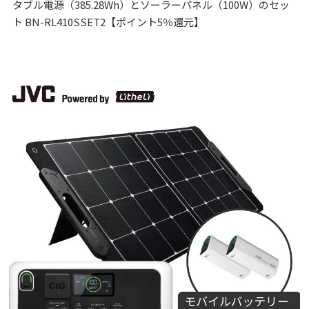
タブル電源（385.28Wh）とソーラーパネル（100W）のセッ
ト BN-RL410SSET2【ポイント5％還元】