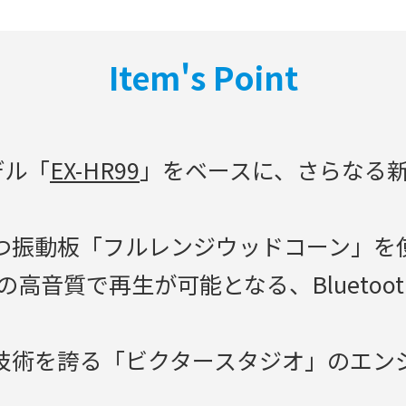
Item's Point
デル「
EX-HR99
」をベースに、さらなる
つ振動板「フルレンジウッドコーン」を
音質で再生が可能となる、Bluetooth
技術を誇る「ビクタースタジオ」のエン