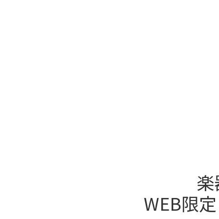
楽
WEB限