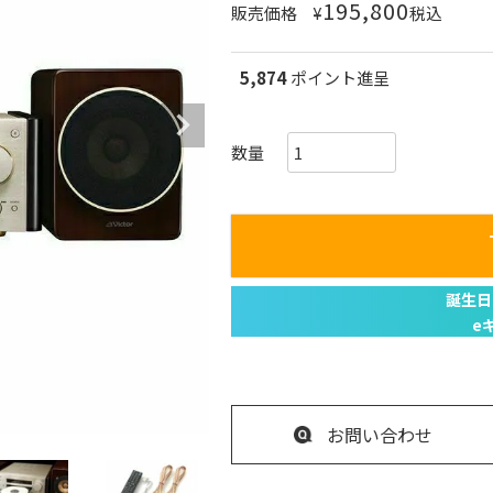
195,800
販売価格
¥
税込
5,874
ポイント進呈
お問い合わせ