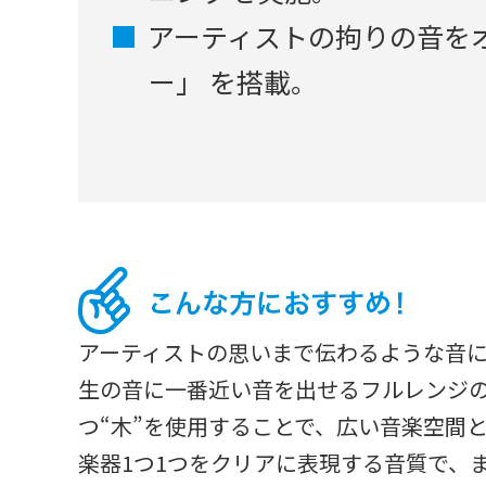
アーティストの拘りの音を
ー」 を搭載。
アーティストの思いまで伝わるような音
生の音に一番近い音を出せるフルレンジ
つ“木”を使用することで、広い音楽空間
楽器1つ1つをクリアに表現する音質で、