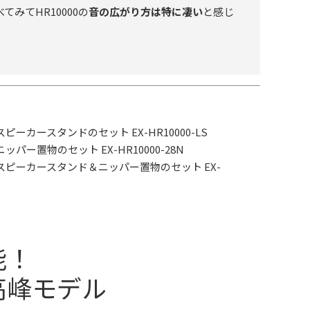
べてみてHR10000の
音の広がり方は特に凄い
と感じ
カースタンドのセット EX-HR10000-LS
ー置物のセット EX-HR10000-28N
ピーカースタンド＆ニッパー置物のセット EX-
能！
高峰モデル