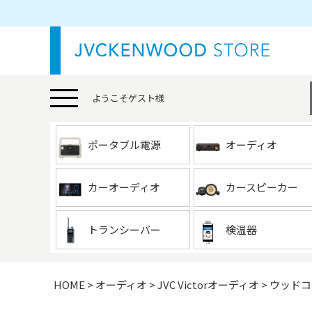
ようこそ
ゲスト
様
ポータブル電源
オーディオ
カーオーディオ
カースピーカー
トランシーバー
検温器
HOME
オーディオ
JVC Victorオーディオ
ウッドコ