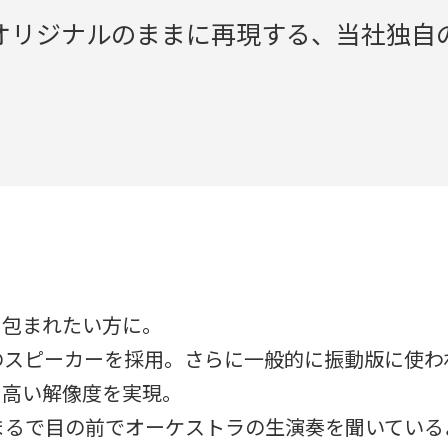
オリジナルのままに再現する、当社独自の
に包まれたい方に。
のスピーカーを採用。さらに一般的に振動版に使わ
と高い解像度を実現。
まるで目の前でオーケストラの生演奏を聞いてい