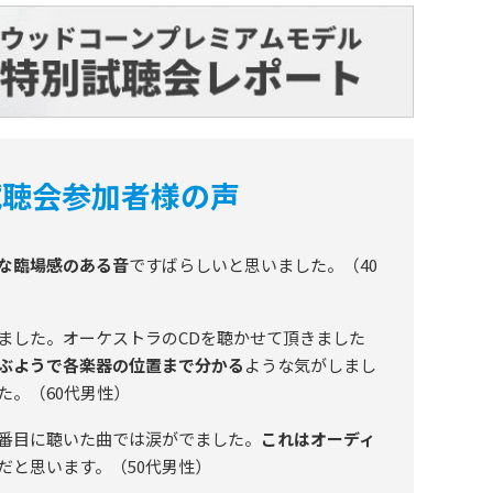
試聴会参加者様の声
な臨場感のある音
ですばらしいと思いました。（40
ました。オーケストラのCDを聴かせて頂きました
ぶようで各楽器の位置まで分かる
ような気がしまし
た。（60代男性）
番目に聴いた曲では涙がでました。
これはオーディ
だと思います。（50代男性）