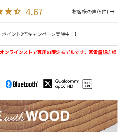
4.67
お客様の声(
9
件)
ーポイント2倍キャンペーン実施中！】
ッド公式オンラインストア専用の限定モデルです。家電量販店様
。