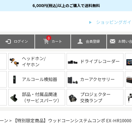
6,000円(税込)以上のご購入で送料無料
検索
ショッピングガイ
0
ログイン
カート
会員登録
お問い
ヘッドホン/
ドライブレコーダー
イヤホン
アルコール検知器
カーアクセサリー
部品・付属品関連
プロジェクター
（サービスパーツ）
交換ランプ
ーン
【特別限定商品】ウッドコーンシステムコンポ EX-HR10000