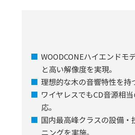
WOODCONEハイエンドモ
と高い解像度を実現。
理想的な木の音響特性を持
ワイヤレスでもCD音源相当の高
応。
国内最高峰クラスの設備・
ニングを実施。