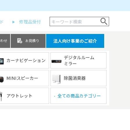
ド
修理品受付
法人向け事業のご紹介
合わせ
お見積り
デジタルルーム
カーナビゲーション
ミラー
MINIスピーカー
除菌消臭器
アウトレット
全ての商品カテゴリー
▶