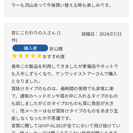
ラーも沢山あって今後買い替える時も楽しみです。
音にこだわりの人
1
投稿日
2024/07/31
件
購入者
非公開
おすすめ度
長年この製品を利用してきましたが家電店やネットで
も入手しずらくなり、ケンウッドストアーさんで購入
となりました。

耳掛けタイプのものは、長時間の使用でも非常に楽
で、通常のヘッドホンや耳の中に入れるタイプのもの
も試しましたがどのタイプのものも耳に負担が大き
く、他メーカーはなぜ耳掛けタイプのものをあまり生
産しなくなったか不思議です。

音質に関してはHP-AL202が全てにおいて飛び抜けてい
て、他メーカーでは聞こえてこない低音が聞こえます。