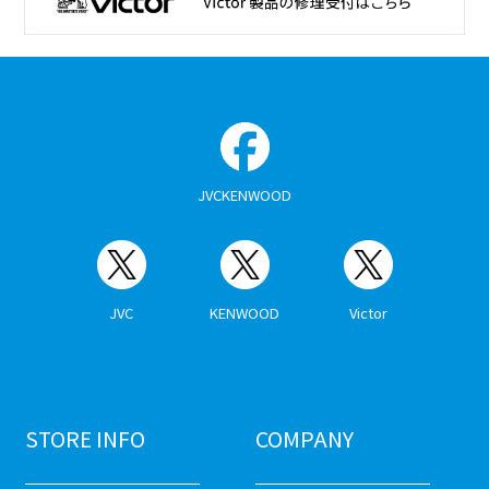
JVCKENWOOD
JVC
KENWOOD
Victor
STORE INFO
COMPANY