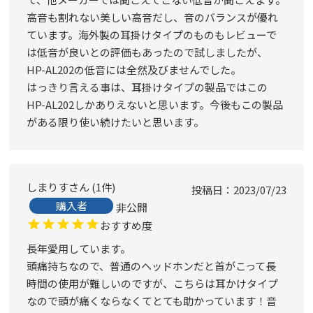
高音も割れない美しい高音だし、音のバランスが優れ
ています。海外製の耳掛けタイプのものもレビューで
は低音が良いとの評価もあったので試しましたが、
HP-AL202の低音には全然及びませんでした。

はっきり言える事は、耳掛けタイプの製品ではこの
HP-AL202しかありえないと思います。今後もこの製品
がある限り使い続けたいと思います。
しまりす
1
件
投稿日
2023/07/23
購入者
非公開
おすすめ度
長年愛用しています。

頭痛持ちなので、普通のヘッドホンだと首がこって長
時間の使用が難しいのですが、こちらは耳かけタイプ
なので頭が痛くならなくてとても助かっています！音