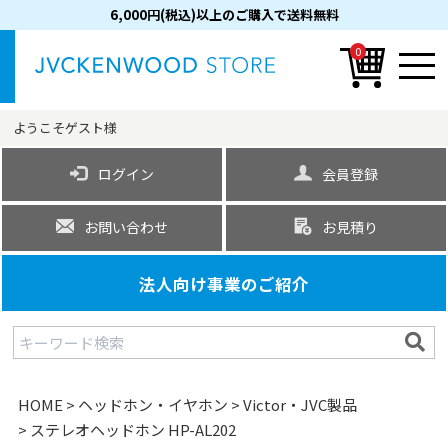
6,000円(税込)以上のご購入で送料無料
0
ようこそ
ゲスト
様
ログイン
会員登録
お問い合わせ
お見積り
法人向け事業のご紹介
HOME
ヘッドホン・イヤホン
Victor・JVC製品
ステレオヘッドホン HP-AL202