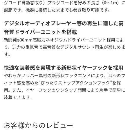
グコード自動巻取り）プラグコードを好みの長さ（0～1m）に
調節でき、機器に接続したままでも巻き取り可能です。
デジタルオーディオプレーヤー等の再生に適した高
音質ドライバーユニットを搭載
新開発φ30mm高磁力ネオジウムドライバーユニット採用によ
り、迫力の重低音で高音質なデジタルサウンド再生が楽しめま
す。
快適な装着感を実現する新形状イヤーフックを採用
やわらかいラバー素材の新形状フックエンドにより、耳へのフ
ィット感を高めた“ぴったりストップアクションフック”を採
用。また、イヤーフックのワンタッチ開閉により片手で簡単に
装着できます。
お客様からのレビュー