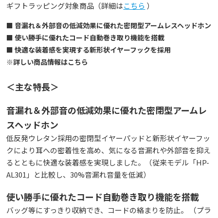
ギフトラッピング対象商品（詳細は
こちら
）
■ 音漏れ＆外部音の低減効果に優れた密閉型アームレスヘッドホン
■ 使い勝手に優れたコード自動巻き取り機能を搭載
■ 快適な装着感を実現する新形状イヤーフックを採用
※詳しい商品情報はこちら
＜主な特長＞
音漏れ＆外部音の低減効果に優れた密閉型アームレ
スヘッドホン
低反発ウレタン採用の密閉型イヤーパッドと新形状イヤーフッ
クにより耳への密着性を高め、気になる音漏れや外部音を抑え
るとともに快適な装着感を実現しました。（従来モデル「HP-
AL301」と比較し、30%音漏れ音量を低減）
使い勝手に優れたコード自動巻き取り機能を搭載
バッグ等にすっきり収納でき、コードの絡まりを防止。 （プラ