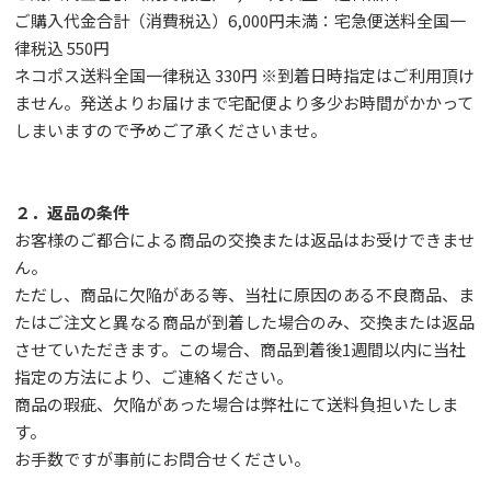
ご購入代金合計（消費税込）6,000円未満：宅急便送料全国一
律税込 550円
ネコポス送料全国一律税込 330円 ※到着日時指定はご利用頂け
ません。発送よりお届けまで宅配便より多少お時間がかかって
しまいますので予めご了承くださいませ。
２．返品の条件
お客様のご都合による商品の交換または返品はお受けできませ
ん。
ただし、
商品に欠陥がある等、当社に原因のある不良商品、ま
たはご注文と異なる商品が到着した場合のみ、交換または返品
させていただきます。この場合、商品到着後1週間以内に当社
指定の方法により、ご連絡ください。
商品の瑕疵、欠陥があった場合は弊社にて送料負担いたしま
す。
お手数ですが事前に
お問合せ
ください。