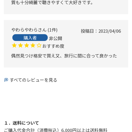
質も十分綺麗で聴きやすくて大好きです。
やわらやわら
1
件
投稿日
2023/04/06
購入者
非公開
おすすめ度
偶然見つけ格安で買え又、旅行に間に合って良かった
すべてのレビューを見る
１．送料について
ご購入代金合計（消費税込）6,000円以上は送料無料