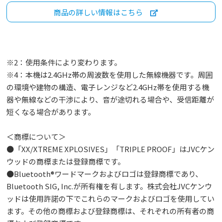
商品の詳しい情報はこちら
※2：使用条件により変わります。
※4：本機は2.4GHz帯の周波数を使用した無線機器です。周囲
の環境や建物の構造、電子レンジなど2.4GHz帯を使用する機
器や無線などの干渉により、音が途切れる場合や、受信距離が
短くなる場合があります。
＜商標について＞
●「XX/XTREME XPLOSIVES」「TRIPLE PROOF」はJVCケン
ウッドの商標または登録商標です。
●Bluetooth®ワードマークおよびロゴは登録商標であり、
Bluetooth SIG, Inc.が所有権を有します。株式会社JVCケンウ
ッドは使用許諾の下でこれらのマークおよびロゴを使用してい
ます。その他の商標および登録商標は、それぞれの所有者の商