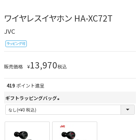
ワイヤレスイヤホン HA-XC72T
JVC
13,970
販売価格
¥
税込
419
ポイント進呈
ギフトラッピングバッグ
(
必
須
)