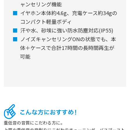
ャンセリング機能
イヤホン本体約4.6g、充電ケース約34gの
コンパクト軽量ボディ
汗や水、砂埃に強い防水防塵対応(IP55)
ノイズキャンセリングONの状態でも、本
体＋ケースで合計17時間の長時間再生が
可能
重低音の音質にこだわる方に。
上質な重低音の音創りにこだわりチューニング。バスブースト