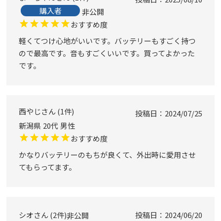
購入者
非公開
おすすめ度
軽くてつけ心地がいいです。バッテリーもすごく持つ
ので最高です。音もすごくいいです。買ってよかった
です。
西やじ
1
件
投稿日
2024/07/25
新潟県
20代
男性
おすすめ度
かなりバッテリーのもちが良くて、外出時に愛用させ
てもらってます。
シオ
2
件
投稿日
2024/06/20
非公開