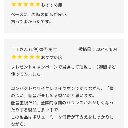
おすすめ度
ベースにした時の低音が良い。

買ってよかったです。
ＴＴ
1
件
投稿日
2024/04/04
30代
男性
おすすめ度
プレゼントキャンペーンで当選して頂戴し、3週間ほど
使ってみました。

コンパクトなワイヤレスイヤホンでありながら、「懐
の深い」低音が楽しめる製品だと思います。

低音重視だと、全体的な曲のバランスがおかしくなっ
たりする製品も多い中で、

この製品はボリューミーな低音が下支えをしっかりし
ながら、
