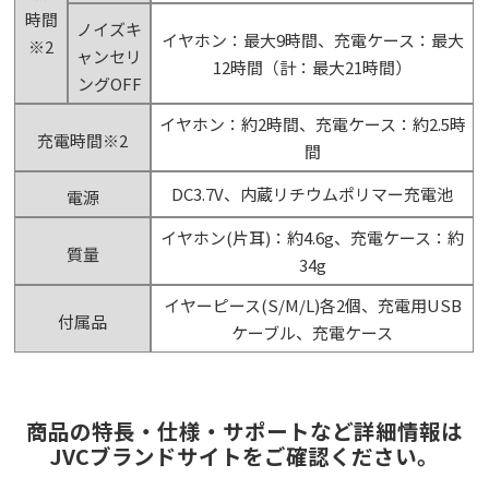
時間
ノイズキ
イヤホン：最大9時間、充電ケース：最大
※2
ャンセリ
12時間（計：最大21時間）
ングOFF
イヤホン：約2時間、充電ケース：約2.5時
充電時間※2
間
DC3.7V、内蔵リチウムポリマー充電池
電源
イヤホン(片耳)：約4.6g、充電ケース：約
質量
34g
イヤーピース(S/M/L)各2個、充電用USB
付属品
ケーブル、充電ケース
商品の特長・仕様・サポートなど詳細情報は
JVCブランドサイトをご確認ください。