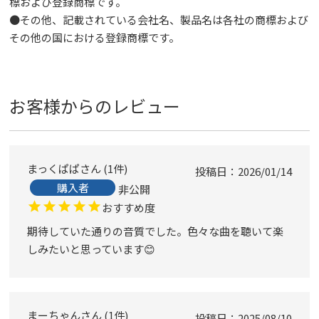
標および登録商標です。
●その他、記載されている会社名、製品名は各社の商標および
その他の国における登録商標です。
お客様からのレビュー
まっくぱぱ
1
件
投稿日
2026/01/14
購入者
非公開
おすすめ度
期待していた通りの音質でした。色々な曲を聴いて楽
しみたいと思っています😊
まーちゃん
1
件
投稿日
2025/08/10