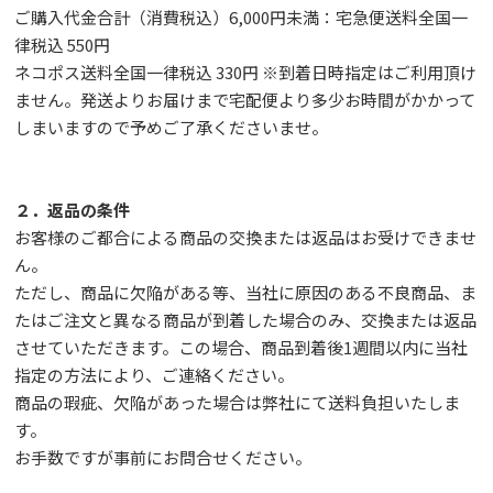
ご購入代金合計（消費税込）6,000円未満：宅急便送料全国一
律税込 550円
ネコポス送料全国一律税込 330円 ※到着日時指定はご利用頂け
ません。発送よりお届けまで宅配便より多少お時間がかかって
しまいますので予めご了承くださいませ。
２．返品の条件
お客様のご都合による商品の交換または返品はお受けできませ
ん。
ただし、
商品に欠陥がある等、当社に原因のある不良商品、ま
たはご注文と異なる商品が到着した場合のみ、交換または返品
させていただきます。この場合、商品到着後1週間以内に当社
指定の方法により、ご連絡ください。
商品の瑕疵、欠陥があった場合は弊社にて送料負担いたしま
す。
お手数ですが事前に
お問合せ
ください。