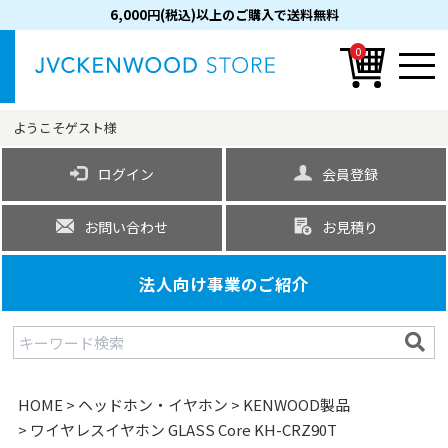
6,000円(税込)以上のご購入で送料無料
0
ようこそ
ゲスト
様
ログイン
会員登録
お問い合わせ
お見積り
法人向け事業のご紹介
HOME
ヘッドホン・イヤホン
KENWOOD製品
ワイヤレスイヤホン GLASS Core KH-CRZ90T