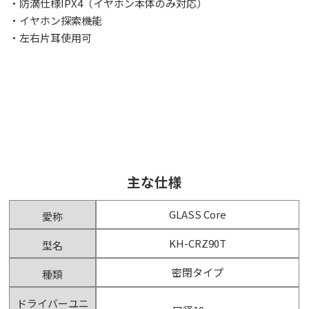
・防滴仕様IPX4（イヤホン本体のみ対応）
・イヤホン探索機能
・左右片耳使用可
主な仕様
GLASS Core
愛称
KH-CRZ90T
型名
密閉タイプ
種類
ドライバーユニ