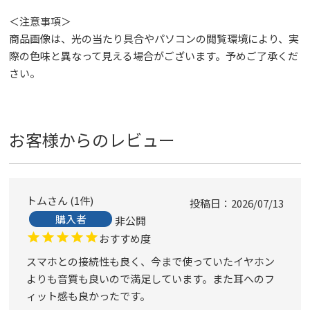
＜注意事項＞
商品画像は、光の当たり具合やパソコンの閲覧環境により、実
際の色味と異なって見える場合がございます。予めご了承くだ
さい。
お客様からのレビュー
トム
1
件
投稿日
2026/07/13
購入者
非公開
おすすめ度
スマホとの接続性も良く、今まで使っていたイヤホン
よりも音質も良いので満足しています。また耳へのフ
ィット感も良かったです。