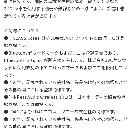
離は目安です。周囲の環境や建物の構造、電子レンジなど
2.4GHz帯を使用する機器や無線などの干渉により、受信距離
が短くなる場合があります。
＜商標について＞
●「GLASS Core」は株式会社JVCケンウッドの商標または登
録商標です。
●Bluetooth®ワードマークおよびロゴは登録商標であり、
Bluetooth SIG, Inc.が所有権を有します。株式会社JVCケンウ
ッドは使用許諾の下でこれらのマークおよびロゴを使用してい
ます。
●その他、記載されている会社名、製品名は各社の商標および
その他の国における登録商標です。
●“Hi-Ress Audio wireless”ロゴは、日本オーディオ協会の登
録商標、または商標です。
●LDACおよびLDACロゴは、ソニー株式会社の商標です。
●その他、記載されている会社名、製品名は各社の商標および
その他の国における登録商標です。