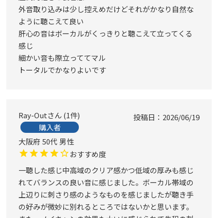
外音取り込みは少し控えめだけどそれがかなり自然な
ように聴こえて良い

肝心の音はボーカルがくっきりと聴こえて立ってくる
感じ

細かい音も際立っててマル

トータルでかなりよいです
Ray-Out
1
件
投稿日
2026/06/19
購入者
大阪府
50代
男性
おすすめ度
一聴した感じ中高域のクリア感かつ低域の厚みも感じ
れてバランスの良い音に感じました。ボーカル帯域の
上辺りに刺さり感のようなものを感じましたが聴き手
の好みが微妙に別れるところではないかと思います。