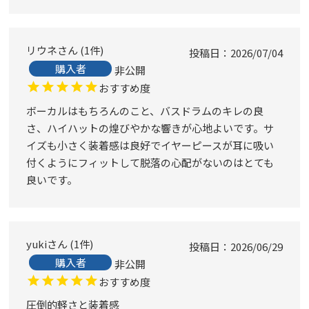
リウネ
1
件
投稿日
2026/07/04
購入者
非公開
おすすめ度
ボーカルはもちろんのこと、バスドラムのキレの良
さ、ハイハットの煌びやかな響きが心地よいです。サ
イズも小さく装着感は良好でイヤーピースが耳に吸い
付くようにフィットして脱落の心配がないのはとても
良いです。
yuki
1
件
投稿日
2026/06/29
購入者
非公開
おすすめ度
圧倒的軽さと装着感
