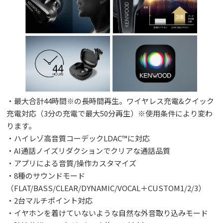
・最大合計44時間※の長時間再生。ワイヤレス充電&クイック
充電対応（3分の充電で最大50分再生）※使用条件により変わ
ります。
・ハイレゾ高音質コーデックLDAC™に対応
・AI通話ノイズリダクションでクリアな通話品質
・アプリによる音質/操作カスタマイズ
・8種のサウンドモード
（FLAT/BASS/CLEAR/DYNAMIC/VOCAL＋CUSTOM1/2/3）
・2台マルチポイント対応
・イヤホンを着けていないような自然な外音取り込みモード