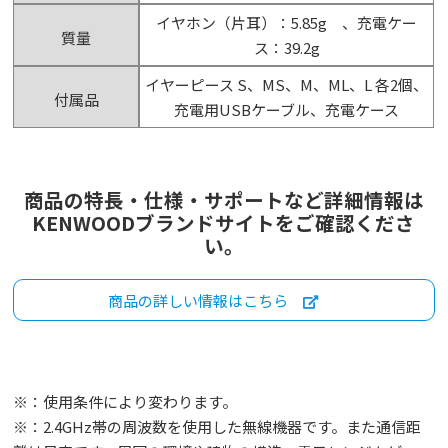
イヤホン（片耳）：5.85g 、充電ケー
質量
ス：39.2g
イヤーピース S、MS、M、ML、L 各2個、
付属品
充電用USBケーブル、充電ケース
商品の特長・仕様・サポートなど詳細情報は
KENWOODブランドサイトをご確認くださ
い。
商品の詳しい情報はこちら
※：使用条件により変わります。
※：2.4GHz帯の周波数を使用した無線機器です。また通信距