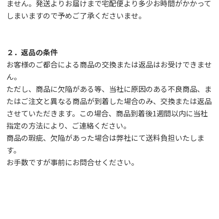
ません。発送よりお届けまで宅配便より多少お時間がかかって
しまいますので予めご了承くださいませ。
２．返品の条件
お客様のご都合による商品の交換または返品はお受けできませ
ん。
ただし、
商品に欠陥がある等、当社に原因のある不良商品、ま
たはご注文と異なる商品が到着した場合のみ、交換または返品
させていただきます。この場合、商品到着後1週間以内に当社
指定の方法により、ご連絡ください。
商品の瑕疵、欠陥があった場合は弊社にて送料負担いたしま
す。
お手数ですが事前に
お問合せ
ください。