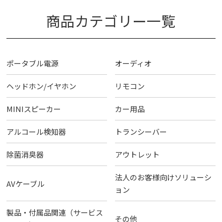
商品カテゴリー一覧
ポータブル電源
オーディオ
ヘッドホン/イヤホン
リモコン
MINIスピーカー
カー用品
アルコール検知器
トランシーバー
除菌消臭器
アウトレット
法人のお客様向けソリューシ
AVケーブル
ョン
製品・付属品関連（サービス
その他