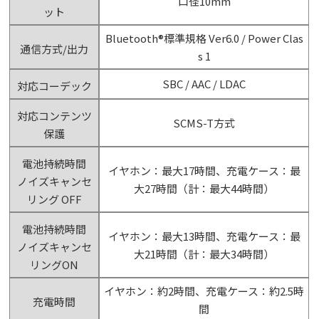
口径10mm
ット
Bluetooth®標準規格 Ver6.0 / Power Clas
通信方式/出力
s 1
SBC / AAC / LDAC
対応コーデック
対応コンテンツ
SCMS-T方式
保護
電池持続時間
イヤホン：最大17時間、充電ケース：最
ノイズキャンセ
大27時間（計：最大44時間）
リング OFF
電池持続時間
イヤホン：最大13時間、充電ケース：最
ノイズキャンセ
大21時間（計：最大34時間）
リングON
イヤホン：約2時間、充電ケース：約2.5時
充電時間
間