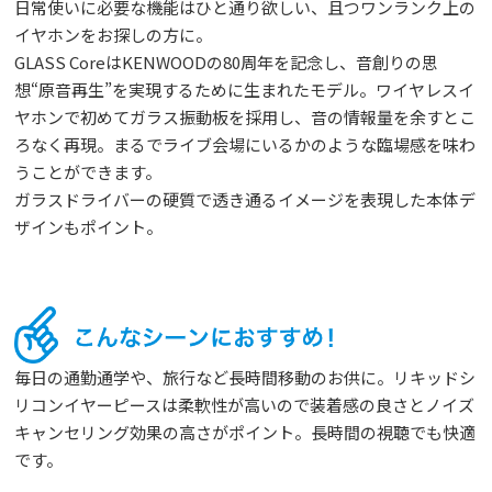
日常使いに必要な機能はひと通り欲しい、且つワンランク上の
イヤホンをお探しの方に。
GLASS CoreはKENWOODの80周年を記念し、音創りの思
想“原音再生”を実現するために生まれたモデル。ワイヤレスイ
ヤホンで初めてガラス振動板を採用し、音の情報量を余すとこ
ろなく再現。まるでライブ会場にいるかのような臨場感を味わ
うことができます。
ガラスドライバーの硬質で透き通るイメージを表現した本体デ
ザインもポイント。
毎日の通勤通学や、旅行など長時間移動のお供に。リキッドシ
リコンイヤーピースは柔軟性が高いので装着感の良さとノイズ
キャンセリング効果の高さがポイント。長時間の視聴でも快適
です。