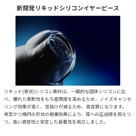
新開発リキッドシリコンイヤーピース
リキッド(液状)シリコン素材は、一般的な固体シリコンに比
べ、優れた柔軟性をもち密閉度を高めるため、ノイズキャンセ
リング効果が高く、音抜けが減るため、高音質になります。
傘型かつ楕円の形状の相乗効果により、耳への圧迫感を抑えつ
つ、高い遮音性と安定した装着性を両立しました。