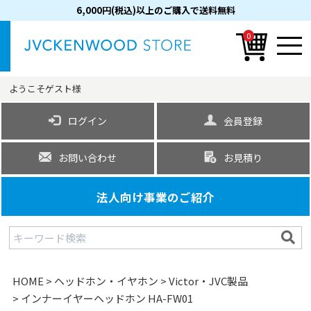
6,000円(税込)以上のご購入で送料無料
0
ようこそ
ゲスト
様
ログイン
会員登録
お問い合わせ
お見積り
法人向け事業のご紹介
HOME
ヘッドホン・イヤホン
Victor・JVC製品
インナーイヤーヘッドホン HA-FW01