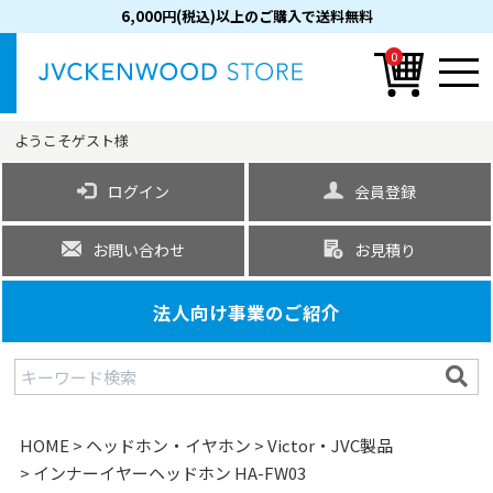
6,000円(税込)以上のご購入で送料無料
0
ようこそ
ゲスト
様
ログイン
会員登録
お問い合わせ
お見積り
法人向け事業のご紹介
HOME
ヘッドホン・イヤホン
Victor・JVC製品
インナーイヤーヘッドホン HA-FW03