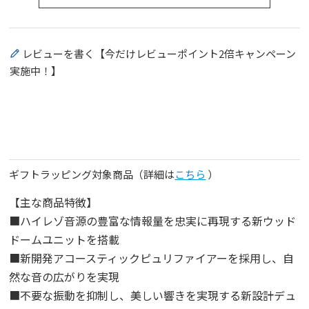
レビューを書く【今だけレビューポイント2倍キャンペーン
実施中！】
ギフトラッピング対象商品（詳細は
こちら
）
【主な商品特徴】
■ハイレゾ音源の豊富な情報量を忠実に再現する新ウッド
ドームユニットを搭載
■新開発アコースティックピュリファイアーを採用し、自
然な音の広がりを実現
■不要な振動を抑制し、美しい響きを実現する新設計デュ