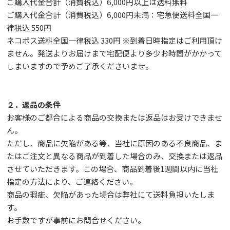
ご購入代金合計（消費税込）6,000円以上は送料無料
ご購入代金合計（消費税込）6,000円未満：宅急便送料全国一
律税込 550円
ネコポス送料全国一律税込 330円 ※到着日時指定はご利用頂け
ません。発送よりお届けまで宅配便より多少お時間がかかって
しまいますので予めご了承くださいませ。
２．返品の条件
お客様のご都合による商品の交換または返品はお受けできませ
ん。
ただし、
商品に欠陥がある等、当社に原因のある不良商品、ま
たはご注文と異なる商品が到着した場合のみ、交換または返品
させていただきます。この場合、商品到着後1週間以内に当社
指定の方法により、ご連絡ください。
商品の瑕疵、欠陥があった場合は弊社にて送料負担いたしま
す。
お手数ですが事前に
お問合せ
ください。