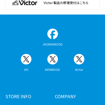
JVCKENWOOD
JVC
KENWOOD
Victor
STORE INFO
COMPANY