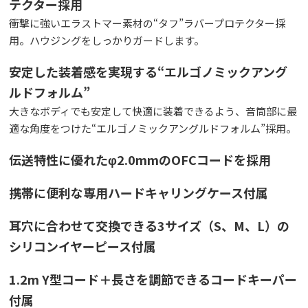
テクター採用
衝撃に強いエラストマー素材の“タフ”ラバープロテクター採
用。ハウジングをしっかりガードします。
安定した装着感を実現する“エルゴノミックアング
ルドフォルム”
大きなボディでも安定して快適に装着できるよう、音筒部に最
適な角度をつけた“エルゴノミックアングルドフォルム”採用。
伝送特性に優れたφ2.0mmのOFCコードを採用
携帯に便利な専用ハードキャリングケース付属
耳穴に合わせて交換できる3サイズ（S、M、L）の
シリコンイヤーピース付属
1.2m Y型コード＋長さを調節できるコードキーパー
付属