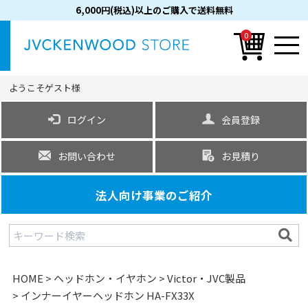
6,000円(税込)以上のご購入で送料無料
0
ようこそ
ゲスト
様
ログイン
会員登録
お問い合わせ
お見積り
法人向け事業のご紹介
HOME
ヘッドホン・イヤホン
Victor・JVC製品
インナーイヤーヘッドホン HA-FX33X