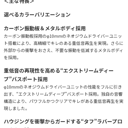
＜主な特長＞
選べるカラーバリエーション
カーボン振動板＆メタルボディ採用
カーボン振動板採用のφ10mmのネオジウムドライバーユニッ
ト搭載により、高精細でキレのある重低音再生を実現。さらに
外部からの衝撃をおさえ、不要な振動を低減するメタルボディ
を採用。
重低音の再現性を高める“エクストリームディー
プ”バスポート採用
φ10mmのネオジウムドライバーユニットの性能をフルに引き
出す、“エクストリームディープ”バスポート採用。独自の音響
構造により、パワフルかつクリアでキレがある重低音再生を実
現しました。
ハウジングを衝撃からガードする“タフ”ラバープロ