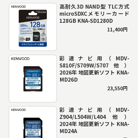
高耐久3D NAND型 TLC方式
microSDXCメモリーカード
128GB KNA-SD1280D
11,400円
彩速ナビ用（MDV-
S810F/S709W/S707他）
2026年 地図更新ソフト KNA-
MD26D
23,550円
彩速ナビ用（MDV-
Z904/L504W/L404他）
2024年 地図更新ソフト KNA-
MD24A