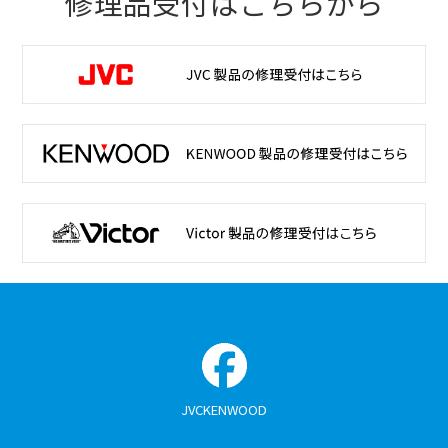
修理品受付はこちらから
JVCKENWOOD