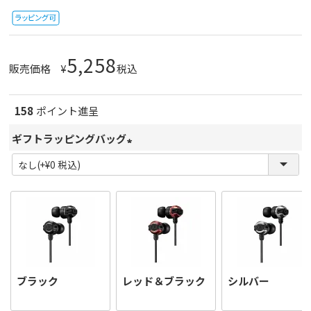
5,258
販売価格
¥
税込
158
ポイント進呈
ギフトラッピングバッグ
(
必
須
)
ブラック
レッド＆ブラック
シルバー