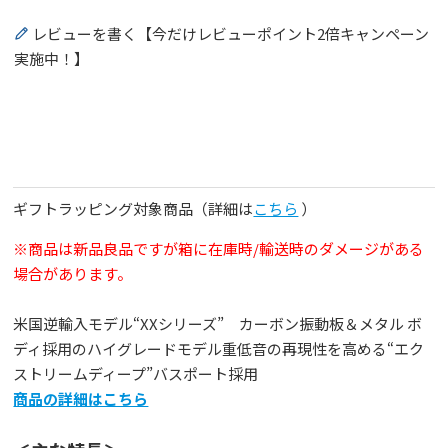
レビューを書く【今だけレビューポイント2倍キャンペーン
実施中！】
ギフトラッピング対象商品（詳細は
こちら
）
※商品は新品良品ですが箱に在庫時/輸送時のダメージがある
場合があります。
米国逆輸入モデル“XXシリーズ” カーボン振動板＆メタル ボ
ディ採用のハイグレードモデル重低音の再現性を高める“エク
ストリームディープ”バスポート採用
商品の詳細はこちら