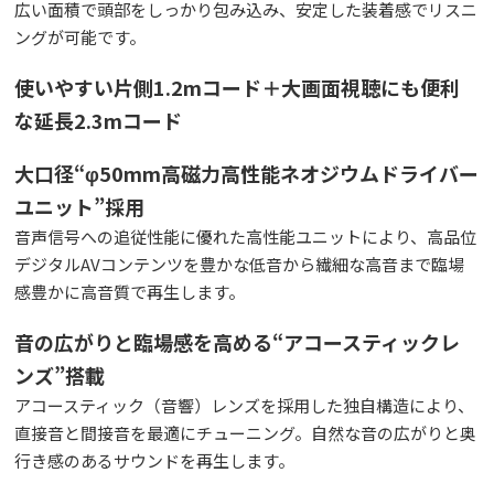
広い面積で頭部をしっかり包み込み、安定した装着感でリスニ
ングが可能です。
使いやすい片側1.2mコード＋大画面視聴にも便利
な延長2.3mコード
大口径“φ50mm高磁力高性能ネオジウムドライバー
ユニット”採用
音声信号への追従性能に優れた高性能ユニットにより、高品位
デジタルAVコンテンツを豊かな低音から繊細な高音まで臨場
感豊かに高音質で再生します。
音の広がりと臨場感を高める“アコースティックレ
ンズ”搭載
アコースティック（音響）レンズを採用した独自構造により、
直接音と間接音を最適にチューニング。自然な音の広がりと奥
行き感のあるサウンドを再生します。