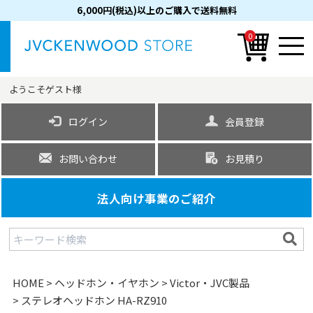
6,000円(税込)以上のご購入で送料無料
0
ようこそ
ゲスト
様
ログイン
会員登録
お問い合わせ
お見積り
法人向け事業のご紹介
HOME
ヘッドホン・イヤホン
Victor・JVC製品
ステレオヘッドホン HA-RZ910