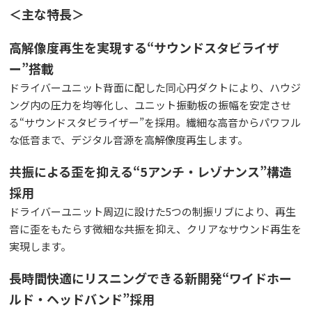
＜主な特長＞
高解像度再生を実現する“サウンドスタビライザ
ー”搭載
ドライバーユニット背面に配した同心円ダクトにより、ハウジ
ング内の圧力を均等化し、ユニット振動板の振幅を安定させ
る“サウンドスタビライザー”を採用。繊細な高音からパワフル
な低音まで、デジタル音源を高解像度再生します。
共振による歪を抑える“5アンチ・レゾナンス”構造
採用
ドライバーユニット周辺に設けた5つの制振リブにより、再生
音に歪をもたらす微細な共振を抑え、クリアなサウンド再生を
実現します。
長時間快適にリスニングできる新開発“ワイドホー
ルド・ヘッドバンド”採用