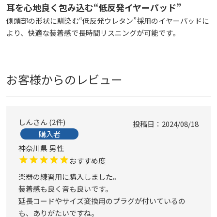
耳を心地良く包み込む“低反発イヤーパッド”
側頭部の形状に馴染む“低反発ウレタン”採用のイヤーパッドに
より、快適な装着感で長時間リスニングが可能です。
お客様からのレビュー
しん
2
件
投稿日
2024/08/18
購入者
神奈川県
男性
おすすめ度
楽器の練習用に購入しました。

装着感も良く音も良いです。

延長コードやサイズ変換用のプラグが付いているの
も、ありがたいですね。