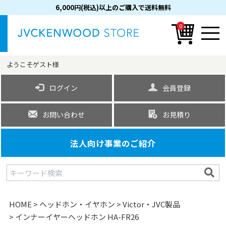
6,000円(税込)以上のご購入で送料無料
0
ようこそ
ゲスト
様
ログイン
会員登録
お問い合わせ
お見積り
法人向け事業のご紹介
HOME
ヘッドホン・イヤホン
Victor・JVC製品
インナーイヤーヘッドホン HA-FR26